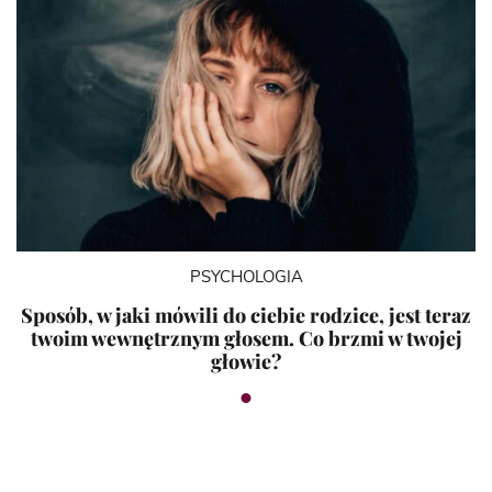
PSYCHOLOGIA
Sposób, w jaki mówili do ciebie rodzice, jest teraz
twoim wewnętrznym głosem. Co brzmi w twojej
głowie?