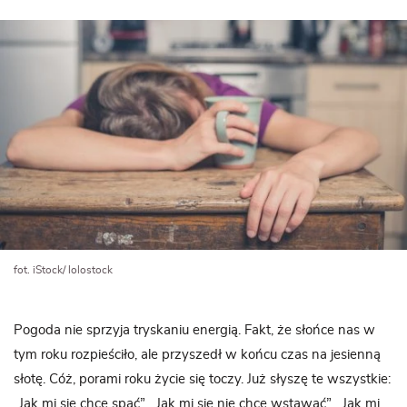
fot. iStock/ lolostock
Pogoda nie sprzyja tryskaniu energią. Fakt, że słońce nas w
tym roku rozpieściło, ale przyszedł w końcu czas na jesienną
słotę. Cóż, porami roku życie się toczy. Już słyszę te wszystkie:
„Jak mi się chce spać”, „Jak mi się nie chce wstawać”, „Jak mi