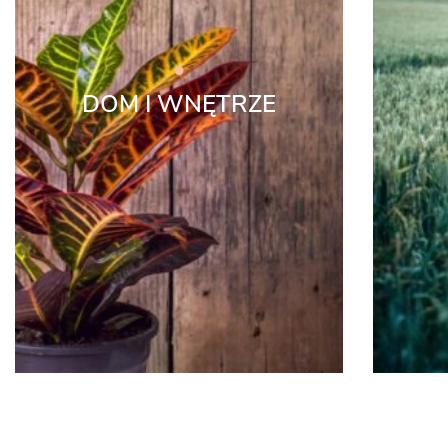
DOM I WNĘTRZE