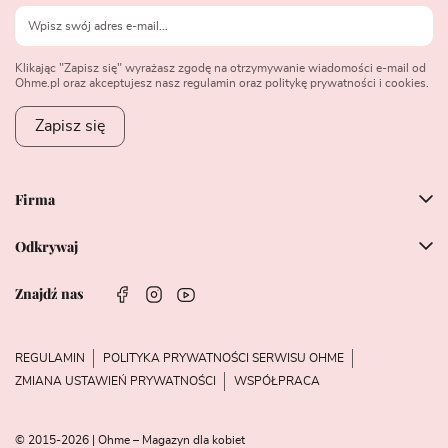
Klikając "Zapisz się" wyrażasz zgodę na otrzymywanie wiadomości e-mail od
Ohme.pl oraz akceptujesz nasz regulamin oraz politykę prywatności i cookies.
Zapisz się
Firma
Odkrywaj
Znajdź nas
REGULAMIN
POLITYKA PRYWATNOŚCI SERWISU OHME
ZMIANA USTAWIEŃ PRYWATNOŚCI
WSPÓŁPRACA
© 2015-2026 | Ohme – Magazyn dla kobiet