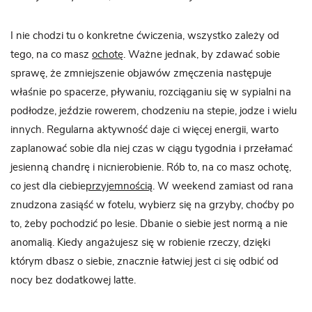
I nie chodzi tu o konkretne ćwiczenia, wszystko zależy od
tego, na co masz
ochotę
. Ważne jednak, by zdawać sobie
sprawę, że zmniejszenie objawów zmęczenia następuje
właśnie po spacerze, pływaniu, rozciąganiu się w sypialni na
podłodze, jeździe rowerem, chodzeniu na stepie, jodze i wielu
innych. Regularna aktywność daje ci więcej energii, warto
zaplanować sobie dla niej czas w ciągu tygodnia i przełamać
jesienną chandrę i nicnierobienie. Rób to, na co masz ochotę,
co jest dla ciebie
przyjemnością
. W weekend zamiast od rana
znudzona zasiąść w fotelu, wybierz się na grzyby, choćby po
to, żeby pochodzić po lesie. Dbanie o siebie jest normą a nie
anomalią. Kiedy angażujesz się w robienie rzeczy, dzięki
którym dbasz o siebie, znacznie łatwiej jest ci się odbić od
nocy bez dodatkowej latte.