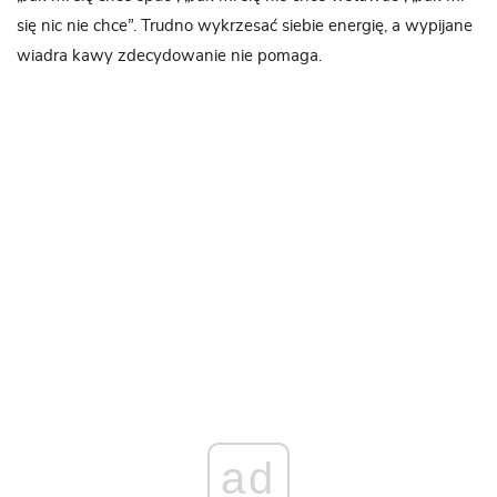
się nic nie chce”. Trudno wykrzesać siebie energię, a wypijane
wiadra kawy zdecydowanie nie pomaga.
ad