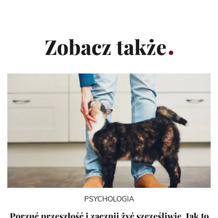
Zobacz także
PSYCHOLOGIA
Porzuć przeszłość i zacznij żyć szczęśliwie. Jak to