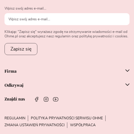
Wpisz swój adres e-mail...
Klikając "Zapisz się" wyrażasz zgodę na otrzymywanie wiadomości e-mail od
Ohme.pl oraz akceptujesz nasz regulamin oraz politykę prywatności i cookies.
Zapisz się
Firma
Odkrywaj
Znajdź nas
REGULAMIN
POLITYKA PRYWATNOŚCI SERWISU OHME
ZMIANA USTAWIEŃ PRYWATNOŚCI
WSPÓŁPRACA