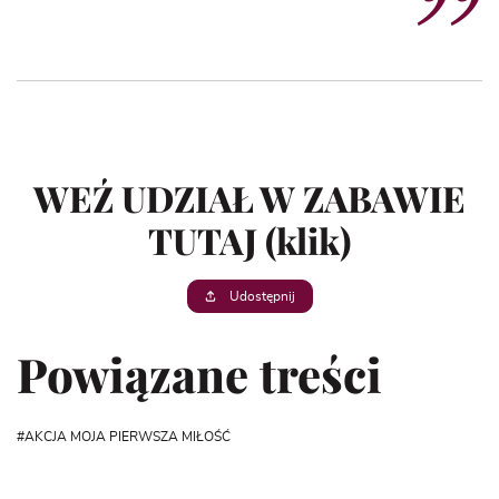
WEŹ UDZIAŁ W ZABAWIE
TUTAJ (klik)
Udostępnij
Powiązane treści
AKCJA MOJA PIERWSZA MIŁOŚĆ