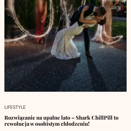
LIFESTYLE
Rozwiązanie na upalne lato – Shark ChillPill to
rewolucja w osobistym chłodzeniu!