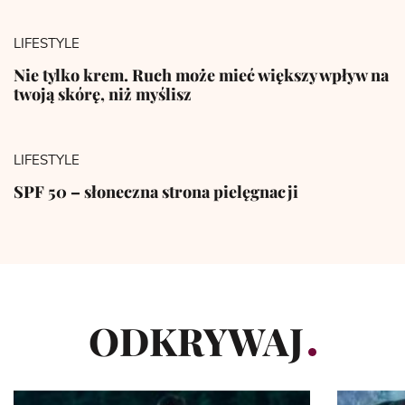
LIFESTYLE
Nie tylko krem. Ruch może mieć większy wpływ na
twoją skórę, niż myślisz
LIFESTYLE
SPF 50 – słoneczna strona pielęgnacji
ODKRYWAJ