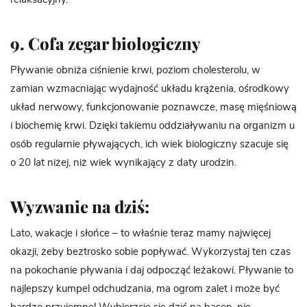
9. Cofa zegar biologiczny
Pływanie obniża ciśnienie krwi, poziom cholesterolu, w
zamian wzmacniając wydajność układu krążenia, ośrodkowy
układ nerwowy, funkcjonowanie poznawcze, masę mięśniową
i biochemię krwi. Dzięki takiemu oddziaływaniu na organizm u
osób regularnie pływających, ich wiek biologiczny szacuje się
o 20 lat niżej, niż wiek wynikający z daty urodzin.
Wyzwanie na dziś:
Lato, wakacje i słońce – to właśnie teraz mamy najwięcej
okazji, żeby beztrosko sobie popływać. Wykorzystaj ten czas
na pokochanie pływania i daj odpocząć leżakowi. Pływanie to
najlepszy kumpel odchudzania, ma ogrom zalet i może być