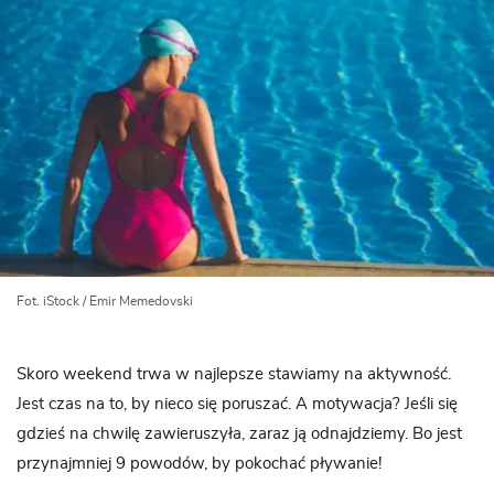
Fot. iStock / Emir Memedovski
Skoro weekend trwa w najlepsze stawiamy na aktywność.
Jest czas na to, by nieco się poruszać. A motywacja? Jeśli się
gdzieś na chwilę zawieruszyła, zaraz ją odnajdziemy. Bo jest
przynajmniej 9 powodów, by pokochać pływanie!