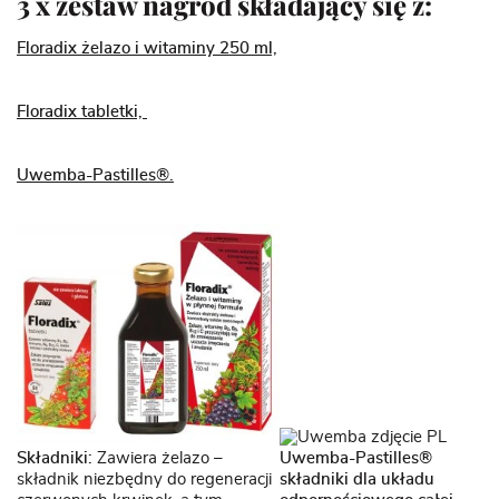
3 x zestaw nagród składający się z:
Floradix żelazo i witaminy 250 ml,
Floradix tabletki,
Uwemba-Pastilles®.
Składniki:
Zawiera żelazo –
Uwemba-Pastilles®
składnik niezbędny do regeneracji
składniki dla układu