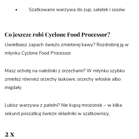
Szatkowane warzywa do zup, sałatek i sosów
Co jeszcze robi Cyclone Food Processor?
Uwielbiasz zapach świeżo zmielonej kawy?
Rozdrobnij ją w
młynku Cyclone Food Processor.
Masz ochotę na naleśniki z orzechami?
W młynku szybko
zmielisz również orzechy laskowe, orzechy włoskie albo
migdały.
Lubisz warzywa z patelni?
Nie kupuj mrożonek – w kilka
sekund poszatkuj świeże składniki w szatkownicy.
2 x