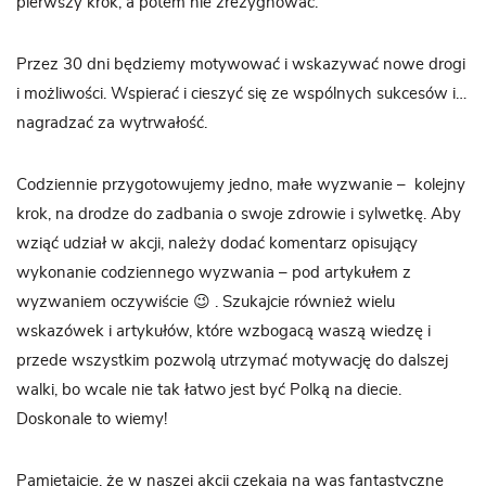
pierwszy krok, a potem nie zrezygnować.
Przez 30 dni będziemy motywować i wskazywać nowe drogi
i możliwości. Wspierać i cieszyć się ze wspólnych sukcesów i…
nagradzać za wytrwałość.
Codziennie przygotowujemy jedno, małe wyzwanie – kolejny
krok, na drodze do zadbania o swoje zdrowie i sylwetkę. Aby
wziąć udział w akcji, należy dodać komentarz opisujący
wykonanie codziennego wyzwania – pod artykułem z
wyzwaniem oczywiście 😉 . Szukajcie również wielu
wskazówek i artykułów, które wzbogacą waszą wiedzę i
przede wszystkim pozwolą utrzymać motywację do dalszej
walki, bo wcale nie tak łatwo jest być Polką na diecie.
Doskonale to wiemy!
Pamiętajcie, że w naszej akcji czekają na was fantastyczne