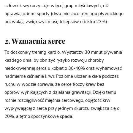
człowiek wykorzystuje więcej grup mięśniowych, niż
uprawiając inne sporty (dwa miesiące treningu pływackiego
pozwalają zwiększyć masę tricepsów o blisko 23%).
2. Wzmacnia serce
To doskonały trening kardio. Wystarczy 30 minut pływania
każdego dnia, by obniżyć ryzyko rozwoju choroby
niedokrwiennej serca u kobiet o 30-40% oraz wyhamować
nadmierne ciśnienie krwi. Poziome ułożenie ciała podczas
ruchu w wodzie sprawia, że serce tłoczy krew bez
oporów wynikających z działania grawitacji. Dzięki temu
rośnie rozciągliwość mięśnia sercowego, objętość krwi
wypływającej z serca przy jednym skurczu zwiększa się o
20%, a tętno spoczynkowe spada.