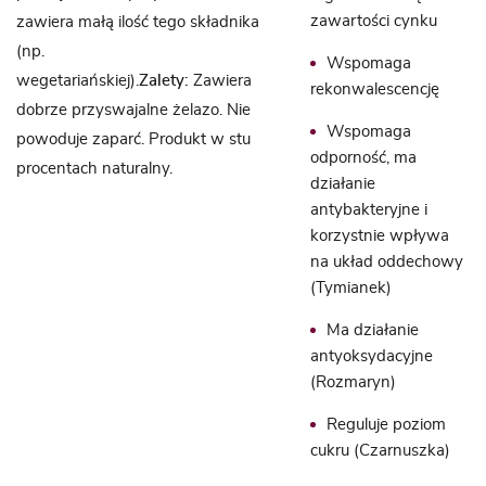
zawartości cynku
zawiera małą ilość tego składnika
(np.
Wspomaga
wegetariańskiej).
Zalety:
Zawiera
rekonwalescencję
dobrze przyswajalne żelazo. Nie
Wspomaga
powoduje zaparć. Produkt w stu
odporność, ma
procentach naturalny.
działanie
antybakteryjne i
korzystnie wpływa
na układ oddechowy
(Tymianek)
Ma działanie
antyoksydacyjne
(Rozmaryn)
Reguluje poziom
cukru (Czarnuszka)