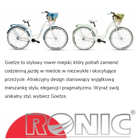
Goetze to stylowy rower miejski, który potrafi zamienić
codzienną jazdę w mieście w niezwykłe i ekscytujące
przeżycie. Atrakcyjny design stanowiący wyjątkową
mieszankę stylu, elegancji i pragmatyzmu. Wyraź swój
unikalny styl, wybierz Goetze.