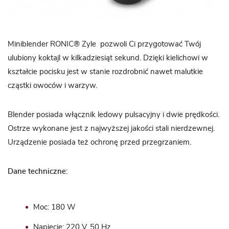
Miniblender RONIC® Zyle pozwoli Ci przygotować Twój
ulubiony koktajl w kilkadziesiąt sekund. Dzięki kielichowi w
kształcie pocisku jest w stanie rozdrobnić nawet malutkie
cząstki owoców i warzyw.
Blender posiada włącznik ledowy pulsacyjny i dwie prędkości.
Ostrze wykonane jest z najwyższej jakości stali nierdzewnej.
Urządzenie posiada też ochronę przed przegrzaniem.
Dane techniczne:
Moc: 180 W
Napięcie: 220 V, 50 Hz