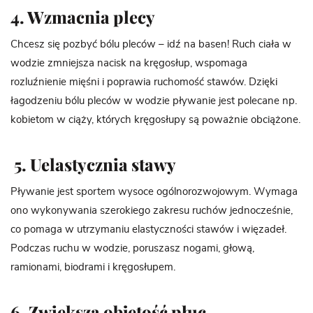
4. Wzmacnia plecy
Chcesz się pozbyć bólu pleców – idź na basen! Ruch ciała w
wodzie zmniejsza nacisk na kręgosłup, wspomaga
rozluźnienie mięśni i poprawia ruchomość stawów. Dzięki
łagodzeniu bólu pleców w wodzie pływanie jest polecane np.
kobietom w ciąży, których kręgosłupy są poważnie obciążone.
5. Uelastycznia stawy
Pływanie jest sportem wysoce ogólnorozwojowym. Wymaga
ono wykonywania szerokiego zakresu ruchów jednocześnie,
co pomaga w utrzymaniu elastyczności stawów i więzadeł.
Podczas ruchu w wodzie, poruszasz nogami, głową,
ramionami, biodrami i kręgosłupem.
6. Zwiększa objętość płuc