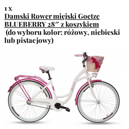
1 x
Damski Rower miejski Goetze
BLUEBERRY 28″ z koszykiem
(do wyboru kolor: różowy, niebieski
lub pistacjowy)