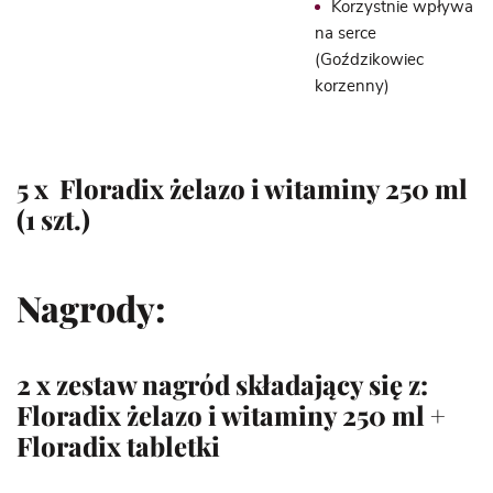
Korzystnie wpływa
na serce
(Goździkowiec
korzenny)
5 x
Floradix żelazo i witaminy 250 ml
(1 szt.)
Nagrody:
2 x zestaw nagród składający się z:
Floradix żelazo i witaminy 250 ml
+
Floradix tabletki