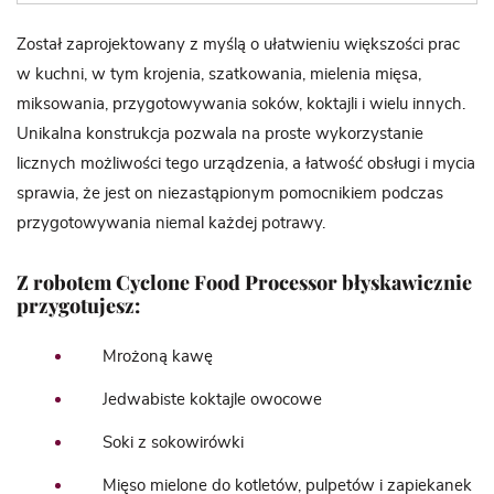
Został zaprojektowany z myślą o ułatwieniu większości prac
w kuchni, w tym krojenia, szatkowania, mielenia mięsa,
miksowania, przygotowywania soków, koktajli i wielu innych.
Unikalna konstrukcja pozwala na proste wykorzystanie
licznych możliwości tego urządzenia, a łatwość obsługi i mycia
sprawia, że jest on niezastąpionym pomocnikiem podczas
przygotowywania niemal każdej potrawy.
Z robotem Cyclone Food Processor błyskawicznie
przygotujesz:
Mrożoną kawę
Jedwabiste koktajle owocowe
Soki z sokowirówki
Mięso mielone do kotletów, pulpetów i zapiekanek