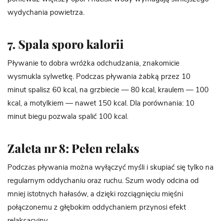
wydychania powietrza.
7. Spala sporo kalorii
Pływanie to dobra wróżka odchudzania, znakomicie
wysmukla sylwetkę. Podczas pływania żabką przez 10
minut spalisz 60 kcal, na grzbiecie — 80 kcal, kraulem — 100
kcal, a motylkiem — nawet 150 kcal. Dla porównania: 10
minut biegu pozwala spalić 100 kcal.
Zaleta nr 8: Pełen relaks
Podczas pływania można wyłączyć myśli i skupiać się tylko na
regularnym oddychaniu oraz ruchu. Szum wody odcina od
mniej istotnych hałasów, a dzięki rozciągnięciu mięśni
połączonemu z głębokim oddychaniem przynosi efekt
relaksacyjny.