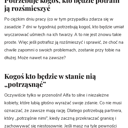
Potrzebuje kogoś, kto będzie potrafił
ją rozśmieszyć
Po ciężkim dniu pracy (co w tym przypadku zdarza się w
zasadzie 7 dni w tygodniu) potrzebują kogoś, kto będzie umiał
wyczarować uśmiech na ich twarzy. A to nie jest znowu takie
proste. Więc jeśli potrafisz ją rozśmieszyć i sprawić, że choć na
chwile zapomni o swoich problemach, zostanie przy tobie na
dłużej. Może nawet na zawsze?
Kogoś kto będzie w stanie nią
„potrząsnąć”
Oczywiście tylko w przenośni! Alfa to silne i niezależne
kobiety, które lubią głośno wyrażać swoje zdanie. Co nie musi
oznaczać, że zawsze mają rację. Dlatego potrzebują partnera,
który „potrząśnie nimi”, kiedy zaczną przekraczać granicę i
zachowywać się niestosownie. Jeśli masz na tyle pewności