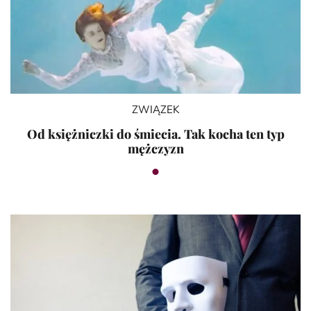
ZWIĄZEK
Od księżniczki do śmiecia. Tak kocha ten typ
mężczyzn