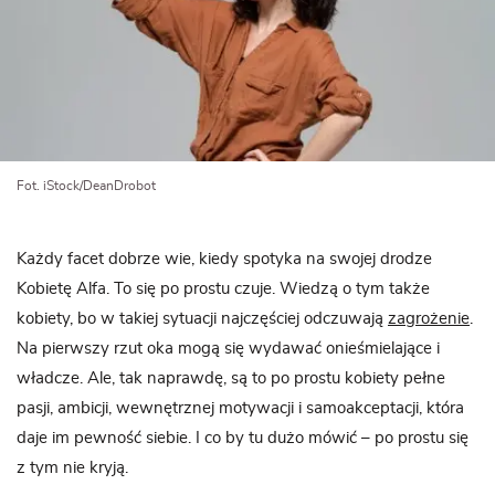
Fot. iStock/DeanDrobot
Każdy facet dobrze wie, kiedy spotyka na swojej drodze
Kobietę Alfa. To się po prostu czuje. Wiedzą o tym także
kobiety, bo w takiej sytuacji najczęściej odczuwają
zagrożenie
.
Na pierwszy rzut oka mogą się wydawać onieśmielające i
władcze. Ale, tak naprawdę, są to po prostu kobiety pełne
pasji, ambicji, wewnętrznej motywacji i samoakceptacji, która
daje im pewność siebie. I co by tu dużo mówić – po prostu się
z tym nie kryją.