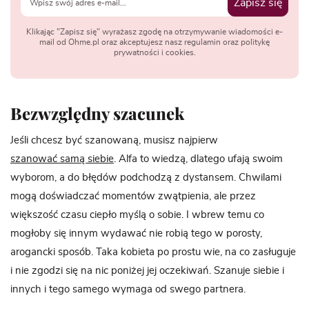
Zapisz się
Klikając "Zapisz się" wyrażasz zgodę na otrzymywanie wiadomości e-
mail od Ohme.pl oraz akceptujesz nasz regulamin oraz politykę
prywatności i cookies.
Bezwzględny szacunek
Jeśli chcesz być szanowaną, musisz najpierw
szanować samą siebie
. Alfa to wiedzą, dlatego ufają swoim
wyborom, a do błędów podchodzą z dystansem. Chwilami
mogą doświadczać momentów zwątpienia, ale przez
większość czasu ciepło myślą o sobie. I wbrew temu co
mogłoby się innym wydawać nie robią tego w porosty,
arogancki sposób. Taka kobieta po prostu wie, na co zasługuje
i nie zgodzi się na nic poniżej jej oczekiwań. Szanuje siebie i
innych i tego samego wymaga od swego partnera.