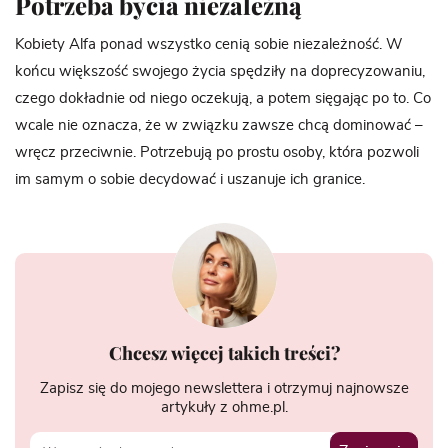
Potrzeba bycia niezależną
Kobiety Alfa ponad wszystko cenią sobie niezależność. W
końcu większość swojego życia spędziły na doprecyzowaniu,
czego dokładnie od niego oczekują, a potem sięgając po to. Co
wcale nie oznacza, że w związku zawsze chcą dominować –
wręcz przeciwnie. Potrzebują po prostu osoby, która pozwoli
im samym o sobie decydować i uszanuje ich granice.
Chcesz więcej takich treści?
Zapisz się do mojego newslettera i otrzymuj najnowsze
artykuły z ohme.pl.