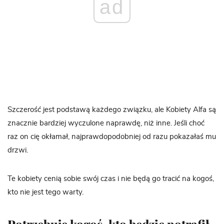
ad
Szczerość jest podstawą każdego związku, ale Kobiety Alfa są
znacznie bardziej wyczulone naprawdę, niż inne. Jeśli choć
raz on cię okłamał, najprawdopodobniej od razu pokazałaś mu
drzwi.
Te kobiety cenią sobie swój czas i nie będą go tracić na kogoś,
kto nie jest tego warty.