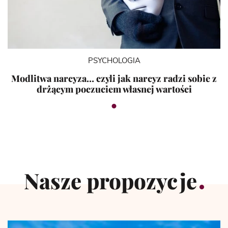
PSYCHOLOGIA
Modlitwa narcyza… czyli jak narcyz radzi sobie z
drżącym poczuciem własnej wartości
Nasze propozycje