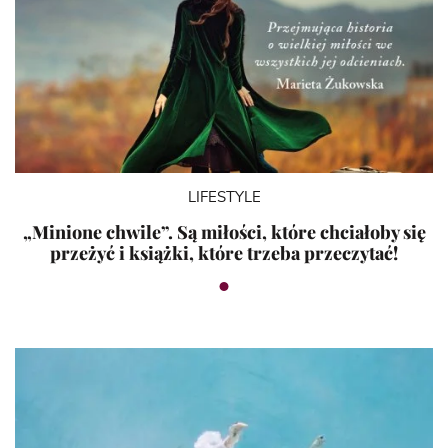
LIFESTYLE
„Minione chwile”. Są miłości, które chciałoby się
przeżyć i książki, które trzeba przeczytać!