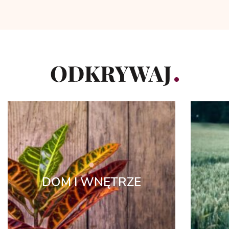
ODKRYWAJ
DOM I WNĘTRZE