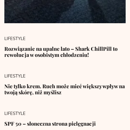
LIFESTYLE
Rozwiązanie na upalne lato – Shark ChillPill to
rewolucja w osobistym chłodzeniu!
LIFESTYLE
Nie tylko krem. Ruch może mieć większy wpływ na
twoją skórę, niż myślisz
LIFESTYLE
SPF 50 – słoneczna strona pielęgnacji