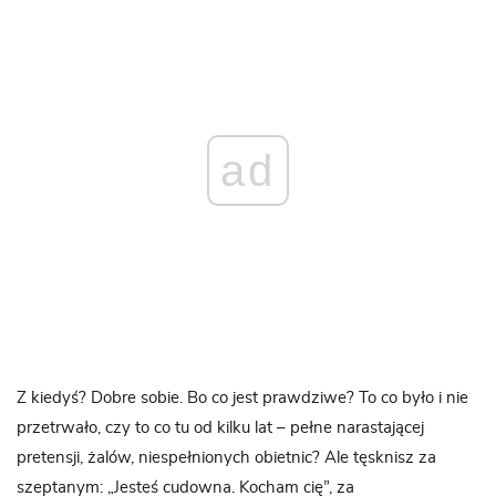
ad
Z kiedyś? Dobre sobie. Bo co jest prawdziwe? To co było i nie
przetrwało, czy to co tu od kilku lat – pełne narastającej
pretensji, żalów, niespełnionych obietnic? Ale tęsknisz za
szeptanym: „Jesteś cudowna. Kocham cię”, za