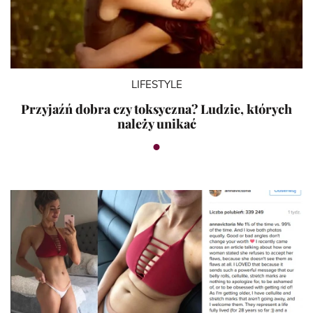
LIFESTYLE
Przyjaźń dobra czy toksyczna? Ludzie, których
należy unikać