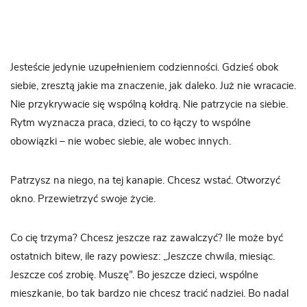
Jesteście jedynie uzupełnieniem codzienności. Gdzieś obok
siebie, zresztą jakie ma znaczenie, jak daleko. Już nie wracacie.
Nie przykrywacie się wspólną kołdrą. Nie patrzycie na siebie.
Rytm wyznacza praca, dzieci, to co łączy to wspólne
obowiązki – nie wobec siebie, ale wobec innych.
Patrzysz na niego, na tej kanapie. Chcesz wstać. Otworzyć
okno. Przewietrzyć swoje życie.
Co cię trzyma? Chcesz jeszcze raz zawalczyć? Ile może być
ostatnich bitew, ile razy powiesz: „Jeszcze chwila, miesiąc.
Jeszcze coś zrobię. Muszę”. Bo jeszcze dzieci, wspólne
mieszkanie, bo tak bardzo nie chcesz tracić nadziei. Bo nadal