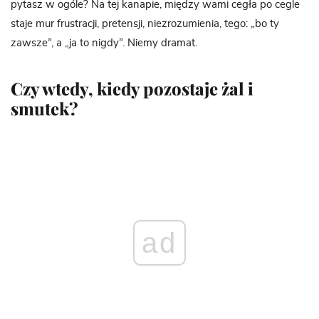
pytasz w ogóle? Na tej kanapie, między wami cegła po cegle
staje mur frustracji, pretensji, niezrozumienia, tego: „bo ty
zawsze”, a „ja to nigdy”. Niemy dramat.
Czy wtedy, kiedy pozostaje żal i
smutek?
ad