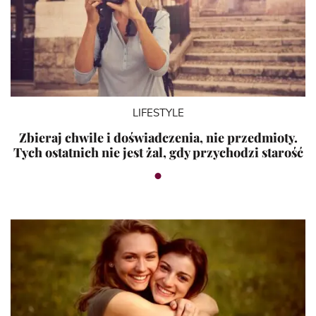
LIFESTYLE
Zbieraj chwile i doświadczenia, nie przedmioty.
Tych ostatnich nie jest żal, gdy przychodzi starość