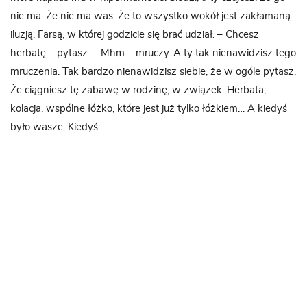
nie ma. Że nie ma was. Że to wszystko wokół jest zakłamaną
iluzją. Farsą, w której godzicie się brać udział. – Chcesz
herbatę – pytasz. – Mhm – mruczy. A ty tak nienawidzisz tego
mruczenia. Tak bardzo nienawidzisz siebie, że w ogóle pytasz.
Że ciągniesz tę zabawę w rodzinę, w związek. Herbata,
kolacja, wspólne łóżko, które jest już tylko łóżkiem… A kiedyś
było wasze. Kiedyś…