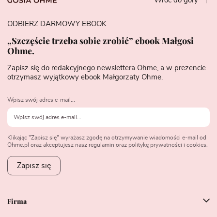
Wróć do góry
ODBIERZ DARMOWY EBOOK
„Szczęście trzeba sobie zrobić” ebook Małgosi
Ohme.
Zapisz się do redakcyjnego newslettera Ohme, a w prezencie
otrzymasz wyjątkowy ebook Małgorzaty Ohme.
Wpisz swój adres e-mail...
Klikając "Zapisz się" wyrażasz zgodę na otrzymywanie wiadomości e-mail od
Ohme.pl oraz akceptujesz nasz regulamin oraz politykę prywatności i cookies.
Zapisz się
Firma