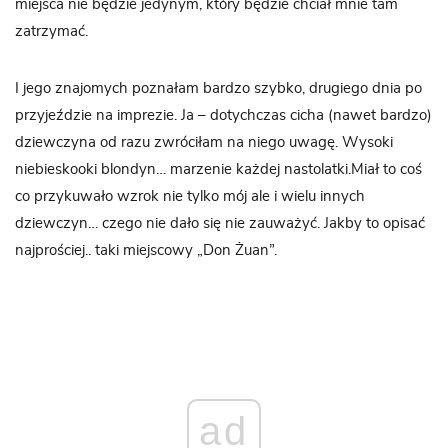
miejsca nie będzie jedynym, który będzie chciał mnie tam
zatrzymać.
I jego znajomych poznałam bardzo szybko, drugiego dnia po
przyjeździe na imprezie. Ja – dotychczas cicha (nawet bardzo)
dziewczyna od razu zwróciłam na niego uwagę. Wysoki
niebieskooki blondyn… marzenie każdej nastolatki.Miał to coś
co przykuwało wzrok nie tylko mój ale i wielu innych
dziewczyn… czego nie dało się nie zauważyć. Jakby to opisać
najprościej.. taki miejscowy „Don Żuan”.
ad