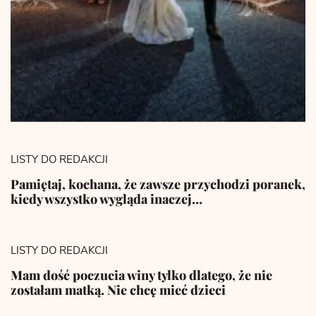
LISTY DO REDAKCJI
Pamiętaj, kochana, że zawsze przychodzi poranek,
kiedy wszystko wygląda inaczej…
LISTY DO REDAKCJI
Mam dość poczucia winy tylko dlatego, że nie
zostałam matką. Nie chcę mieć dzieci