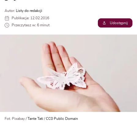
Autor:
Listy do redakcji
Publikacja: 12.02.2016
Udostępnij
Przeczytasz w: 6 minut
Fot. Pixabay /
Tante Tati
/
CC0 Public Domain