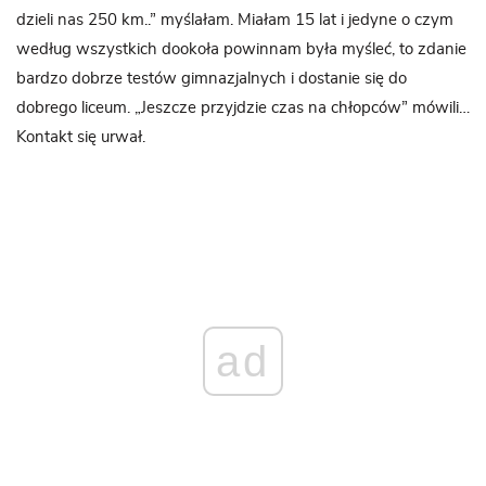
dzieli nas 250 km..” myślałam. Miałam 15 lat i jedyne o czym
według wszystkich dookoła powinnam była myśleć, to zdanie
bardzo dobrze testów gimnazjalnych i dostanie się do
dobrego liceum. „Jeszcze przyjdzie czas na chłopców” mówili…
Kontakt się urwał.
ad