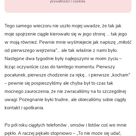
prywatności i cookies.
Tego samego wieczoru nie uszło mojej uwadze, że tak jak
moje spojrzenie ciągle kierowało się w jego stronę … tak jego
w moją również. Pewnie mnie wyśmiejecie jak napiszę „miłość
od pierwszego wejrzenia”… ale tak właśnie z nami było.
Następne dwa tygodnie były najlepszymi w moim życiu –
licząc oczywiście czas do tamtego momentu. Pierwszy
pocałunek, pierwsze chodzenie za rękę… i pierwsze „kocham”
– pewnie się pospieszyliśmy ale chyba był to czas tak
mocnego zauroczenia, że nie zwracaliśmy na to szczególnej
uwagi. Pożegnanie było trudne.. ale obiecaliśmy sobie ciągły
kontakt i spotkania.
Po pól roku ciągłych telefonów , smsów i listów coś we mnie
pękło. A raczej pękało stopniowo – „To nie może się udać,