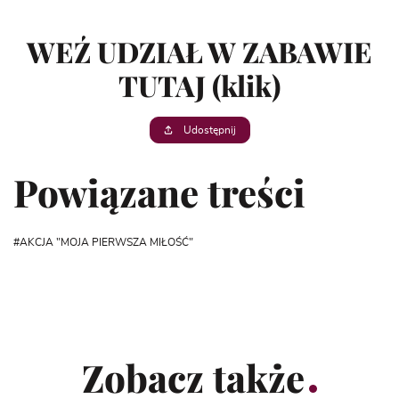
WEŹ UDZIAŁ W ZABAWIE
TUTAJ (klik)
Udostępnij
Powiązane treści
AKCJA "MOJA PIERWSZA MIŁOŚĆ"
Zobacz także