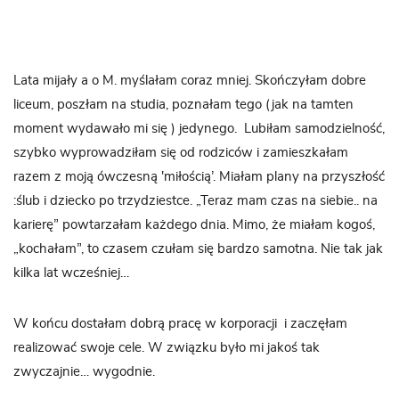
Lata mijały a o M. myślałam coraz mniej. Skończyłam dobre
liceum, poszłam na studia, poznałam tego (jak na tamten
moment wydawało mi się ) jedynego. Lubiłam samodzielność,
szybko wyprowadziłam się od rodziców i zamieszkałam
razem z moją ówczesną 'miłością’. Miałam plany na przyszłość
:ślub i dziecko po trzydziestce. „Teraz mam czas na siebie.. na
karierę” powtarzałam każdego dnia. Mimo, że miałam kogoś,
„kochałam”, to czasem czułam się bardzo samotna. Nie tak jak
kilka lat wcześniej…
W końcu dostałam dobrą pracę w korporacji i zaczęłam
realizować swoje cele. W związku było mi jakoś tak
zwyczajnie… wygodnie.