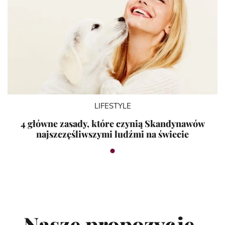
LIFESTYLE
4 główne zasady, które czynią Skandynawów
najszczęśliwszymi ludźmi na świecie
Nasze propozycje