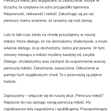
Pierwsza miłość jest wyjątkowa, to zauroczenie, motyle w
brzuchu, ta szeptana na ucho przyjaciółki tajemnica.
Niepewność, ciekawość i radość. Zakochując się po raz
pierwszy mamy wrażenie, że unosimy się nad ziemią.
Luty to taki czas, kiedy na chwilę przystajemy w naszej
miłości. Może dlatego, że nie obchodzimy Walentynek, a może
właśnie dlatego, że je obchodzimy. Jedno jest pewne. W tym
zimowy miesiącu o miłości myślimy bardziej niż zwykle.
Dlatego chciałybyśmy was zachęcić do wspomnienia waszej
pierwszej miłości. Zakochania, zauroczenia. Odkurzenie w
pamięci tych wyjątkowych chwil. To z pewnością są piękne
historie.
Zapraszamy – włączcie się do naszej akcji „Pierwsza miłość”.
Napiszcie do nas opisując swoją pierwszą miłość. My
najciekawsze listy nagrodzimy i opublikujemy. Powspominajcie