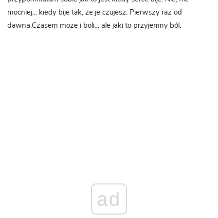
mocniej… kiedy bije tak, że je czujesz. Pierwszy raz od
dawna.Czasem może i boli… ale jaki to przyjemny ból.
ad