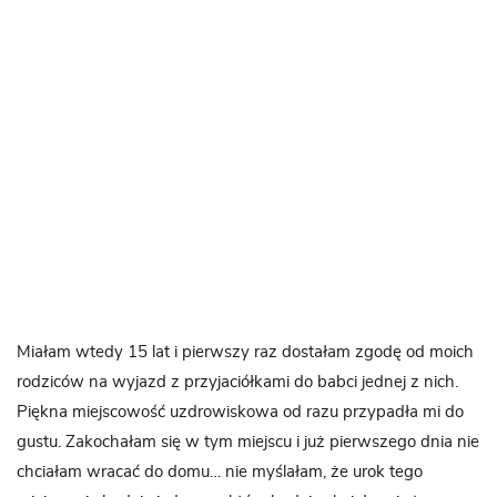
Miałam wtedy 15 lat i pierwszy raz dostałam zgodę od moich
rodziców na wyjazd z przyjaciółkami do babci jednej z nich.
Piękna miejscowość uzdrowiskowa od razu przypadła mi do
gustu. Zakochałam się w tym miejscu i już pierwszego dnia nie
chciałam wracać do domu… nie myślałam, że urok tego