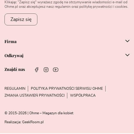
Klikając "Zapisz się" wyrażasz zgodę na otrzymywanie wiadomości e-mail od
Ohme.pl oraz akceptujesz nasz regulamin oraz politykę prywatności i cookies.
Zapisz się
Firma
Odkrywaj
Znajdź nas
REGULAMIN
POLITYKA PRYWATNOŚCI SERWISU OHME
ZMIANA USTAWIEŃ PRYWATNOŚCI
WSPÓŁPRACA
© 2015-2026 | Ohme – Magazyn dla kobiet
Realizacja:
GeekRoom.pl