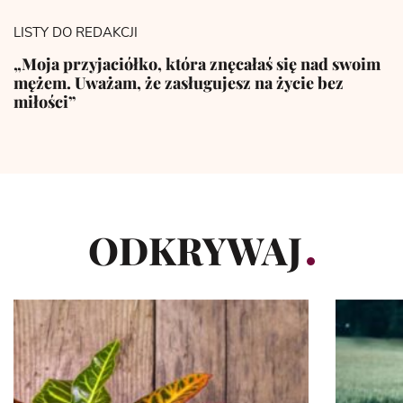
LISTY DO REDAKCJI
„Moja przyjaciółko, która znęcałaś się nad swoim
mężem. Uważam, że zasługujesz na życie bez
miłości”
ODKRYWAJ