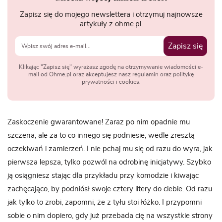
Zapisz się do mojego newslettera i otrzymuj najnowsze
artykuły z ohme.pl.
Zapisz się
Klikając "Zapisz się" wyrażasz zgodę na otrzymywanie wiadomości e-
mail od Ohme.pl oraz akceptujesz nasz regulamin oraz politykę
prywatności i cookies.
Zaskoczenie gwarantowane! Zaraz po nim opadnie mu
szczena, ale za to co innego się podniesie, wedle zresztą
oczekiwań i zamierzeń. I nie pchaj mu się od razu do wyra, jak
pierwsza lepsza, tylko pozwól na odrobinę inicjatywy. Szybko
ją osiągniesz stając dla przykładu przy komodzie i kiwając
zachęcająco, by podniósł swoje cztery litery do ciebie. Od razu
jak tylko to zrobi, zapomni, że z tyłu stoi łóżko. I przypomni
sobie o nim dopiero, gdy już przebada cię na wszystkie strony