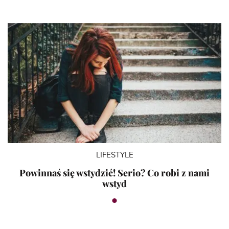
LIFESTYLE
Powinnaś się wstydzić! Serio? Co robi z nami
wstyd