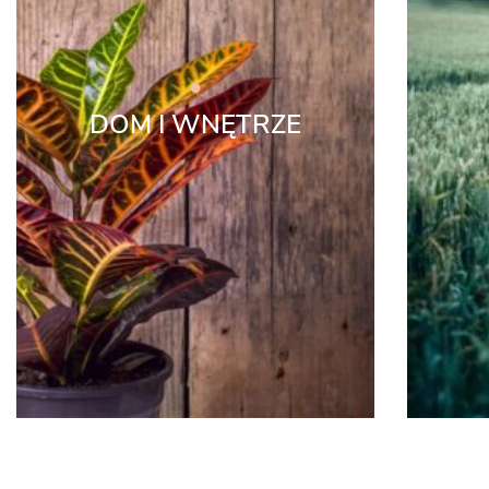
DOM I WNĘTRZE