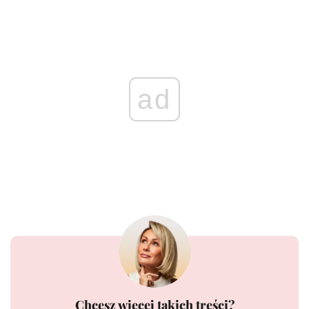
ad
Chcesz więcej takich treści?