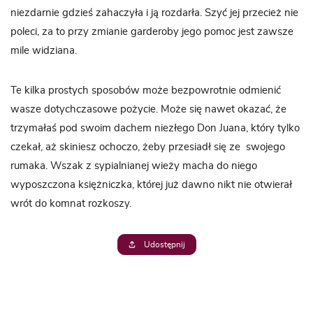
niezdarnie gdzieś zahaczyła i ją rozdarła. Szyć jej przecież nie
poleci, za to przy zmianie garderoby jego pomoc jest zawsze
mile widziana.
Te kilka prostych sposobów może bezpowrotnie odmienić
wasze dotychczasowe pożycie. Może się nawet okazać, że
trzymałaś pod swoim dachem niezłego Don Juana, który tylko
czekał, aż skiniesz ochoczo, żeby przesiadł się ze swojego
rumaka. Wszak z sypialnianej wieży macha do niego
wyposzczona księżniczka, której już dawno nikt nie otwierał
wrót do komnat rozkoszy.
Udostępnij