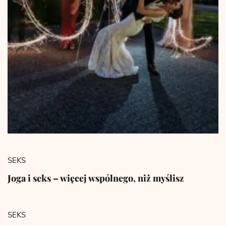
SEKS
Joga i seks – więcej wspólnego, niż myślisz
SEKS