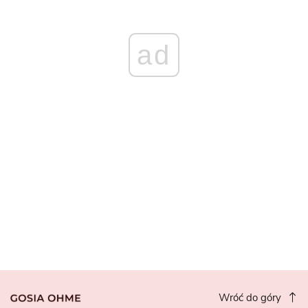
ad
Wróć do góry