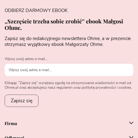
ODBIERZ DARMOWY EBOOK
„Szczęście trzeba sobie zrobić” ebook Małgosi
Ohme.
Zapisz się do redakcyjnego newslettera Ohme, a w prezencie
otrzymasz wyjątkowy ebook Małgorzaty Ohme.
Wpisz swój adres e-mail...
Klikając "Zapisz się" wyrażasz zgodę na otrzymywanie wiadomości e-mail od
Ohme.pl oraz akceptujesz nasz regulamin oraz politykę prywatności i cookies.
Zapisz się
Firma
Odkrywaj