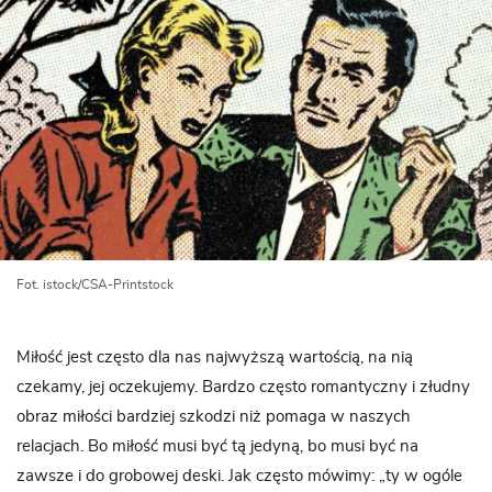
Fot. istock/CSA-Printstock
Miłość jest często dla nas najwyższą wartością, na nią
czekamy, jej oczekujemy. Bardzo często romantyczny i złudny
obraz miłości bardziej szkodzi niż pomaga w naszych
relacjach. Bo miłość musi być tą jedyną, bo musi być na
zawsze i do grobowej deski. Jak często mówimy: „ty w ogóle