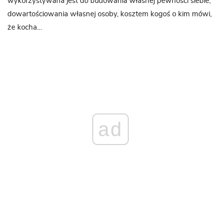
wykorzystywana jest do budowania własnej pewności siebie,
dowartościowania własnej osoby, kosztem kogoś o kim mówi,
że kocha…
ad