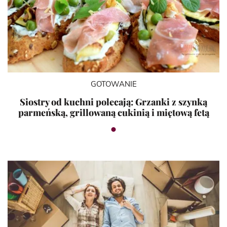
GOTOWANIE
Siostry od kuchni polecają: Grzanki z szynką
parmeńską, grillowaną cukinią i miętową fetą