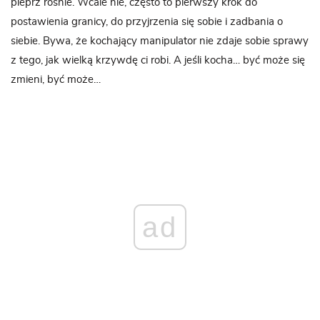
pieprz rośnie. Wcale nie, często to pierwszy krok do
postawienia granicy, do przyjrzenia się sobie i zadbania o
siebie. Bywa, że kochający manipulator nie zdaje sobie sprawy
z tego, jak wielką krzywdę ci robi. A jeśli kocha… być może się
zmieni, być może…
ad