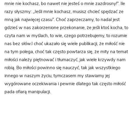
mnie nie kochasz, bo nawet nie jesteś o mnie zazdrosny!”. Ile
razy słyszmy: „Jeśli mnie kochasz, musisz chcieć spędzać ze
mną jak najwięcej czasu”. Choć zaprzeczamy, to nadal jest
gdzieś w nas zakorzenione przekonanie, że jeśli ktoś kocha, to
czyta nam w myślach, to wie, czego potrzebujemy, to rozumie
nas bez słów.I choć ukazało się wiele publikacji, że miłość nie
na tym polega, choć tak często powtarza się, że mity na temat
miłości należy piętnować i tłumaczyć, jak wiele krzywdy nam
robią. Bo miłości powinno się nauczyć, tak jak wszystkiego
innego w naszym życiu, tymczasem my stawiamy jej
wygórowane oczekiwania i pewnie dlatego tak często miłość
pada ofiarą manipulacji.