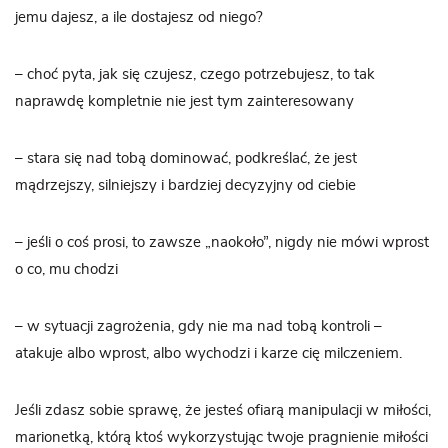
jemu dajesz, a ile dostajesz od niego?
– choć pyta, jak się czujesz, czego potrzebujesz, to tak
naprawdę kompletnie nie jest tym zainteresowany
– stara się nad tobą dominować, podkreślać, że jest
mądrzejszy, silniejszy i bardziej decyzyjny od ciebie
– jeśli o coś prosi, to zawsze „naokoło”, nigdy nie mówi wprost
o co, mu chodzi
– w sytuacji zagrożenia, gdy nie ma nad tobą kontroli –
atakuje albo wprost, albo wychodzi i karze cię milczeniem.
Jeśli zdasz sobie sprawę, że jesteś ofiarą manipulacji w miłości,
marionetką, którą ktoś wykorzystując twoje pragnienie miłości