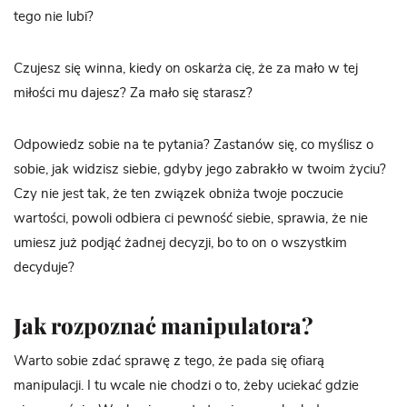
tego nie lubi?
Czujesz się winna, kiedy on oskarża cię, że za mało w tej
miłości mu dajesz? Za mało się starasz?
Odpowiedz sobie na te pytania? Zastanów się, co myślisz o
sobie, jak widzisz siebie, gdyby jego zabrakło w twoim życiu?
Czy nie jest tak, że ten związek obniża twoje poczucie
wartości, powoli odbiera ci pewność siebie, sprawia, że nie
umiesz już podjąć żadnej decyzji, bo to on o wszystkim
decyduje?
Jak rozpoznać manipulatora?
Warto sobie zdać sprawę z tego, że pada się ofiarą
manipulacji. I tu wcale nie chodzi o to, żeby uciekać gdzie