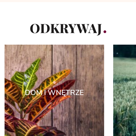
ODKRYWAJ
DOM I WNĘTRZE