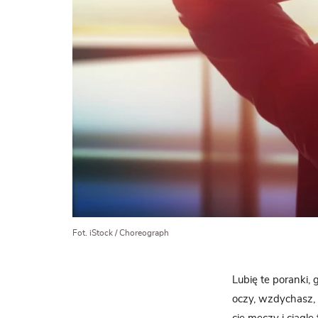
Fot. iStock / Choreograph
Lubię te poranki,
oczy, wzdychasz, a