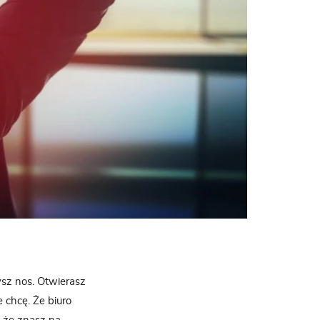
ysz nos. Otwierasz
 chcę. Że biuro