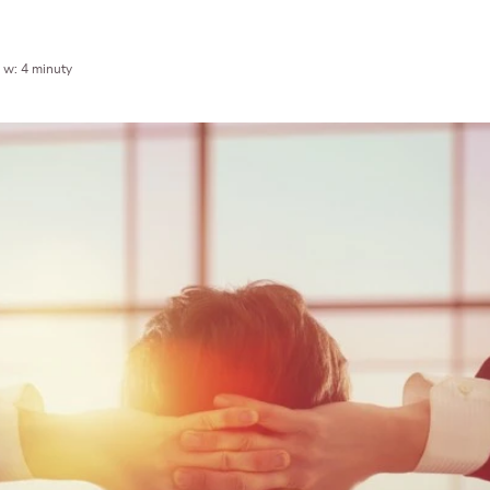
 w: 4 minuty