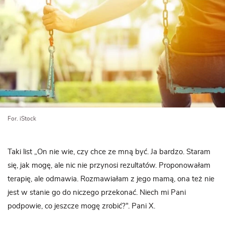
For. iStock
Taki list „On nie wie, czy chce ze mną być. Ja bardzo. Staram
się, jak mogę, ale nic nie przynosi rezultatów. Proponowałam
terapię, ale odmawia. Rozmawiałam z jego mamą, ona też nie
jest w stanie go do niczego przekonać. Niech mi Pani
podpowie, co jeszcze mogę zrobić?”. Pani X.