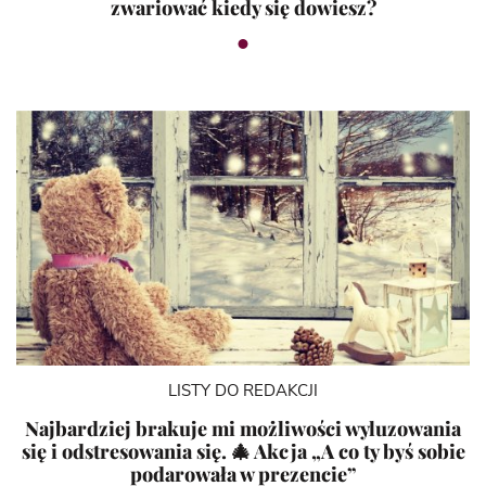
zwariować kiedy się dowiesz?
LISTY DO REDAKCJI
Najbardziej brakuje mi możliwości wyluzowania
się i odstresowania się. 🎄 Akcja „A co ty byś sobie
podarowała w prezencie”