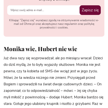
Zapisz się
Klikając "Zapisz się" wyrażasz zgodę na otrzymywanie wiadomości e-
mail od Ohme.pl oraz akceptujesz nasz regulamin oraz politykę
prywatności i cookies.
Monika wie, Hubert nie wie
Już dwa razy się wyprowadzał, ale po miesiącu wracał. Dzieci
do dziś myślą, że to były wyjazdy służbowe. Monika nie jest
pewna, czy ta kobieta od SMS-ów wciąż jest w jego życiu.
Mówi, że ta wiedza niczego nie zmieni. Przysięgali przed
Bogiem i sprowadzili na świat dwoje cudownych dzieci. – On
zapomniał, co to odpowiedzialność – mówi. – Jej się chyba
myli miłość z powinnością – dodaje Hubert. Monika bardzo się
stara. Gotuje jego ulubiony krupnik i risotto z grzybami. Raz w