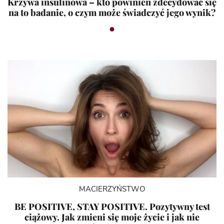
Krzywa insulinowa – kto powinien zdecydować się
na to badanie, o czym może świadczyć jego wynik?
MACIERZYŃSTWO
BE POSITIVE, STAY POSITIVE. Pozytywny test
ciążowy. Jak zmieni się moje życie i jak nie