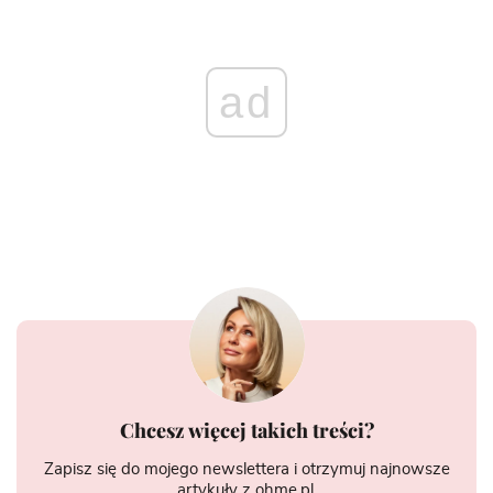
ad
Chcesz więcej takich treści?
Zapisz się do mojego newslettera i otrzymuj najnowsze
artykuły z ohme.pl.