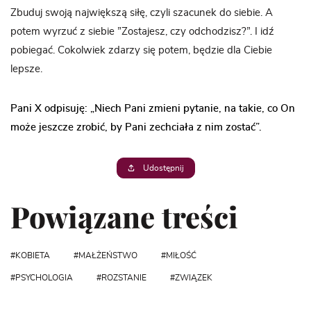
Zbuduj swoją największą siłę, czyli szacunek do siebie. A
potem wyrzuć z siebie ”Zostajesz, czy odchodzisz?”. I idź
pobiegać. Cokolwiek zdarzy się potem, będzie dla Ciebie
lepsze.
Pani X odpisuję: „Niech Pani zmieni pytanie, na takie, co On
może jeszcze zrobić, by Pani zechciała z nim zostać”.
Udostępnij
Powiązane treści
KOBIETA
MAŁŻEŃSTWO
MIŁOŚĆ
PSYCHOLOGIA
ROZSTANIE
ZWIĄZEK