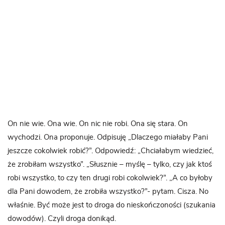
On nie wie. Ona wie. On nic nie robi. Ona się stara. On
wychodzi. Ona proponuje. Odpisuję „Dlaczego miałaby Pani
jeszcze cokolwiek robić?”. Odpowiedź: „Chciałabym wiedzieć,
że zrobiłam wszystko”. „Słusznie – myślę – tylko, czy jak ktoś
robi wszystko, to czy ten drugi robi cokolwiek?”. „A co byłoby
dla Pani dowodem, że zrobiła wszystko?”- pytam. Cisza. No
właśnie. Być może jest to droga do nieskończoności (szukania
dowodów). Czyli droga donikąd.