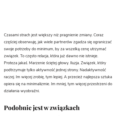
Czasami strach jest większy niż pragnienie zmiany. Coraz
częściej obserwuję, jak wiele partnerów zgadza się ograniczać
swoje potrzeby do minimum, by za wszelką cenę utrzymać
związek. To często relacja, która już dawno nie istnieje.
Proteza jakaś. Marzenie ściętej głowy. Iluzja. Związek, który
podtrzymuje tylko aktywność jednej strony. Nadaktywność
raczej. Im więcej zrobię, tym lepiej. A przecież najlepsza sztuka
opiera się na minimalizmie. Im mniej, tym więcej przestrzeni do
działania wyobraźni.
Podobnie jest w związkach