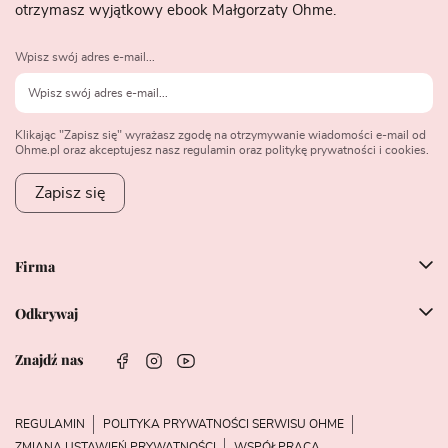
otrzymasz wyjątkowy ebook Małgorzaty Ohme.
Wpisz swój adres e-mail...
Klikając "Zapisz się" wyrażasz zgodę na otrzymywanie wiadomości e-mail od
Ohme.pl oraz akceptujesz nasz regulamin oraz politykę prywatności i cookies.
Zapisz się
Firma
Odkrywaj
Znajdź nas
REGULAMIN
POLITYKA PRYWATNOŚCI SERWISU OHME
ZMIANA USTAWIEŃ PRYWATNOŚCI
WSPÓŁPRACA