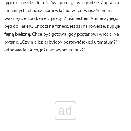
tygodniu jeździ do teściów i pomaga w ogrodzie. Zaprasza
znajomych, choć czasami właśnie w ten wieczór on ma
ważniejsze spotkanie z pracy. Z uśmiechem tłumaczy jego
pęd do kariery. Chodzi na fitness, jeździ na rowerze, kupuje
fajną bieliznę. Chce być gotowa, gdy postanowi wrócić. Na
pytanie „Czy nie lepiej byłoby postawić jakieś ultimatum?”
odpowiada „A co, jeśli nie wybierze nas?”.
ad