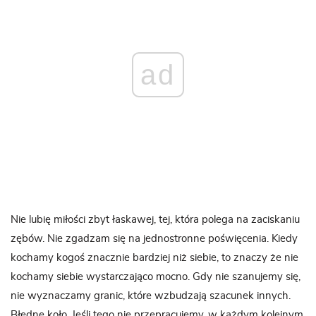
ad
Nie lubię miłości zbyt łaskawej, tej, która polega na zaciskaniu
zębów. Nie zgadzam się na jednostronne poświęcenia. Kiedy
kochamy kogoś znacznie bardziej niż siebie, to znaczy że nie
kochamy siebie wystarczająco mocno. Gdy nie szanujemy się,
nie wyznaczamy granic, które wzbudzają szacunek innych.
Błędne koło. Jeśli tego nie przepracujemy, w każdym kolejnym