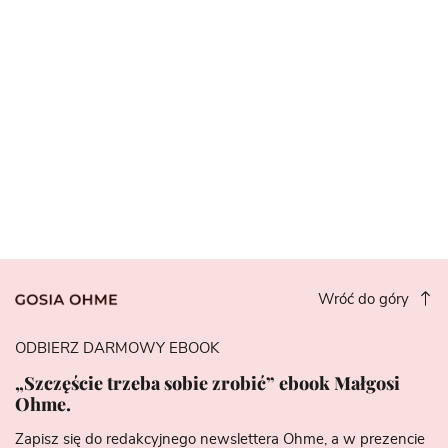
Wróć do góry
ODBIERZ DARMOWY EBOOK
„Szczęście trzeba sobie zrobić” ebook Małgosi
Ohme.
Zapisz się do redakcyjnego newslettera Ohme, a w prezencie