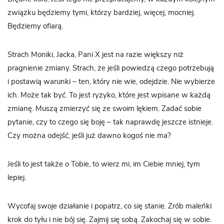
związku będziemy tymi, którzy bardziej, więcej, mocniej.
Będziemy ofiarą.
Strach Moniki, Jacka, Pani X jest na razie większy niż
pragnienie zmiany. Strach, że jeśli powiedzą czego potrzebują
i postawią warunki – ten, który nie wie, odejdzie. Nie wybierze
ich. Może tak być. To jest ryzyko, które jest wpisane w każdą
zmianę. Muszą zmierzyć się ze swoim lękiem. Zadać sobie
pytanie, czy to czego się boję – tak naprawdę jeszcze istnieje.
Czy można odejść, jeśli już dawno kogoś nie ma?
Jeśli to jest także o Tobie, to wierz mi, im Ciebie mniej, tym
lepiej.
Wycofaj swoje działanie i popatrz, co się stanie. Zrób maleńki
krok do tyłu i nie bój się. Zajmij się sobą. Zakochaj się w sobie.