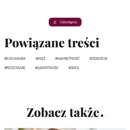
Udostępnij
Powiązane treści
KOCHANEK
MĄŻ
NAMIĘTNOŚĆ
ODEJŚCIE
ROZSTANIE
SAMOTNOŚĆ
SEKS
Zobacz także