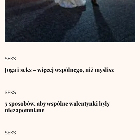
SEKS
Joga i seks – więcej wspólnego, niż myślisz
SEKS
5 sposobów, aby wspólne walentynki były
niezapomniane
SEKS