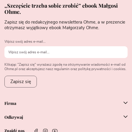
„Szczęście trzeba sobie zrobić” ebook Małgosi
Ohme.
Zapisz się do redakcyjnego newslettera Ohme, a w prezencie
otrzymasz wyjątkowy ebook Małgorzaty Ohme.
Wpisz swój adres e-mail...
Klikając "Zapisz się" wyrażasz zgodę na otrzymywanie wiadomości e-mail od
Ohme.pl oraz akceptujesz nasz regulamin oraz politykę prywatności i cookies.
Zapisz się
Firma
Odkrywaj
Znajdź nas