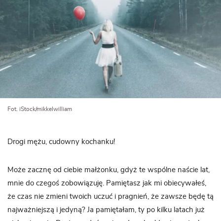
Fot. iStock/mikkelwilliam
Drogi mężu, cudowny kochanku!
Może zacznę od ciebie małżonku, gdyż te wspólne naście lat,
mnie do czegoś zobowiązuję. Pamiętasz jak mi obiecywałeś,
że czas nie zmieni twoich uczuć i pragnień, że zawsze będę tą
najważniejszą i jedyną? Ja pamiętałam, ty po kilku latach już