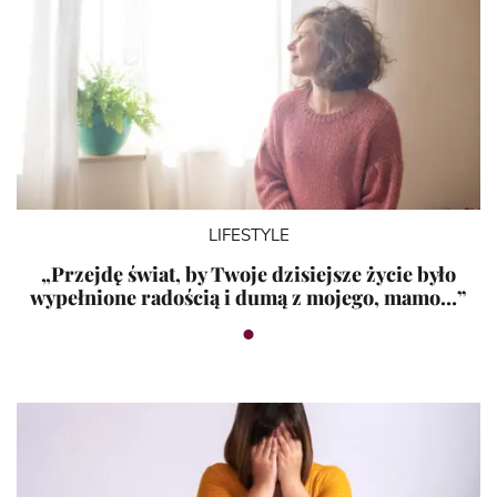
LIFESTYLE
„Przejdę świat, by Twoje dzisiejsze życie było
wypełnione radością i dumą z mojego, mamo…”