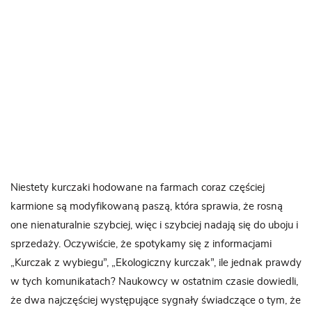
Niestety kurczaki hodowane na farmach coraz częściej
karmione są modyfikowaną paszą, która sprawia, że rosną
one nienaturalnie szybciej, więc i szybciej nadają się do uboju i
sprzedaży. Oczywiście, że spotykamy się z informacjami
„Kurczak z wybiegu”, „Ekologiczny kurczak”, ile jednak prawdy
w tych komunikatach? Naukowcy w ostatnim czasie dowiedli,
że dwa najczęściej występujące sygnały świadczące o tym, że