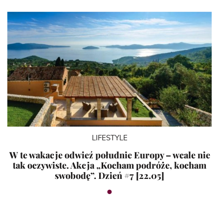
LIFESTYLE
W te wakacje odwieź południe Europy – wcale nie
tak oczywiste. Akcja „Kocham podróże, kocham
swobodę”. Dzień #7 [22.05]