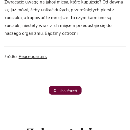
Zwracacie uwagę na jakoś mięsa, które kupujecie? Od dawna
się już mówi, żeby unikać dużych, przerośniętych piersi z
kurczaka, a kupować te mniejsze. To czym karmione są
kurczaki, niestety wraz z ich mięsem przedostaje się do
naszego organizmu. Bądźmy ostrożni.
źródło:
Peacequarters
Udostępnij