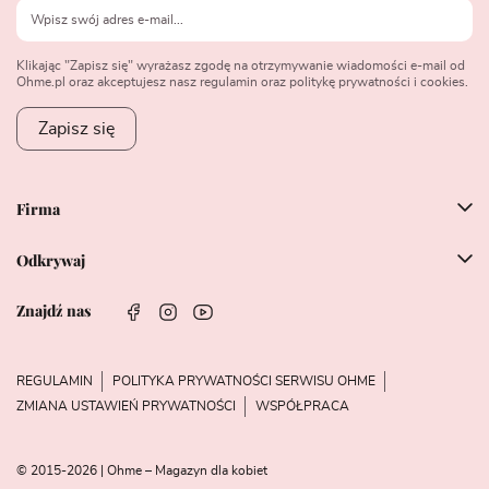
Klikając "Zapisz się" wyrażasz zgodę na otrzymywanie wiadomości e-mail od
Ohme.pl oraz akceptujesz nasz regulamin oraz politykę prywatności i cookies.
Zapisz się
Firma
Odkrywaj
Znajdź nas
REGULAMIN
POLITYKA PRYWATNOŚCI SERWISU OHME
ZMIANA USTAWIEŃ PRYWATNOŚCI
WSPÓŁPRACA
© 2015-2026 | Ohme – Magazyn dla kobiet