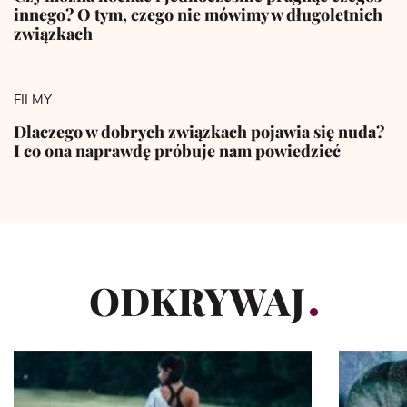
innego? O tym, czego nie mówimy w długoletnich
związkach
FILMY
Dlaczego w dobrych związkach pojawia się nuda?
I co ona naprawdę próbuje nam powiedzieć
ODKRYWAJ