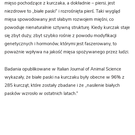
mięso pochodzące z kurczaka, a dokładnie – piersi, jest
niezdrowe to „białe paski” i rozrośnięta pierś. Taki wygląd
mięsa spowodowany jest słabym rozwojem mięśni, co
powoduje nienaturalnie sztywną strukturę. Kiedy kurczak staje
się zbyt duży, zbyt szybko rośnie z powodu modyfikacji
genetycznych i hormonów, którymi jest faszerowany, to
poważnie wpływa na jakość mięsa spożywanego przez ludzi.
Badania opublikowane w Italian Journal of Animal Science
wykazały, że białe paski na kurczaku były obecne w 96% z
285 kurcząt, które zostały zbadane i że „nasilenie białych
pasków wzrosło w ostatnich latach.”