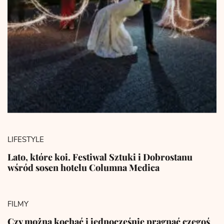
LIFESTYLE
Lato, które koi. Festiwal Sztuki i Dobrostanu
wśród sosen hotelu Columna Medica
FILMY
Czy można kochać i jednocześnie pragnąć czegoś