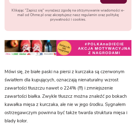
Klikając "Zapisz się" wyrażasz zgodę na otrzymywanie wiadomości e-
mail od Ohme.pl oraz akceptujesz nasz regulamin oraz politykę
prywatności i cookies.
Mówi się, że białe paski na piersi z kurczaka są czerwonym
światłem dla kupujących, oznaczają nienaturalny wzrost
zawartości tłuszczu nawet o 224% (!!!) i zmniejszenie
zawartości białka. Zwykle tłuszcz można znaleźć po bokach
kawałka mięsa z kurczaka, ale nie w jego środku. Sygnałem
ostrzegawczym powinna być także twarda struktura mięsa i
blady kolor.