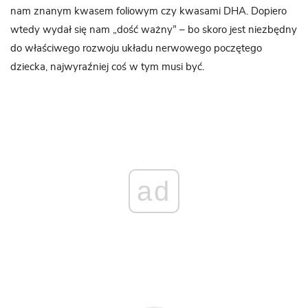
nam znanym kwasem foliowym czy kwasami DHA. Dopiero
wtedy wydał się nam „dość ważny” – bo skoro jest niezbędny
do właściwego rozwoju układu nerwowego poczętego
dziecka, najwyraźniej coś w tym musi być.
ad