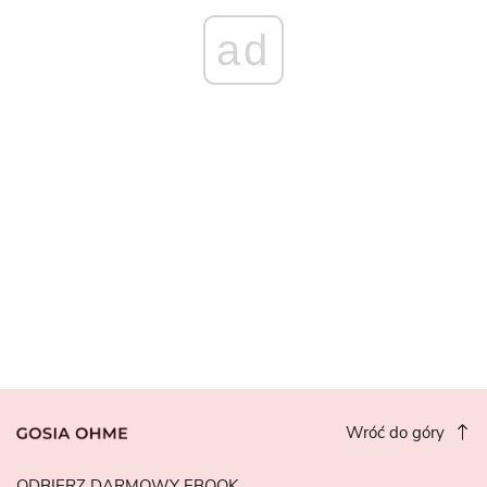
ad
Wróć do góry
ODBIERZ DARMOWY EBOOK