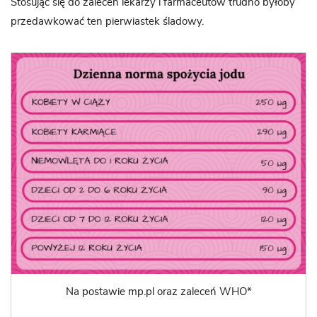
Stosując się do zaleceń lekarzy i farmaceutów trudno byłoby
przedawkować ten pierwiastek śladowy.
Na postawie mp.pl oraz zaleceń WHO*