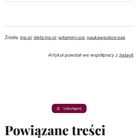
Źródła:
mp.pl
,
dieta.mp.pl
,
witaminy.sos
,
naukawpolsce.pap
Artykuł powstał we współpracy z
Jodavit
Udostępnij
Powiązane treści