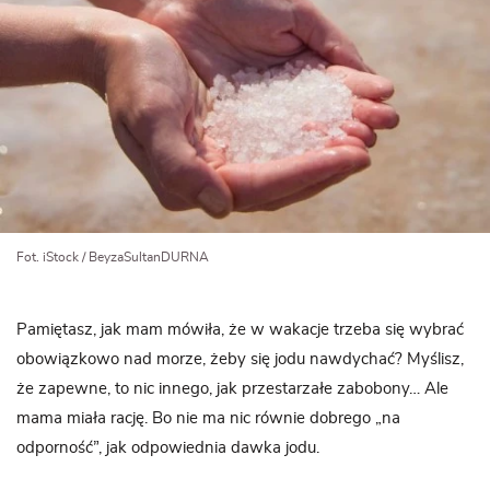
Fot. iStock / BeyzaSultanDURNA
Pamiętasz, jak mam mówiła, że w wakacje trzeba się wybrać
obowiązkowo nad morze, żeby się jodu nawdychać? Myślisz,
że zapewne, to nic innego, jak przestarzałe zabobony… Ale
mama miała rację. Bo nie ma nic równie dobrego „na
odporność”, jak odpowiednia dawka jodu.