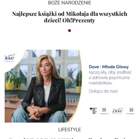
BOŻE NARODZENIE
Najlepsze książki od Mikołaja dla wszystkich
dzieci! Oh!Prezenty
LIFESTYLE