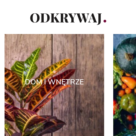
ODKRYWAJ
DOM I WNĘTRZE