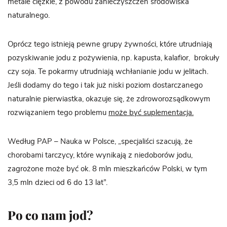
metale ciężkie, z powodu zanieczyszczeń środowiska
naturalnego.
Oprócz tego istnieją pewne grupy żywności, które utrudniają
pozyskiwanie jodu z pożywienia, np. kapusta, kalafior, brokuły
czy soja. Te pokarmy utrudniają wchłanianie jodu w jelitach.
Jeśli dodamy do tego i tak już niski poziom dostarczanego
naturalnie pierwiastka, okazuje się, że zdroworozsądkowym
rozwiązaniem tego problemu
może być suplementacja.
Według PAP – Nauka w Polsce, „specjaliści szacują, że
chorobami tarczycy, które wynikają z niedoborów jodu,
zagrożone może być ok. 8 mln mieszkańców Polski, w tym
3,5 mln dzieci od 6 do 13 lat”.
Po co nam jod?