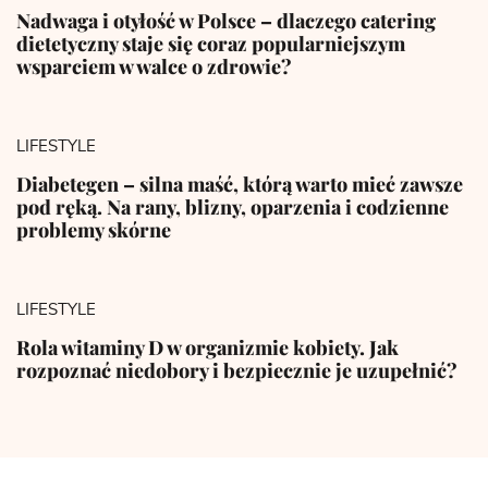
Nadwaga i otyłość w Polsce – dlaczego catering
dietetyczny staje się coraz popularniejszym
wsparciem w walce o zdrowie?
LIFESTYLE
Diabetegen – silna maść, którą warto mieć zawsze
pod ręką. Na rany, blizny, oparzenia i codzienne
problemy skórne
LIFESTYLE
Rola witaminy D w organizmie kobiety. Jak
rozpoznać niedobory i bezpiecznie je uzupełnić?