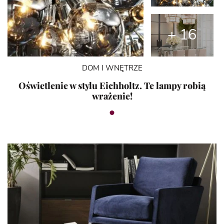
+ 16
DOM I WNĘTRZE
Oświetlenie w stylu Eichholtz. Te lampy robią
wrażenie!