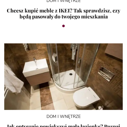
DOM I WNĘTRZE
Chcesz kupić meble z IKEI? Tak sprawdzisz, czy
będą pasowały do twojego mieszkania
DOM I WNĘTRZE
Jak optycznie powiększyć małą łazienkę? Poznaj