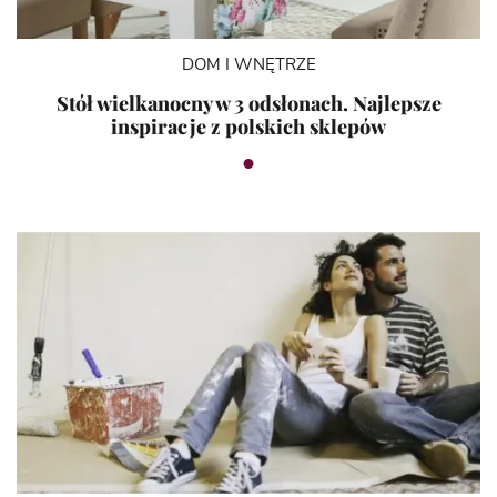
DOM I WNĘTRZE
Stół wielkanocny w 3 odsłonach. Najlepsze
inspiracje z polskich sklepów