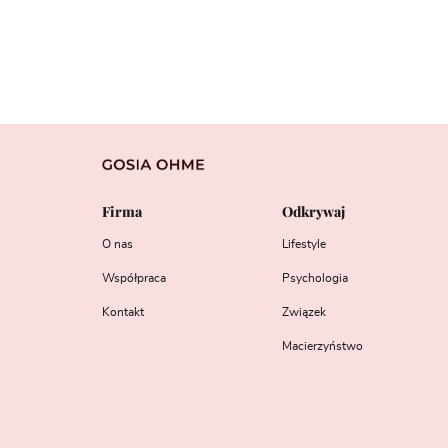
Firma
Odkrywaj
O nas
Lifestyle
Współpraca
Psychologia
Kontakt
Związek
Macierzyństwo