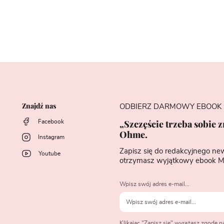
Znajdź nas
ODBIERZ DARMOWY EBOOK
„Szczęście trzeba sobie 
Facebook
Ohme.
Instagram
Zapisz się do redakcyjnego ne
Youtube
otrzymasz wyjątkowy ebook M
Wpisz swój adres e-mail...
Klikając "Zapisz się" wyrażasz zgodę 