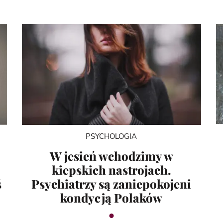
PSYCHOLOGIA
W jesień wchodzimy w
kiepskich nastrojach.
ś
Psychiatrzy są zaniepokojeni
kondycją Polaków