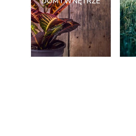
DOM I WNĘTRZE