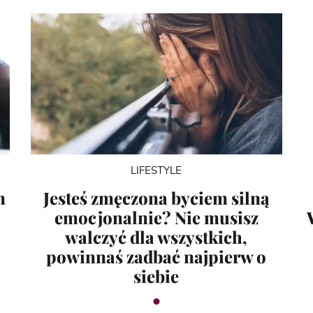
LIFESTYLE
n
Jesteś zmęczona byciem silną
emocjonalnie? Nie musisz
walczyć dla wszystkich,
powinnaś zadbać najpierw o
siebie