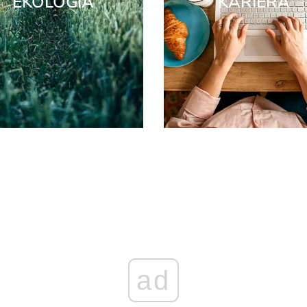
EKOLOGIA
KARIERA
ad