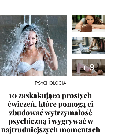
+ 9
PSYCHOLOGIA
10 zaskakująco prostych
ćwiczeń, które pomogą ci
zbudować wytrzymałość
psychiczną i wygrywać w
najtrudniejszych momentach