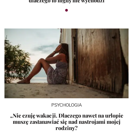
dlaczego to nigdy nie wychodzi
PSYCHOLOGIA
„Nie czuję wakacji. Dlaczego nawet na urlopie
muszę zastanawiać się nad nastrojami mojej
rodziny?