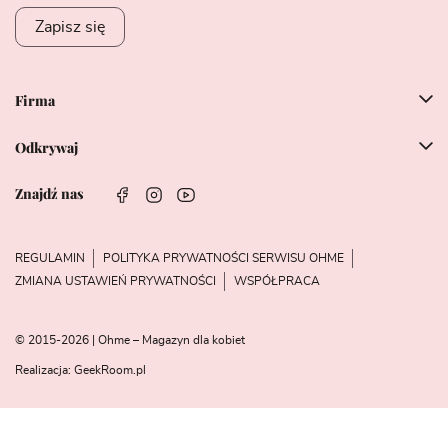
Zapisz się
Firma
Odkrywaj
Znajdź nas
REGULAMIN
POLITYKA PRYWATNOŚCI SERWISU OHME
ZMIANA USTAWIEŃ PRYWATNOŚCI
WSPÓŁPRACA
© 2015-2026 | Ohme – Magazyn dla kobiet
Realizacja:
GeekRoom.pl