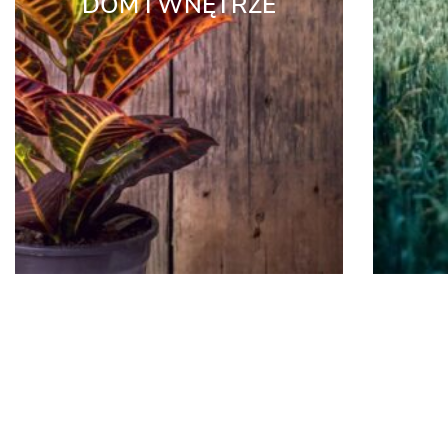
DOM I WNĘTRZE