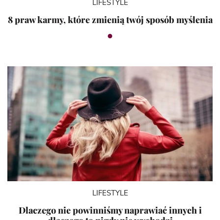
LIFESTYLE
8 praw karmy, które zmienią twój sposób myślenia
LIFESTYLE
Dlaczego nie powinniśmy naprawiać innych i