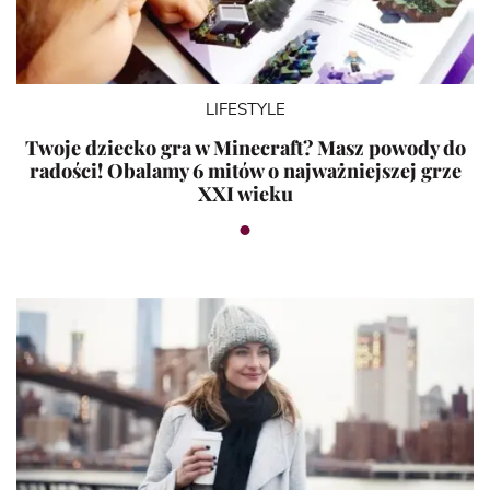
LIFESTYLE
Twoje dziecko gra w Minecraft? Masz powody do
radości! Obalamy 6 mitów o najważniejszej grze
XXI wieku