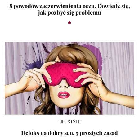
8 powodów zaczerwienienia oczu. Dowiedz się,
jak pozbyć się problemu
LIFESTYLE
Detoks na dobry sen. 5 prostych zasad