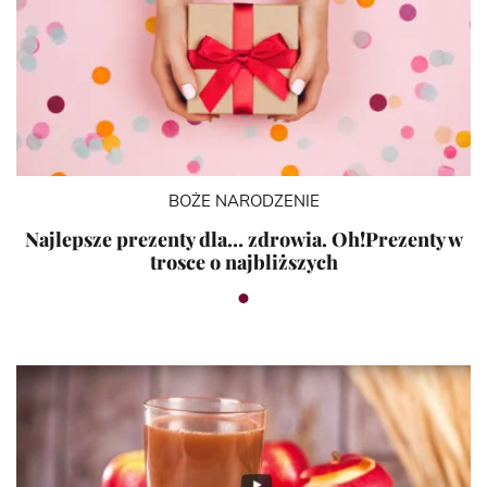
BOŻE NARODZENIE
Najlepsze prezenty dla… zdrowia. Oh!Prezenty w
trosce o najbliższych