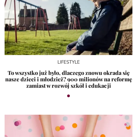
LIFESTYLE
To wszystko już było, dlaczego znowu okrada się
nasze dzieci i młodzież? 900 milionów na reformę
zamiast w rozwój szkół i edukacji