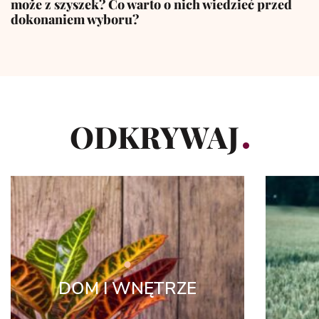
może z szyszek? Co warto o nich wiedzieć przed
dokonaniem wyboru?
ODKRYWAJ
DOM I WNĘTRZE