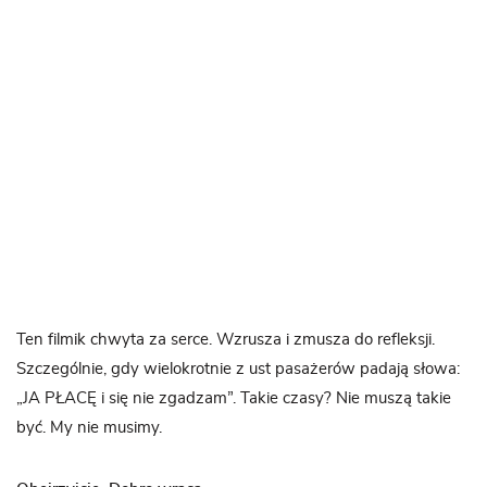
Ten filmik chwyta za serce. Wzrusza i zmusza do refleksji.
Szczególnie, gdy wielokrotnie z ust pasażerów padają słowa:
„JA PŁACĘ i się nie zgadzam”. Takie czasy? Nie muszą takie
być. My nie musimy.