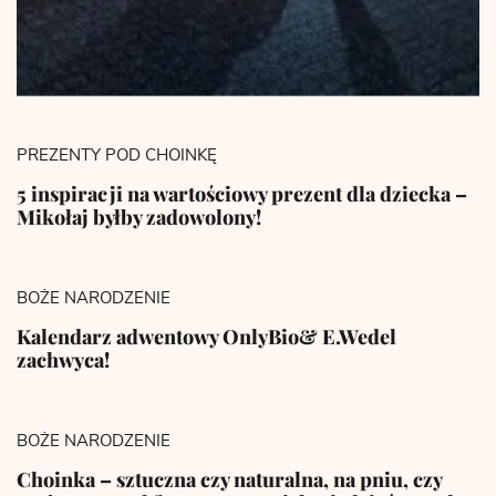
PREZENTY POD CHOINKĘ
5 inspiracji na wartościowy prezent dla dziecka –
Mikołaj byłby zadowolony!
BOŻE NARODZENIE
Kalendarz adwentowy OnlyBio& E.Wedel
zachwyca!
BOŻE NARODZENIE
Choinka – sztuczna czy naturalna, na pniu, czy