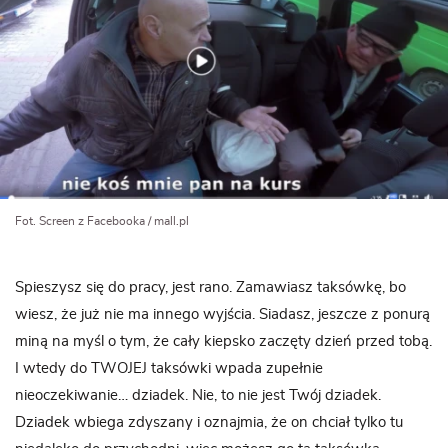
Fot. Screen z Facebooka / mall.pl
Spieszysz się do pracy, jest rano. Zamawiasz taksówkę, bo
wiesz, że już nie ma innego wyjścia. Siadasz, jeszcze z ponurą
miną na myśl o tym, że cały kiepsko zaczęty dzień przed tobą.
I wtedy do TWOJEJ taksówki wpada zupełnie
nieoczekiwanie… dziadek. Nie, to nie jest Twój dziadek.
Dziadek wbiega zdyszany i oznajmia, że on chciał tylko tu