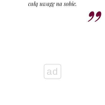
całą uwagę na sobie.
ad