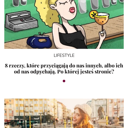
LIFESTYLE
8 rzeczy, które przyciągają do nas innych, albo ich
od nas odpychają. Po której jesteś stronie?