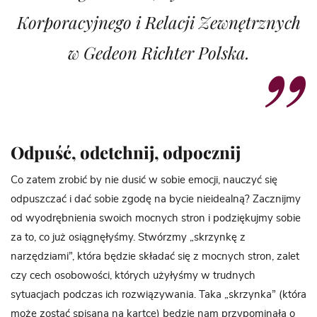
Korporacyjnego i Relacji Zewnętrznych
w Gedeon Richter Polska.
Odpuść, odetchnij, odpocznij
Co zatem zrobić by nie dusić w sobie emocji, nauczyć się
odpuszczać i dać sobie zgodę na bycie nieidealną? Zacznijmy
od wyodrębnienia swoich mocnych stron i podziękujmy sobie
za to, co już osiągnęłyśmy. Stwórzmy „skrzynkę z
narzędziami”, która będzie składać się z mocnych stron, zalet
czy cech osobowości, których użyłyśmy w trudnych
sytuacjach podczas ich rozwiązywania. Taka „skrzynka” (która
może zostać spisana na kartce) będzie nam przypominała o