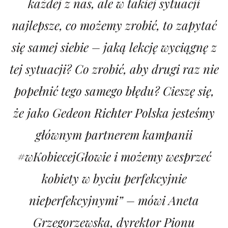
każdej z nas, ale w takiej sytuacji
najlepsze, co możemy zrobić, to zapytać
się samej siebie – jaką lekcję wyciągnę z
tej sytuacji? Co zrobić, aby drugi raz nie
popełnić tego samego błędu? Cieszę się,
że jako Gedeon Richter Polska jesteśmy
głównym partnerem kampanii
#wKobiecejGłowie i możemy wesprzeć
kobiety w byciu perfekcyjnie
nieperfekcyjnymi” – mówi Aneta
Grzegorzewska, dyrektor Pionu