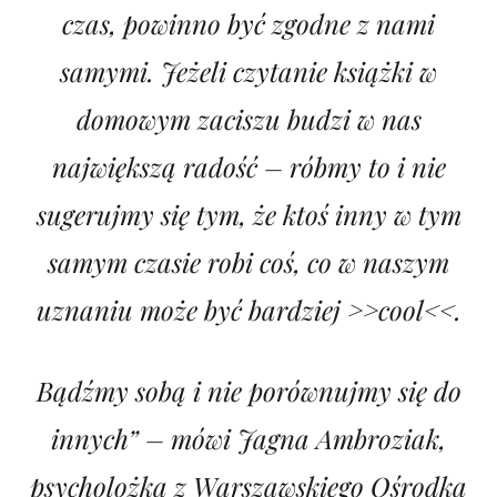
czas, powinno być zgodne z nami
samymi. Jeżeli czytanie książki w
domowym zaciszu budzi w nas
największą radość – róbmy to i nie
sugerujmy się tym, że ktoś inny w tym
samym czasie robi coś, co w naszym
uznaniu może być bardziej >>cool<<.
Bądźmy sobą i nie porównujmy się do
innych” – mówi Jagna Ambroziak,
psycholożka z Warszawskiego Ośrodka