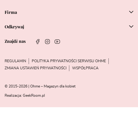
Firma
Odkrywaj
Znajdź nas
REGULAMIN
POLITYKA PRYWATNOŚCI SERWISU OHME
ZMIANA USTAWIEŃ PRYWATNOŚCI
WSPÓŁPRACA
© 2015-2026 | Ohme – Magazyn dla kobiet
Realizacja:
GeekRoom.pl