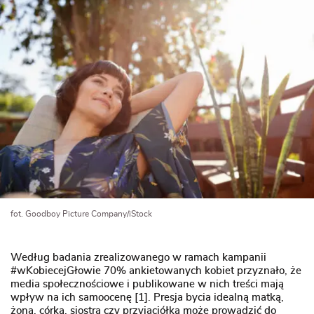
fot. Goodboy Picture Company/iStock
Według badania zrealizowanego w ramach kampanii
#wKobiecejGłowie 70% ankietowanych kobiet przyznało, że
media społecznościowe i publikowane w nich treści mają
wpływ na ich samoocenę [1]. Presja bycia idealną matką,
żoną, córką, siostrą czy przyjaciółką może prowadzić do