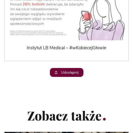
Instytut LB Medical – #wKobiecejGłowie
Udostępnij
Zobacz także