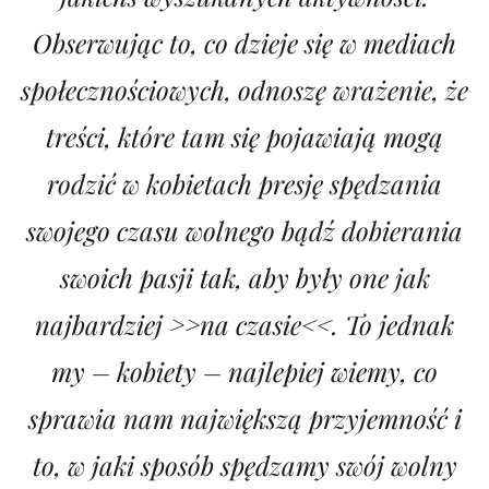
Obserwując to, co dzieje się w mediach
społecznościowych, odnoszę wrażenie, że
treści, które tam się pojawiają mogą
rodzić w kobietach presję spędzania
swojego czasu wolnego bądź dobierania
swoich pasji tak, aby były one jak
najbardziej >>na czasie<<. To jednak
my – kobiety – najlepiej wiemy, co
sprawia nam największą przyjemność i
to, w jaki sposób spędzamy swój wolny