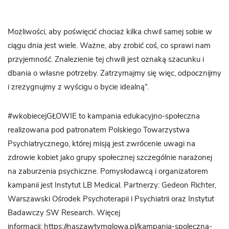
Możliwości, aby poświęcić chociaż kilka chwil samej sobie w
ciągu dnia jest wiele. Ważne, aby zrobić coś, co sprawi nam
przyjemność. Znalezienie tej chwili jest oznaką szacunku i
dbania o własne potrzeby. Zatrzymajmy się więc, odpocznijmy
i zrezygnujmy z wyścigu o bycie idealną”.
#wkobiecejGŁOWIE to kampania edukacyjno-społeczna
realizowana pod patronatem Polskiego Towarzystwa
Psychiatrycznego, której misją jest zwrócenie uwagi na
zdrowie kobiet jako grupy społecznej szczególnie narażonej
na zaburzenia psychiczne. Pomysłodawcą i organizatorem
kampanii jest Instytut LB Medical. Partnerzy: Gedeon Richter,
Warszawski Ośrodek Psychoterapii i Psychiatrii oraz Instytut
Badawczy SW Research. Więcej
informacji: https://naszawtymglowa.pl/kampania-spoleczna-