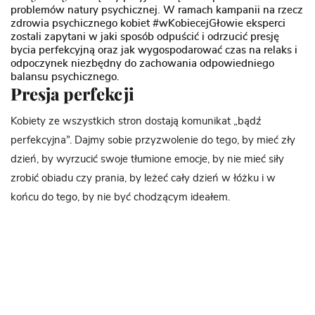
problemów natury psychicznej. W ramach kampanii na rzecz
zdrowia psychicznego kobiet #wKobiecejGłowie eksperci
zostali zapytani w jaki sposób odpuścić i odrzucić presję
bycia perfekcyjną oraz jak wygospodarować czas na relaks i
odpoczynek niezbędny do zachowania odpowiedniego
balansu psychicznego.
Presja perfekcji
Kobiety ze wszystkich stron dostają komunikat „bądź
perfekcyjna”. Dajmy sobie przyzwolenie do tego, by mieć zły
dzień, by wyrzucić swoje tłumione emocje, by nie mieć siły
zrobić obiadu czy prania, by leżeć cały dzień w łóżku i w
końcu do tego, by nie być chodzącym ideałem.