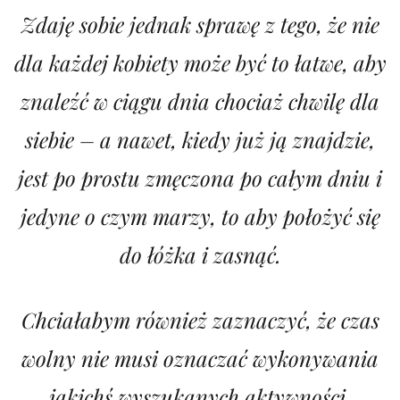
Zdaję sobie jednak sprawę z tego, że nie
dla każdej kobiety może być to łatwe, aby
znaleźć w ciągu dnia chociaż chwilę dla
siebie – a nawet, kiedy już ją znajdzie,
jest po prostu zmęczona po całym dniu i
jedyne o czym marzy, to aby położyć się
do łóżka i zasnąć.
Chciałabym również zaznaczyć, że czas
wolny nie musi oznaczać wykonywania
jakichś wyszukanych aktywności.