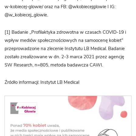
w-kobiecej-glowie/ oraz na FB: @wkobiecejglowie I IG:
@w_kobiecej_glowie.
[1] Badanie „Profilaktyka zdrowotna w czasach COVID-19 i
wpływ mediów społecznościowych na samoocenę kobiet”
przeprowadzone na zlecenie Instytutu LB Medical. Badanie
zostało zrealizowane w dn. 2-3 marca 2021 przez agencję
SW Research, n=805, metoda badawcza CAWI.
Źródło informacji: Instytut LB Medical