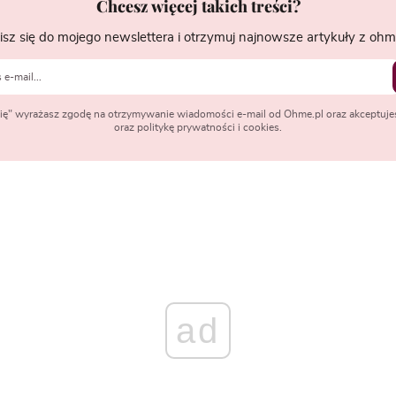
Chcesz więcej takich treści?
isz się do mojego newslettera i otrzymuj najnowsze artykuły z ohme
 się" wyrażasz zgodę na otrzymywanie wiadomości e-mail od Ohme.pl oraz akceptuje
oraz politykę prywatności i cookies.
ad