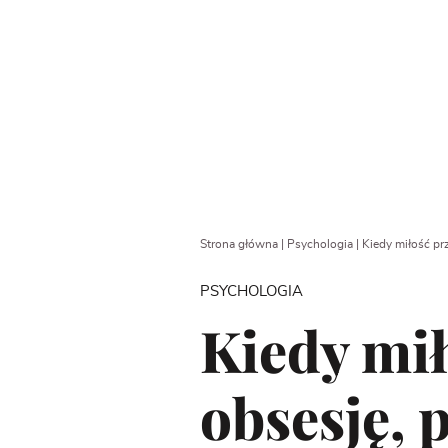
Strona główna
|
Psychologia
|
Kiedy miłość pr
PSYCHOLOGIA
Kiedy mił
obsesję, 