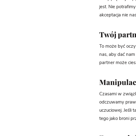
jest. Nie potrafi
akceptacja nie nas
Twój partn
To może być oczyw
nas, aby dać nam 
partner może cies
Manipulac
Czasami w związk
odczuwamy prawdzi
uczuciowej. Jeśli 
tego jako broni p