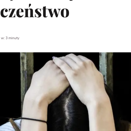
eczeństwo
 w: 3 minuty