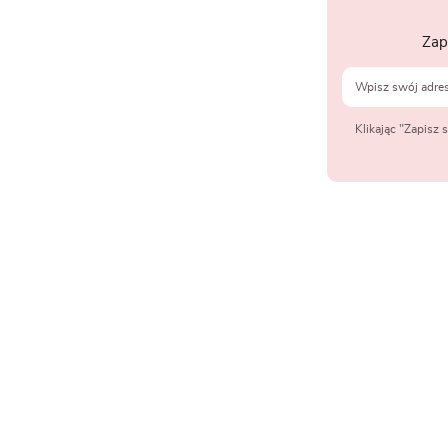
Zap
Klikając "Zapisz