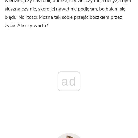
wiedzieć, czy coś robię dobrze, czy źle, czy moja decyzja była
słuszna czy nie, skoro jej nawet nie podjęłam, bo bałam się
błędu. No litości. Można tak sobie przejść boczkiem przez
życie. Ale czy warto?
ad