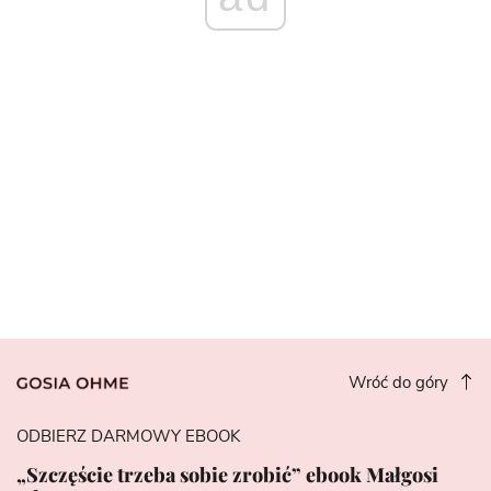
Wróć do góry
ODBIERZ DARMOWY EBOOK
„Szczęście trzeba sobie zrobić” ebook Małgosi