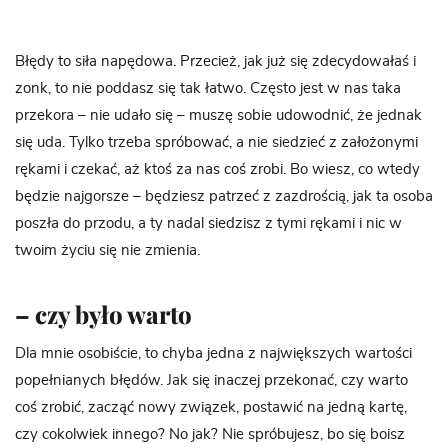
Błędy to siła napędowa. Przecież, jak już się zdecydowałaś i
zonk, to nie poddasz się tak łatwo. Często jest w nas taka
przekora – nie udało się – muszę sobie udowodnić, że jednak
się uda. Tylko trzeba spróbować, a nie siedzieć z założonymi
rękami i czekać, aż ktoś za nas coś zrobi. Bo wiesz, co wtedy
będzie najgorsze – będziesz patrzeć z zazdrością, jak ta osoba
poszła do przodu, a ty nadal siedzisz z tymi rękami i nic w
twoim życiu się nie zmienia.
– czy było warto
Dla mnie osobiście, to chyba jedna z największych wartości
popełnianych błędów. Jak się inaczej przekonać, czy warto
coś zrobić, zacząć nowy związek, postawić na jedną kartę,
czy cokolwiek innego? No jak? Nie spróbujesz, bo się boisz