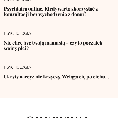
Psychiatra online. Kiedy warto skorzystać z
konsultacji bez wychodzenia z domu?
PSYCHOLOGIA
Nie chcę być twoją mamusią – czy to początek
wojny płci?
PSYCHOLOGIA
Ukryty narcyz nie krzyczy. Wciąga cię po cichu…