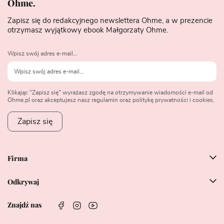
Ohme.
Zapisz się do redakcyjnego newslettera Ohme, a w prezencie
otrzymasz wyjątkowy ebook Małgorzaty Ohme.
Wpisz swój adres e-mail...
Klikając "Zapisz się" wyrażasz zgodę na otrzymywanie wiadomości e-mail od
Ohme.pl oraz akceptujesz nasz regulamin oraz politykę prywatności i cookies.
Zapisz się
Firma
Odkrywaj
Znajdź nas