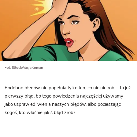
Fot. iStock/VasjaKoman
Podobno błędów nie popełnia tylko ten, co nic nie robi. I to już
pierwszy błąd, bo tego powiedzenia najczęściej używamy
jako usprawiedliwienia naszych błędów, albo pocieszając
kogoś, kto właśnie jakiś błąd zrobił.