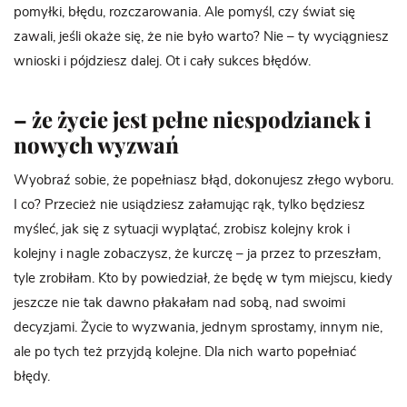
pomyłki, błędu, rozczarowania. Ale pomyśl, czy świat się
zawali, jeśli okaże się, że nie było warto? Nie – ty wyciągniesz
wnioski i pójdziesz dalej. Ot i cały sukces błędów.
– że życie jest pełne niespodzianek i
nowych wyzwań
Wyobraź sobie, że popełniasz błąd, dokonujesz złego wyboru.
I co? Przecież nie usiądziesz załamując rąk, tylko będziesz
myśleć, jak się z sytuacji wyplątać, zrobisz kolejny krok i
kolejny i nagle zobaczysz, że kurczę – ja przez to przeszłam,
tyle zrobiłam. Kto by powiedział, że będę w tym miejscu, kiedy
jeszcze nie tak dawno płakałam nad sobą, nad swoimi
decyzjami. Życie to wyzwania, jednym sprostamy, innym nie,
ale po tych też przyjdą kolejne. Dla nich warto popełniać
błędy.