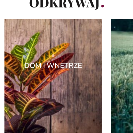
ODKRYWAJ
DOM I WNĘTRZE