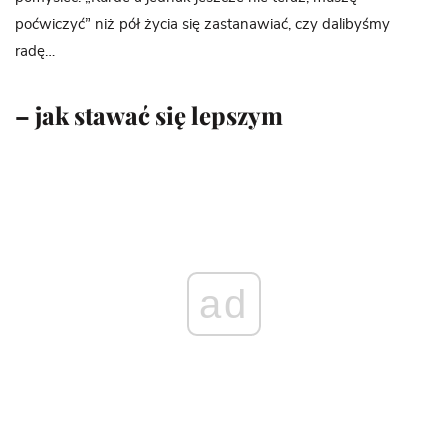
poćwiczyć” niż pół życia się zastanawiać, czy dalibyśmy
radę…
– jak stawać się lepszym
ad