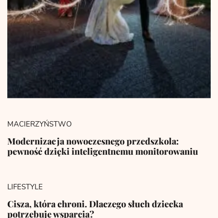
MACIERZYŃSTWO
Modernizacja nowoczesnego przedszkola:
pewność dzięki inteligentnemu monitorowaniu
LIFESTYLE
Cisza, która chroni. Dlaczego słuch dziecka
potrzebuje wsparcia?