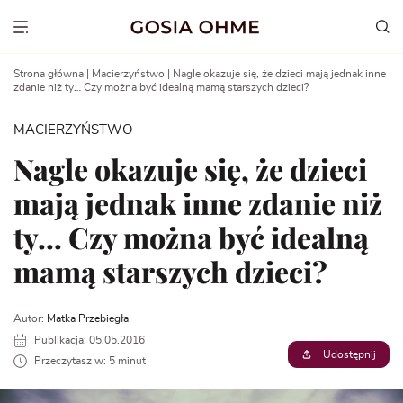
Go
to
Show menu
content
Strona główna
|
Macierzyństwo
|
Nagle okazuje się, że dzieci mają jednak inne
zdanie niż ty… Czy można być idealną mamą starszych dzieci?
MACIERZYŃSTWO
Nagle okazuje się, że dzieci
mają jednak inne zdanie niż
ty… Czy można być idealną
mamą starszych dzieci?
Autor:
Matka Przebiegła
Publikacja: 05.05.2016
Udostępnij
Przeczytasz w: 5 minut