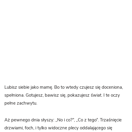
Lubisz siebie jako mamę. Bo to wtedy czujesz się doceniona,
spełniona. Gotujesz, bawisz się, pokazujesz świat. I te oczy
pełne zachwytu.
Aż pewnego dnia słyszy: „No i co?”, „Co z tego”. Trzaśnięcie
drzwiami, foch, i tylko widoczne plecy oddalającego się