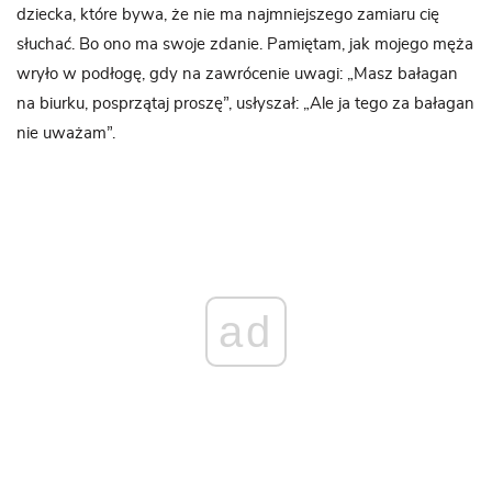
dziecka, które bywa, że nie ma najmniejszego zamiaru cię
słuchać. Bo ono ma swoje zdanie. Pamiętam, jak mojego męża
wryło w podłogę, gdy na zawrócenie uwagi: „Masz bałagan
na biurku, posprzątaj proszę”, usłyszał: „Ale ja tego za bałagan
nie uważam”.
ad