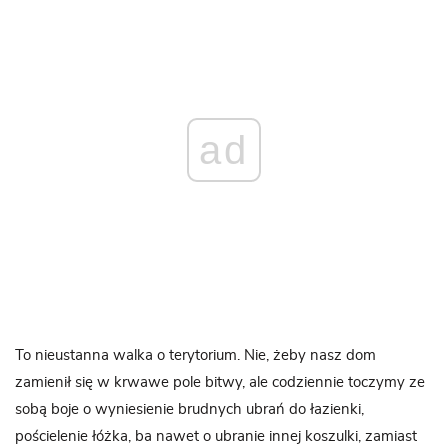
ad
To nieustanna walka o terytorium. Nie, żeby nasz dom
zamienił się w krwawe pole bitwy, ale codziennie toczymy ze
sobą boje o wyniesienie brudnych ubrań do łazienki,
pościelenie łóżka, ba nawet o ubranie innej koszulki, zamiast