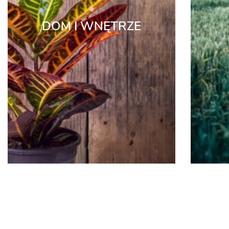
DOM I WNĘTRZE