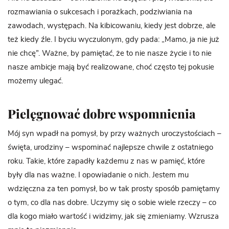
rozmawiania o sukcesach i porażkach, podziwiania na
zawodach, występach. Na kibicowaniu, kiedy jest dobrze, ale
też kiedy źle. I byciu wyczulonym, gdy pada: „Mamo, ja nie już
nie chcę”. Ważne, by pamiętać, że to nie nasze życie i to nie
nasze ambicje mają być realizowane, choć często tej pokusie
możemy ulegać.
Pielęgnować dobre wspomnienia
Mój syn wpadł na pomysł, by przy ważnych uroczystościach –
święta, urodziny – wspominać najlepsze chwile z ostatniego
roku. Takie, które zapadły każdemu z nas w pamięć, które
były dla nas ważne. I opowiadanie o nich. Jestem mu
wdzięczna za ten pomysł, bo w tak prosty sposób pamiętamy
o tym, co dla nas dobre. Uczymy się o sobie wiele rzeczy – co
dla kogo miało wartość i widzimy, jak się zmieniamy. Wzrusza