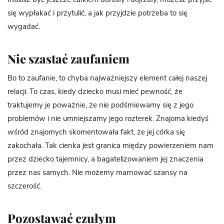
się wypłakać i przytulić, a jak przyjdzie potrzeba to się
wygadać.
Nie szastać zaufaniem
Bo to zaufanie, to chyba najważniejszy element całej naszej
relacji. To czas, kiedy dziecko musi mieć pewność, że
traktujemy je poważnie, że nie podśmiewamy się z jego
problemów i nie umniejszamy jego rozterek. Znajoma kiedyś
wśród znajomych skomentowała fakt, że jej córka się
zakochała. Tak cienka jest granica między powierzeniem nam
przez dziecko tajemnicy, a bagatelizowaniem jej znaczenia
przez nas samych. Nie możemy marnować szansy na
szczerość.
Pozostawać czułym