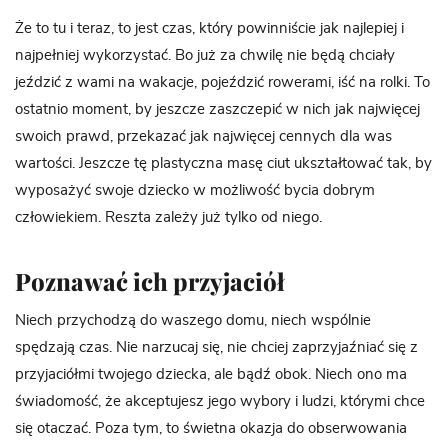
Że to tu i teraz, to jest czas, który powinniście jak najlepiej i
najpełniej wykorzystać. Bo już za chwilę nie będą chciały
jeździć z wami na wakacje, pojeździć rowerami, iść na rolki. To
ostatnio moment, by jeszcze zaszczepić w nich jak najwięcej
swoich prawd, przekazać jak najwięcej cennych dla was
wartości. Jeszcze tę plastyczna masę ciut ukształtować tak, by
wyposażyć swoje dziecko w możliwość bycia dobrym
człowiekiem. Reszta zależy już tylko od niego.
Poznawać ich przyjaciół
Niech przychodzą do waszego domu, niech wspólnie
spędzają czas. Nie narzucaj się, nie chciej zaprzyjaźniać się z
przyjaciółmi twojego dziecka, ale bądź obok. Niech ono ma
świadomość, że akceptujesz jego wybory i ludzi, którymi chce
się otaczać. Poza tym, to świetna okazja do obserwowania