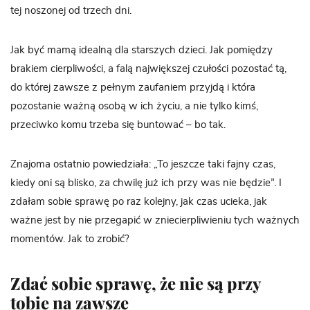
tej noszonej od trzech dni.
Jak być mamą idealną dla starszych dzieci. Jak pomiędzy
brakiem cierpliwości, a falą największej czułości pozostać tą,
do której zawsze z pełnym zaufaniem przyjdą i która
pozostanie ważną osobą w ich życiu, a nie tylko kimś,
przeciwko komu trzeba się buntować – bo tak.
Znajoma ostatnio powiedziała: „To jeszcze taki fajny czas,
kiedy oni są blisko, za chwilę już ich przy was nie będzie”. I
zdałam sobie sprawę po raz kolejny, jak czas ucieka, jak
ważne jest by nie przegapić w zniecierpliwieniu tych ważnych
momentów. Jak to zrobić?
Zdać sobie sprawę, że nie są przy
tobie na zawsze