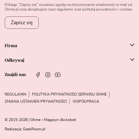
Klikając "Zapisz się" wyrażasz zgodę na otrzymywanie wiadomości e-mail od
Ohme.pl oraz akceptujesz nasz regulamin oraz politykę prywatności i cookies.
Zapisz się
Firma
Odkrywaj
Znajdź nas
REGULAMIN
POLITYKA PRYWATNOŚCI SERWISU OHME
ZMIANA USTAWIEŃ PRYWATNOŚCI
WSPÓŁPRACA
© 2015-2026 | Ohme – Magazyn dla kobiet
Realizacja:
GeekRoom.pl