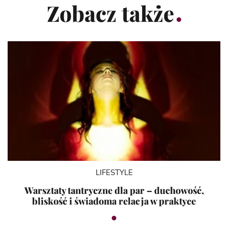
Zobacz także
LIFESTYLE
Warsztaty tantryczne dla par – duchowość,
bliskość i świadoma relacja w praktyce