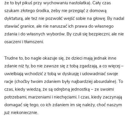
że to był pikuś przy wychowaniu nastolatka). Cały czas
szukam złotego środka, żeby nie przegiąć z domową
dyktaturą, ale też nie pozwolić wejść sobie na głowę. By nadal
stawiać granice, ale nie naruszać ich prawa do własnego
zdania i do własnych wyborów. By czuli się bezpieczni, ale nie
osaczeni i tłamszeni.
Trudne to, bo nagle okazuje się, że dzieci mają jednak inne
zdanie niż ty, bo nie zawsze się z tobą zgadzają, a co więcej –
uwielbiają wchodzić z tobą w dyskusję i udowadniać swoje
racje (choćby twoim zdaniem były najbardziej absurdalne). To
czas, kiedy wiedzą, że są odrębną jednostką – ze swoimi
potrzebami, marzeniami i niechęciami. I czas, kiedy zaczynają
domagać się tego, co ich zdaniem im się należy, choć naszym
już niekoniecznie.