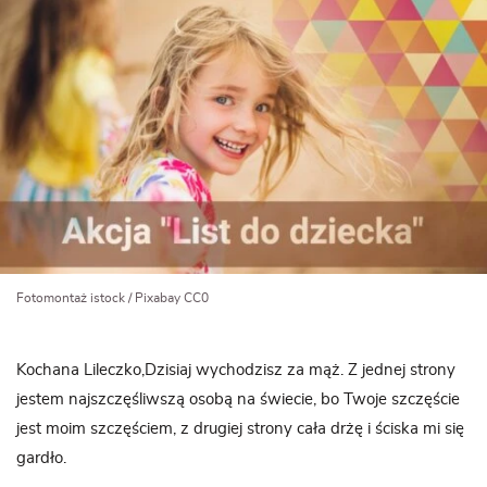
Fotomontaż istock / Pixabay CC0
Kochana Lileczko,Dzisiaj wychodzisz za mąż. Z jednej strony
jestem najszczęśliwszą osobą na świecie, bo Twoje szczęście
jest moim szczęściem, z drugiej strony cała drżę i ściska mi się
gardło.