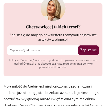
Chcesz więcej takich treści?
Zapisz się do mojego newslettera i otrzymuj najnowsze
artykuły z ohme.pl.
Zapisz się
Klikając "Zapisz się" wyrażasz zgodę na otrzymywanie wiadomości e-
mail od Ohme.pl oraz akceptujesz nasz regulamin oraz politykę
prywatności i cookies.
Moja miłość do Ciebie jest nieskończona, bezgraniczna i
oddana, już nie mogę się doczekać, aż sama będziesz mogła
poczuć tak wyjątkową miłość i więź z własnym maleńkim
skarbem. Życzę Ci wszystkiego czego pragniesz, a także tego