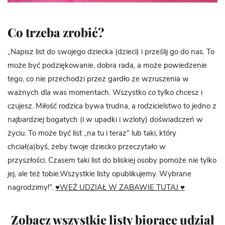
Co trzeba zrobić?
„Napisz list do swojego dziecka (dzieci) i prześlij go do nas. To
może być podziękowanie, dobra rada, a może powiedzenie
tego, co nie przechodzi przez gardło ze wzruszenia w
ważnych dla was momentach. Wszystko co tylko chcesz i
czujesz. Miłość rodzica bywa trudna, a rodzicielstwo to jedno z
najbardziej bogatych (i w upadki i wzloty) doświadczeń w
życiu. To może być list „na tu i teraz” lub taki, który
chciał(a)byś, żeby twoje dziecko przeczytało w
przyszłości. Czasem taki list do bliskiej osoby pomoże nie tylko
jej, ale też tobie.Wszystkie listy opublikujemy. Wybrane
nagrodzimy!”.
♥WEŹ UDZIAŁ W ZABAWIE TUTAJ ♥
Zobacz wszystkie listy biorące udział