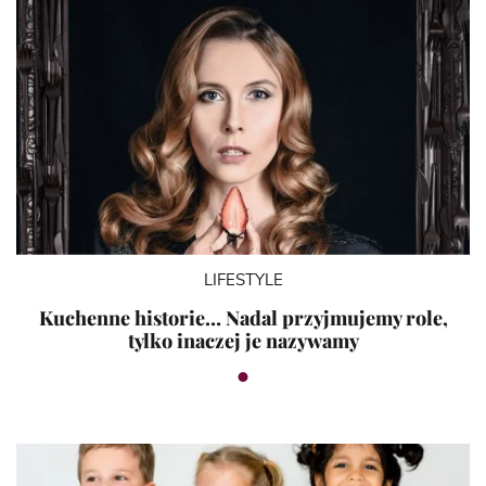
LIFESTYLE
Kuchenne historie… Nadal przyjmujemy role,
tylko inaczej je nazywamy