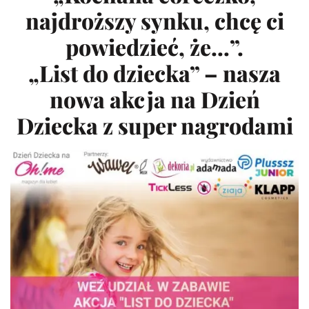
najdroższy synku, chcę ci
powiedzieć, że…”.
„List do dziecka” – nasza
nowa akcja na Dzień
Dziecka z super nagrodami