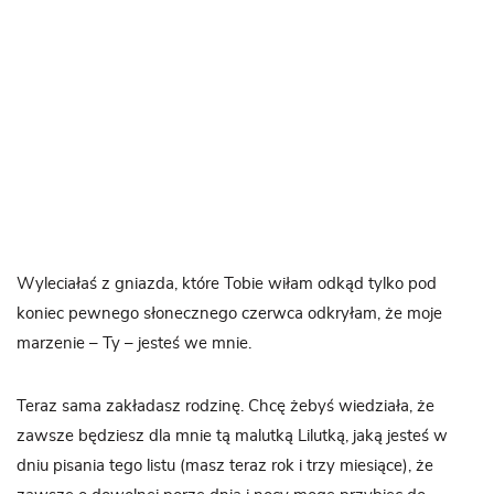
Wyleciałaś z gniazda, które Tobie wiłam odkąd tylko pod
koniec pewnego słonecznego czerwca odkryłam, że moje
marzenie – Ty – jesteś we mnie.
Teraz sama zakładasz rodzinę. Chcę żebyś wiedziała, że
zawsze będziesz dla mnie tą malutką Lilutką, jaką jesteś w
dniu pisania tego listu (masz teraz rok i trzy miesiące), że