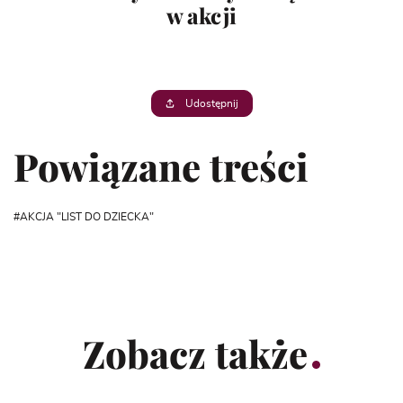
w akcji
Udostępnij
Powiązane treści
AKCJA "LIST DO DZIECKA"
Zobacz także