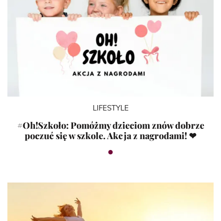
LIFESTYLE
#Oh!Szkoło: Pomóżmy dzieciom znów dobrze
poczuć się w szkole. Akcja z nagrodami! ❤