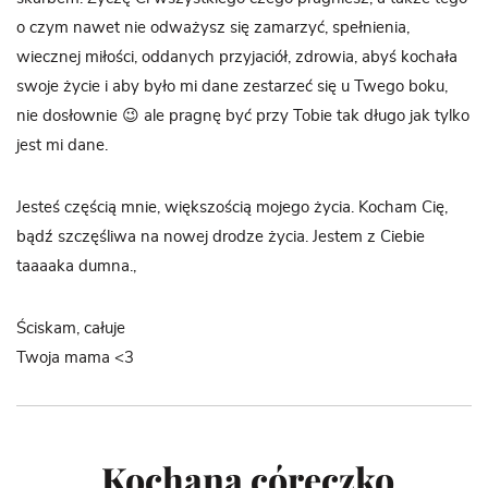
o czym nawet nie odważysz się zamarzyć, spełnienia,
wiecznej miłości, oddanych przyjaciół, zdrowia, abyś kochała
swoje życie i aby było mi dane zestarzeć się u Twego boku,
nie dosłownie 😉 ale pragnę być przy Tobie tak długo jak tylko
jest mi dane.
Jesteś częścią mnie, większością mojego życia. Kocham Cię,
bądź szczęśliwa na nowej drodze życia. Jestem z Ciebie
taaaaka dumna.,
Ściskam, całuje
Twoja mama <3
„Kochana córeczko,