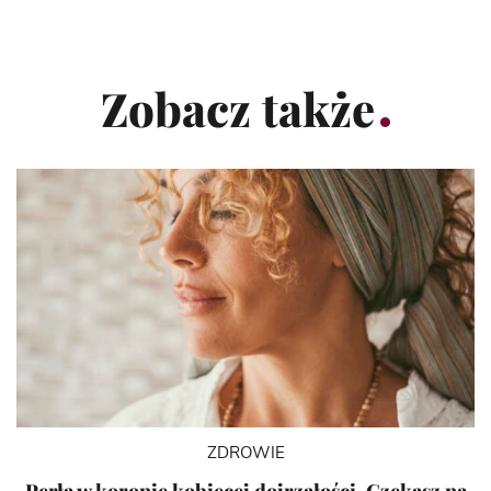
Zobacz także
ZDROWIE
Perła w koronie kobiecej dojrzałości. Czekasz na