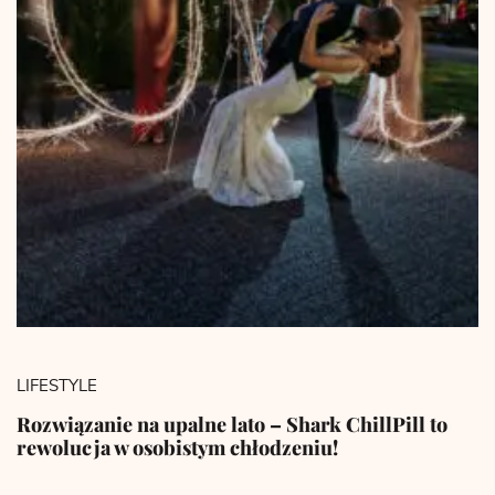
LIFESTYLE
Rozwiązanie na upalne lato – Shark ChillPill to
rewolucja w osobistym chłodzeniu!