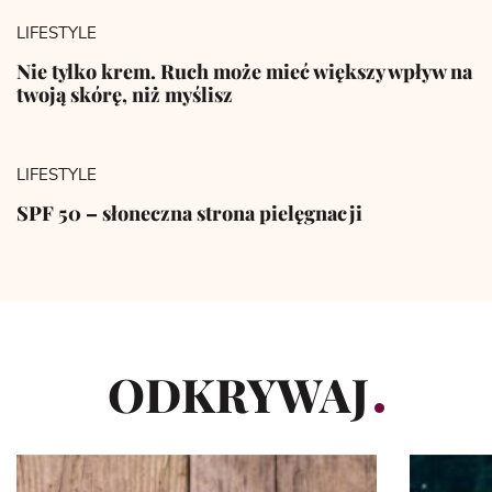
LIFESTYLE
Nie tylko krem. Ruch może mieć większy wpływ na
twoją skórę, niż myślisz
LIFESTYLE
SPF 50 – słoneczna strona pielęgnacji
ODKRYWAJ