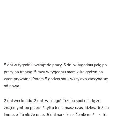
5 dni w tygodniu wstaje do pracy. 5 dni w tygodniu jadę po
pracy na trening. 5 razy w tygodniu mam kilka godzin na
życie prywatne. Potem 5 godzin snu i wszystko zaczyna się
od nowa.
2 dni weekendu. 2 dni „wolnego”. Trzeba spotkać się ze
znajomymi, bo przecież tylko teraz masz czas. Idziesz też na
imprezę. To nic że przez 5 dni narzekasz że nie możesz się