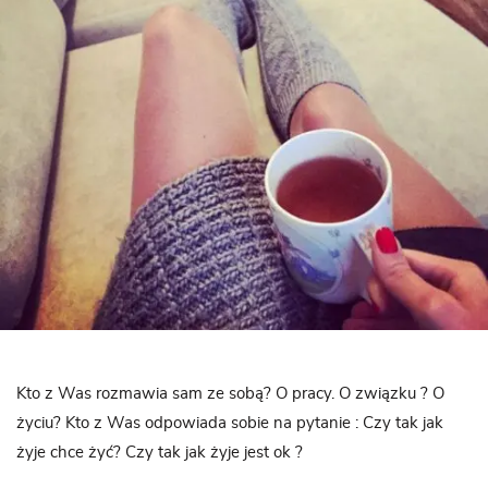
Kto z Was rozmawia sam ze sobą? O pracy. O związku ? O
życiu? Kto z Was odpowiada sobie na pytanie : Czy tak jak
żyje chce żyć? Czy tak jak żyje jest ok ?