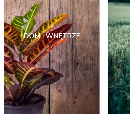
DOM I WNĘTRZE