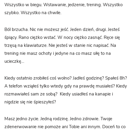
Wszystko w biegu. Wstawanie, jedzenie, trening. Wszystko
szybko. Wszystko na chwile.
Ból brzucha. Nic nie możesz jeść. Jeden dzień, drugi. Jesteś
śpiący. Rano ciężko wstać. W nocy ciężko zasnąć. Ręce się
trzęsą na klawiaturze. Nie jesteś w stanie nic napisać. Na
trening nie masz ochoty i jedyne na co masz siłę to na
ucieczkę…
Kiedy ostatnio zrobiłeś coś wolno? Jadłeś godzinę? Spałeś 8h?
A telefon wziąłeś tylko wtedy gdy na prawdę musiałeś? Kiedy
rozmawiałeś sam ze sobą? Kiedy usiadłeś na kanapie i
nigdzie się nie śpieszyłeś?
Masz jedno życie. Jedną rodzinę. Jedno zdrowie. Twoje
zdenerwowanie nie pomoże ani Tobie ani innym. Doceń to co