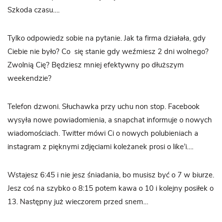
Szkoda czasu….
Tylko odpowiedz sobie na pytanie. Jak ta firma działała, gdy
Ciebie nie było? Co się stanie gdy weźmiesz 2 dni wolnego?
Zwolnią Cię? Będziesz mniej efektywny po dłuższym
weekendzie?
Telefon dzwoni. Słuchawka przy uchu non stop. Facebook
wysyła nowe powiadomienia, a snapchat informuje o nowych
wiadomościach. Twitter mówi Ci o nowych polubieniach a
instagram z pięknymi zdjęciami koleżanek prosi o like’i….
Wstajesz 6:45 i nie jesz śniadania, bo musisz być o 7 w biurze.
Jesz coś na szybko o 8:15 potem kawa o 10 i kolejny posiłek o
13. Następny już wieczorem przed snem…