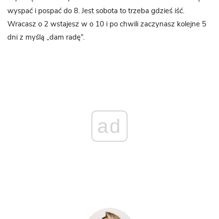
wyspać i pospać do 8. Jest sobota to trzeba gdzieś iść.
Wracasz o 2 wstajesz w o 10 i po chwili zaczynasz kolejne 5
dni z myślą „dam radę”.
ad