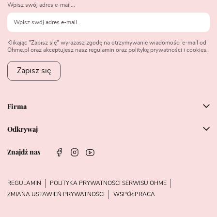
Wpisz swój adres e-mail...
Klikając "Zapisz się" wyrażasz zgodę na otrzymywanie wiadomości e-mail od
Ohme.pl oraz akceptujesz nasz regulamin oraz politykę prywatności i cookies.
Zapisz się
Firma
Odkrywaj
Znajdź nas
REGULAMIN
POLITYKA PRYWATNOŚCI SERWISU OHME
ZMIANA USTAWIEŃ PRYWATNOŚCI
WSPÓŁPRACA