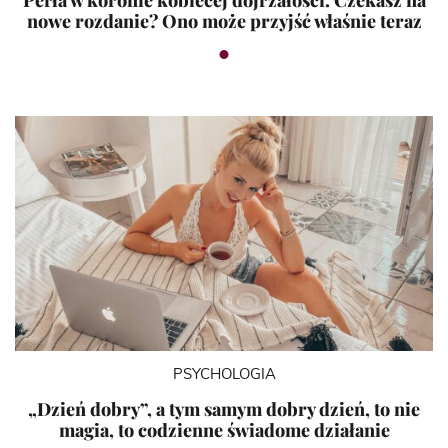
nowe rozdanie? Ono może przyjść właśnie teraz
PSYCHOLOGIA
„Dzień dobry”, a tym samym dobry dzień, to nie
magia, to codzienne świadome działanie