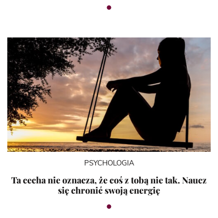
PSYCHOLOGIA
Ta cecha nie oznacza, że coś z tobą nie tak. Naucz
się chronić swoją energię