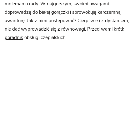
mniemaniu rady. W najgorszym, swoimi uwagami
doprowadzą do białej gorączki i sprowokują karczemną
awanturę. Jak z nimi postępować? Cierpliwie i z dystansem,
nie dać wyprowadzić się z równowagi. Przed wami krótki
poradnik
obsługi czepialskich.