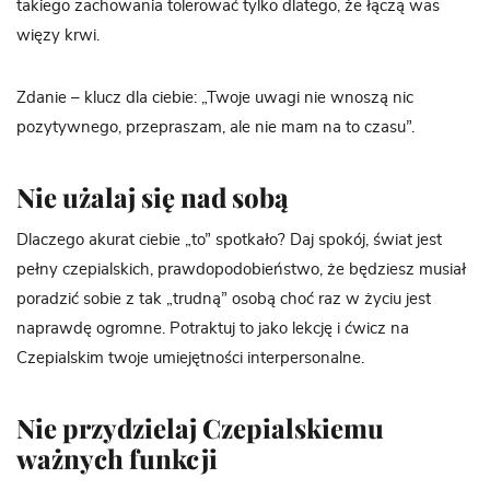
takiego zachowania tolerować tylko dlatego, że łączą was
więzy krwi.
Zdanie – klucz dla ciebie: „Twoje uwagi nie wnoszą nic
pozytywnego, przepraszam, ale nie mam na to czasu”.
Nie użalaj się nad sobą
Dlaczego akurat ciebie „to” spotkało? Daj spokój, świat jest
pełny czepialskich, prawdopodobieństwo, że będziesz musiał
poradzić sobie z tak „trudną” osobą choć raz w życiu jest
naprawdę ogromne. Potraktuj to jako lekcję i ćwicz na
Czepialskim twoje umiejętności interpersonalne.
Nie przydzielaj Czepialskiemu
ważnych funkcji