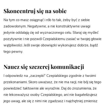
Skoncentruj się na sobie
Na tym co masz osiągnąć i rób to tak, żeby być z siebie
zadowolonym. Negatywne, a nie konstruktywne uwagi
jedynie oddalają cię od wyznaczonego celu. Staraj się myśleć
pozytywnie i nie pozwól Czepialskiemu zasiać w twojej głowie
wątpliwości. Jeśli swoje obowiązki wykonujesz dobrze, bądź
tego pewny.
Naucz się szczerej komunikacji
I odpowiedz na „zaczepki” Czepialskiego zgodnie z twoimi
przekonaniami. Skoro uważasz, że nie ma racji, nie bój się tego
powiedzieć: taktownie ale wyraźnie. Daj do zrozumienia, że
nie lekceważysz osoby Czepialskiego, ani nie bagatelizujesz
jego uwag, ale się z nimi nie zgadzasz i najchętniej zmienisz