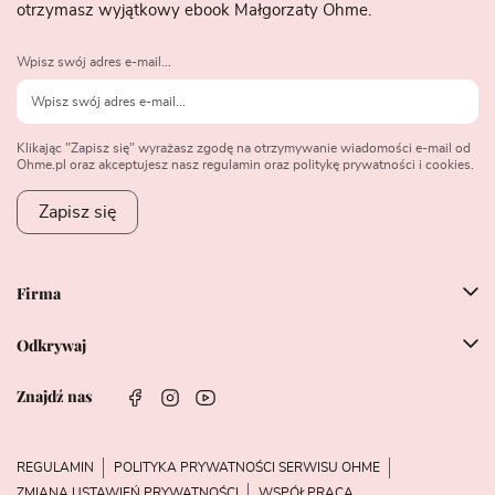
otrzymasz wyjątkowy ebook Małgorzaty Ohme.
Wpisz swój adres e-mail...
Klikając "Zapisz się" wyrażasz zgodę na otrzymywanie wiadomości e-mail od
Ohme.pl oraz akceptujesz nasz regulamin oraz politykę prywatności i cookies.
Zapisz się
Firma
Odkrywaj
Znajdź nas
REGULAMIN
POLITYKA PRYWATNOŚCI SERWISU OHME
ZMIANA USTAWIEŃ PRYWATNOŚCI
WSPÓŁPRACA