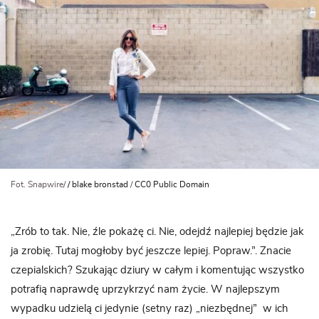
Fot. Snapwire/
/ blake bronstad
/
CC0 Public Domain
„Zrób to tak. Nie, źle pokażę ci. Nie, odejdź najlepiej będzie jak
ja zrobię. Tutaj mogłoby być jeszcze lepiej. Popraw.”. Znacie
czepialskich? Szukając dziury w całym i komentując wszystko
potrafią naprawdę uprzykrzyć nam życie. W najlepszym
wypadku udzielą ci jedynie (setny raz) „niezbędnej” w ich