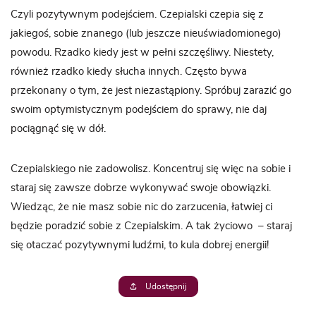
Czyli pozytywnym podejściem. Czepialski czepia się z
jakiegoś, sobie znanego (lub jeszcze nieuświadomionego)
powodu. Rzadko kiedy jest w pełni szczęśliwy. Niestety,
również rzadko kiedy słucha innych. Często bywa
przekonany o tym, że jest niezastąpiony. Spróbuj zarazić go
swoim optymistycznym podejściem do sprawy, nie daj
pociągnąć się w dół.
Czepialskiego nie zadowolisz. Koncentruj się więc na sobie i
staraj się zawsze dobrze wykonywać swoje obowiązki.
Wiedząc, że nie masz sobie nic do zarzucenia, łatwiej ci
będzie poradzić sobie z Czepialskim. A tak życiowo – staraj
się otaczać pozytywnymi ludźmi, to kula dobrej energii!
Udostępnij