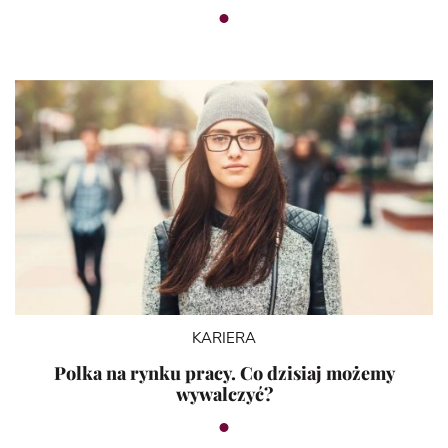
KARIERA
Polka na rynku pracy. Co dzisiaj możemy
wywalczyć?