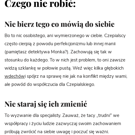
Czego nie robić:
Nie bierz tego co mówią do siebie
Bo to nic osobistego, ani wymierzonego w ciebie. Czepialscy
często cierpią z powodu perfekcjonizmu lub innej manii
(pamiętasz detektywa Monka?). Zachowują się tak w
stosunku do każdego. To w nich jest problem, to oni zawsze
widzą szklankę w połowie pustą. Weź więc kilka głębokich
wdechów
i spójrz na sprawę nie jak na konflikt między wami,
ale powód do współczucia dla Czepialskiego.
Nie staraj się ich zmienić
To wyzwanie dla specjalisty. Zauważ, że tacy „trudni” we
współpracy i życiu ludzie zazwyczaj swoim zachowaniem
próbują zwrócić na siebie uwagę i poczuć się ważni.