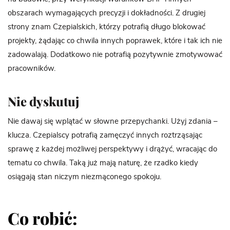
obszarach wymagających precyzji i dokładności. Z drugiej
strony znam Czepialskich, którzy potrafią długo blokować
projekty, żądając co chwila innych poprawek, które i tak ich nie
zadowalają. Dodatkowo nie potrafią pozytywnie zmotywować
pracowników.
Nie dyskutuj
Nie dawaj się wplątać w słowne przepychanki. Użyj zdania –
klucza. Czepialscy potrafią zamęczyć innych roztrząsając
sprawę z każdej możliwej perspektywy i drążyć, wracając do
tematu co chwila. Taką już mają naturę, że rzadko kiedy
osiągają stan niczym niezmąconego spokoju.
Co robić: