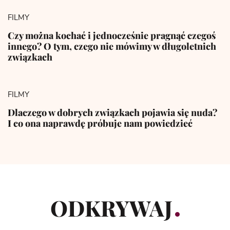
FILMY
Czy można kochać i jednocześnie pragnąć czegoś
innego? O tym, czego nie mówimy w długoletnich
związkach
FILMY
Dlaczego w dobrych związkach pojawia się nuda?
I co ona naprawdę próbuje nam powiedzieć
ODKRYWAJ