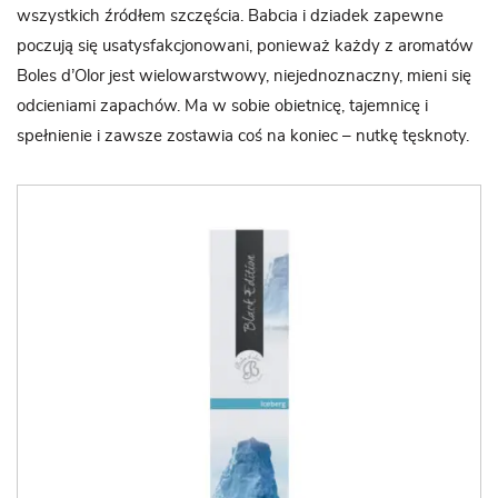
wszystkich źródłem szczęścia. Babcia i dziadek zapewne
poczują się usatysfakcjonowani, ponieważ każdy z aromatów
Boles d’Olor jest wielowarstwowy, niejednoznaczny, mieni się
odcieniami zapachów. Ma w sobie obietnicę, tajemnicę i
spełnienie i zawsze zostawia coś na koniec – nutkę tęsknoty.