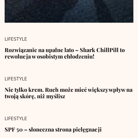
LIFESTYLE
Rozwiązanie na upalne lato – Shark ChillPill to
rewolucja w osobistym chłodzeniu!
LIFESTYLE
Nie tylko krem. Ruch może mieć większy wpływ na
twoją skórę, niż myślisz
LIFESTYLE
SPF 50 – słoneczna strona pielęgnacji