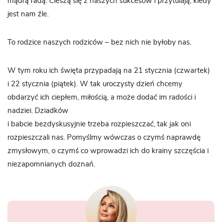
mądrą radą. Cieszą się z naszych sukcesów i przytulają, kiedy
jest nam źle.
To rodzice naszych rodziców – bez nich nie byłoby nas.
W tym roku ich święta przypadają na 21 stycznia (czwartek)
i 22 stycznia (piątek). W tak uroczysty dzień chcemy
obdarzyć ich ciepłem, miłością, a może dodać im radości i
nadziei. Dziadków
i babcie bezdyskusyjnie trzeba rozpieszczać, tak jak oni
rozpieszczali nas. Pomyślmy wówczas o czymś naprawdę
zmysłowym, o czymś co wprowadzi ich do krainy szczęścia i
niezapomnianych doznań.