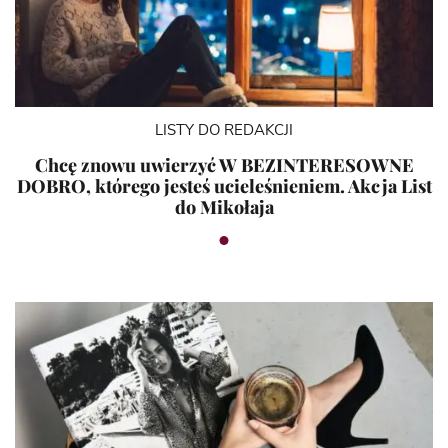
LISTY DO REDAKCJI
Chcę znowu uwierzyć W BEZINTERESOWNE
DOBRO, którego jesteś ucieleśnieniem. Akcja List
do Mikołaja