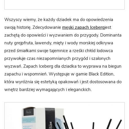
Wszyscy wiemy, że każdy dziadek ma do opowiedzenia
swoją historię. Zdecydowanie
męski zapach Iceberg
jest
zachętą do opowieści i wyzwaniem do przygody. Dominanta
nuty grejpfruta, lawendy, mięty i wody morskiej odkrywa
przed śmiałkami swoje tajemnice a rześki chłód lodowca
przywołuje czas niezapomnianych przygód i szalonych
wyzwań. Zapach Iceberg dla dziadka to wyprawa na biegun
zapachu i wspomnień. Występuje w gamie Black Edition,
która wyróżnia się estetyką opakowań i jest dostosowana do
wnętrz bardziej wymagających i eleganckich.