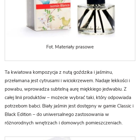
Fot. Materiały prasowe
Ta kwiatowa kompozycja z nutą goździka i jaśminu,
przełamana jest cytrusami i wiciokrzewem. Nadaje lekkości i
powabu, wprowadza subtelną aurę miękkiego jedwabiu. Z
całej linii produktów – możecie wybrać taki, który odpowiada
potrzebom babci. Biały jaśmin jest dostępny w gamie Classic i
Black Edition – do uniwersalnego zastosowania w
różnorodnych wnętrzach i domowych pomieszczeniach.