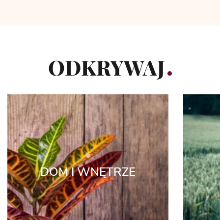
ODKRYWAJ
DOM I WNĘTRZE