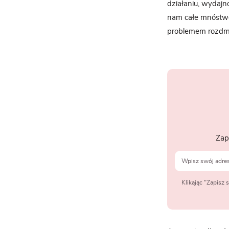
działaniu, wydajn
nam całe mnóstwo e
problemem rozdm
Zap
Klikając "Zapisz