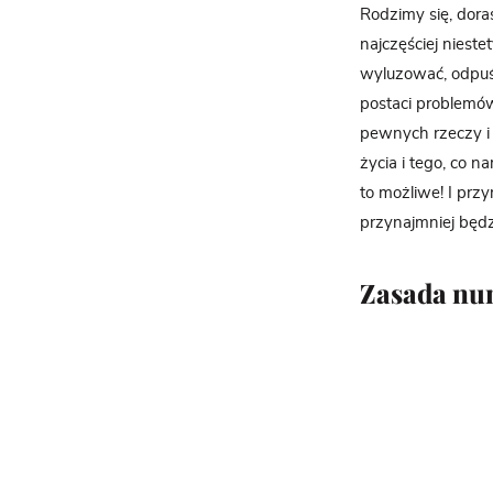
Rodzimy się, dor
najczęściej niest
wyluzować, odpuśc
postaci problemów
pewnych rzeczy i 
życia i tego, co 
to możliwe! I przy
przynajmniej będz
Zasada nu