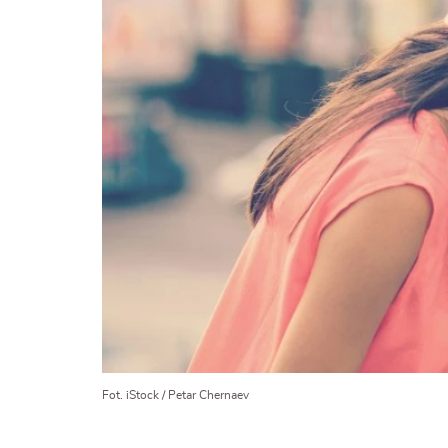
Fot. iStock / Petar Chernaev