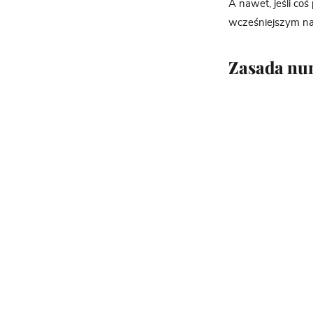
A nawet, jeśli coś
wcześniejszym nak
Zasada nu