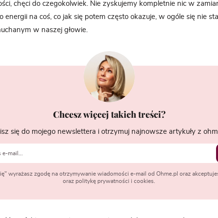
ości, chęci do czegokolwiek. Nie zyskujemy kompletnie nic w zamian
nergii na coś, co jak się potem często okazuje, w ogóle się nie stał
uchanym w naszej głowie.
Chcesz więcej takich treści?
isz się do mojego newslettera i otrzymuj najnowsze artykuły z ohme
 się" wyrażasz zgodę na otrzymywanie wiadomości e-mail od Ohme.pl oraz akceptuje
oraz politykę prywatności i cookies.