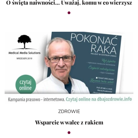
O święta naiwności… Uważaj, komu w co wierzysz
ZDROWIE
Wsparcie w walce z rakiem