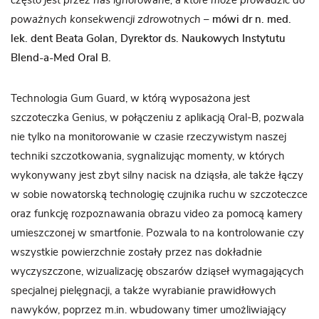
często jest przez nas ignorowane, a które może prowadzić do
poważnych konsekwencji zdrowotnych –
mówi dr n. med.
lek. dent Beata Golan, Dyrektor ds. Naukowych Instytutu
Blend-a-Med Oral B.
Technologia Gum Guard, w którą wyposażona jest
szczoteczka Genius, w połączeniu z aplikacją Oral-B, pozwala
nie tylko na monitorowanie w czasie rzeczywistym naszej
techniki szczotkowania, sygnalizując momenty, w których
wykonywany jest zbyt silny nacisk na dziąsła, ale także łączy
w sobie nowatorską technologię czujnika ruchu w szczoteczce
oraz funkcję rozpoznawania obrazu video za pomocą kamery
umieszczonej w smartfonie. Pozwala to na kontrolowanie czy
wszystkie powierzchnie zostały przez nas dokładnie
wyczyszczone, wizualizację obszarów dziąseł wymagających
specjalnej pielęgnacji, a także wyrabianie prawidłowych
nawyków, poprzez m.in. wbudowany timer umożliwiający