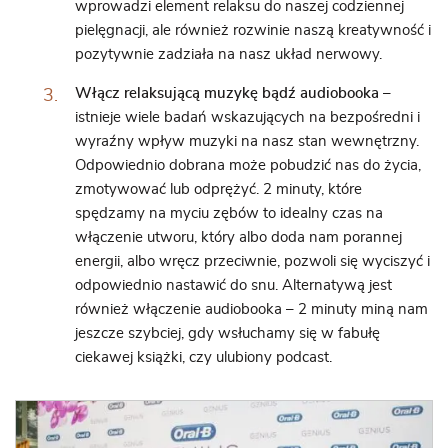
wprowadzi element relaksu do naszej codziennej
pielęgnacji, ale również rozwinie naszą kreatywność i
pozytywnie zadziała na nasz układ nerwowy.
Włącz relaksującą muzykę bądź audiobooka –
istnieje wiele badań wskazujących na bezpośredni i
wyraźny wpływ muzyki na nasz stan wewnętrzny.
Odpowiednio dobrana może pobudzić nas do życia,
zmotywować lub odprężyć. 2 minuty, które
spędzamy na myciu zębów to idealny czas na
włączenie utworu, który albo doda nam porannej
energii, albo wręcz przeciwnie, pozwoli się wyciszyć i
odpowiednio nastawić do snu. Alternatywą jest
również włączenie audiobooka – 2 minuty miną nam
jeszcze szybciej, gdy wsłuchamy się w fabułę
ciekawej książki, czy ulubiony podcast.