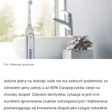
Fot. Materiały prasowe
Jedynie jedna na dziesięć osób nie ma żadnych problemów ze
zdrowiem jamy ustnej, a aż 80% Europejczyków cierpi na
choroby dziąseł. Zdaniem dentystów, sytuacja ta jest m.in.
wynikiem ignorowania znaków ostrzegawczych i traktowania
powtarzającego się krwawienia dziąseł jako czegoś naturalnie