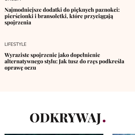
Najmodniejsze dodatki do pięknych paznokci:
pierścionki i bransoletki, które przyciągają
spojrzenia
LIFESTYLE
Wyraziste spojrzenie jako dopełnienie
alternatywnego stylu: Jak tusz do rzęs podkreśla
oprawę oczu
ODKRYWAJ