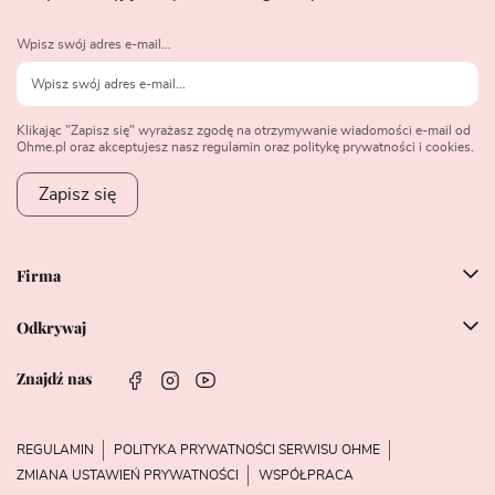
Wpisz swój adres e-mail...
Klikając "Zapisz się" wyrażasz zgodę na otrzymywanie wiadomości e-mail od
Ohme.pl oraz akceptujesz nasz regulamin oraz politykę prywatności i cookies.
Zapisz się
Firma
Odkrywaj
Znajdź nas
REGULAMIN
POLITYKA PRYWATNOŚCI SERWISU OHME
ZMIANA USTAWIEŃ PRYWATNOŚCI
WSPÓŁPRACA