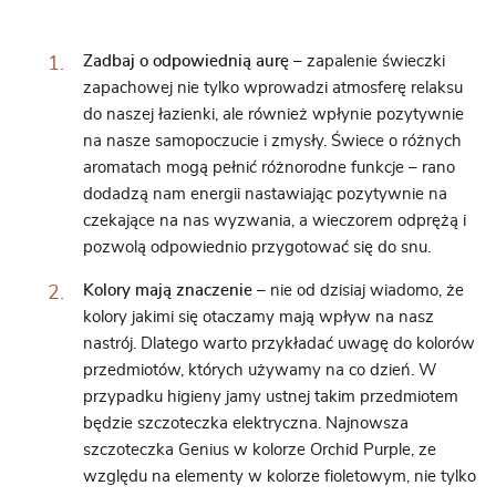
Zadbaj o odpowiednią aurę –
zapalenie świeczki
zapachowej nie tylko wprowadzi atmosferę relaksu
do naszej łazienki, ale również wpłynie pozytywnie
na nasze samopoczucie i zmysły. Świece o różnych
aromatach mogą pełnić różnorodne funkcje – rano
dodadzą nam energii nastawiając pozytywnie na
czekające na nas wyzwania, a wieczorem odprężą i
pozwolą odpowiednio przygotować się do snu.
Kolory mają znaczenie –
nie od dzisiaj wiadomo, że
kolory jakimi się otaczamy mają wpływ na nasz
nastrój. Dlatego warto przykładać uwagę do kolorów
przedmiotów, których używamy na co dzień. W
przypadku higieny jamy ustnej takim przedmiotem
będzie szczoteczka elektryczna. Najnowsza
szczoteczka Genius w kolorze Orchid Purple, ze
względu na elementy w kolorze fioletowym, nie tylko