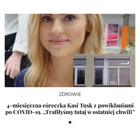
ZDROWIE
4-miesięczna córeczka Kasi Tusk z powikłaniami
po COVID-19. „Trafiłyśmy tutaj w ostatniej chwili”