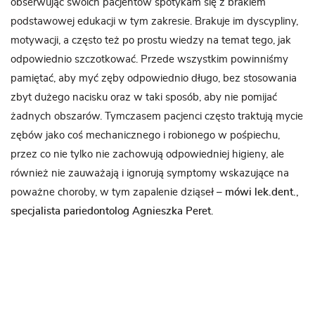
obserwując swoich pacjentów spotykam się z brakiem
podstawowej edukacji w tym zakresie. Brakuje im dyscypliny,
motywacji, a często też po prostu wiedzy na temat tego, jak
odpowiednio szczotkować. Przede wszystkim powinniśmy
pamiętać, aby myć zęby odpowiednio długo, bez stosowania
zbyt dużego nacisku oraz w taki sposób, aby nie pomijać
żadnych obszarów. Tymczasem pacjenci często traktują mycie
zębów jako coś mechanicznego i robionego w pośpiechu,
przez co nie tylko nie zachowują odpowiedniej higieny, ale
również nie zauważają i ignorują symptomy wskazujące na
poważne choroby, w tym zapalenie dziąseł
–
mówi lek.dent.,
specjalista pariedontolog Agnieszka Peret
.