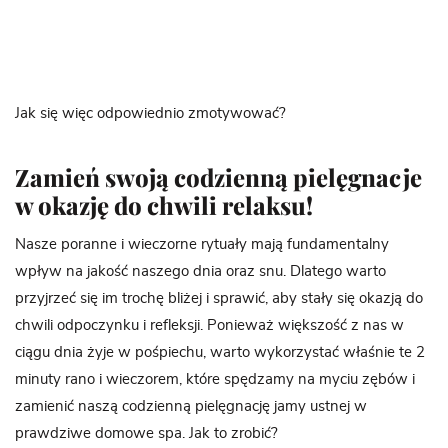
Jak się więc odpowiednio zmotywować?
Zamień swoją codzienną pielęgnacje
w okazję do chwili relaksu!
Nasze poranne i wieczorne rytuały mają fundamentalny
wpływ na jakość naszego dnia oraz snu. Dlatego warto
przyjrzeć się im trochę bliżej i sprawić, aby stały się okazją do
chwili odpoczynku i refleksji. Ponieważ większość z nas w
ciągu dnia żyje w pośpiechu, warto wykorzystać właśnie te 2
minuty rano i wieczorem, które spędzamy na myciu zębów i
zamienić naszą codzienną pielęgnację jamy ustnej w
prawdziwe domowe spa. Jak to zrobić?