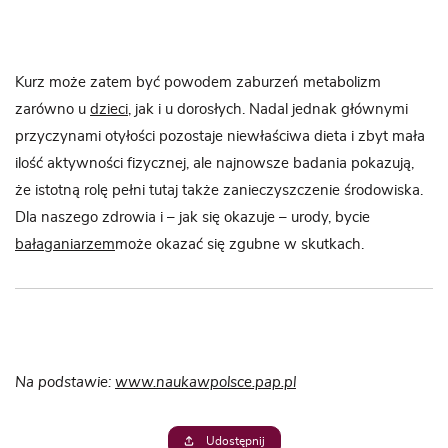
Kurz może zatem być powodem zaburzeń metabolizm
zarówno u
dzieci
, jak i u dorosłych. Nadal jednak głównymi
przyczynami otyłości pozostaje niewłaściwa dieta i zbyt mała
ilość aktywności fizycznej, ale najnowsze badania pokazują,
że istotną rolę pełni tutaj także zanieczyszczenie środowiska.
Dla naszego zdrowia i – jak się okazuje – urody, bycie
bałaganiarzem
może okazać się zgubne w skutkach.
Na podstawie:
www.naukawpolsce.pap.pl
Udostępnij