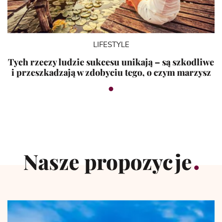
LIFESTYLE
Tych rzeczy ludzie sukcesu unikają – są szkodliwe
i przeszkadzają w zdobyciu tego, o czym marzysz
Nasze propozycje