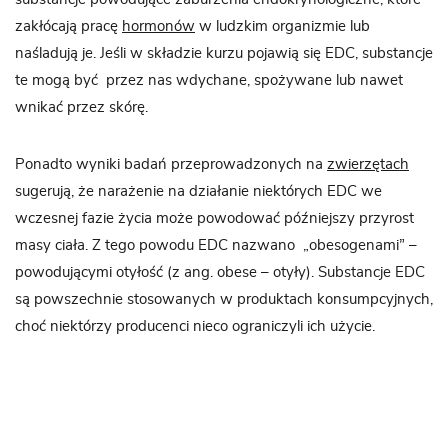
zakłócają pracę
hormonów
w ludzkim organizmie lub
naśladują je. Jeśli w składzie kurzu pojawią się EDC, substancje
te mogą być przez nas wdychane, spożywane lub nawet
wnikać przez skórę.
Ponadto wyniki badań przeprowadzonych na
zwierzętach
sugerują, że narażenie na działanie niektórych EDC we
wczesnej fazie życia może powodować późniejszy przyrost
masy ciała. Z tego powodu EDC nazwano „obesogenami” –
powodującymi otyłość (z ang. obese – otyły). Substancje EDC
są powszechnie stosowanych w produktach konsumpcyjnych,
choć niektórzy producenci nieco ograniczyli ich użycie.