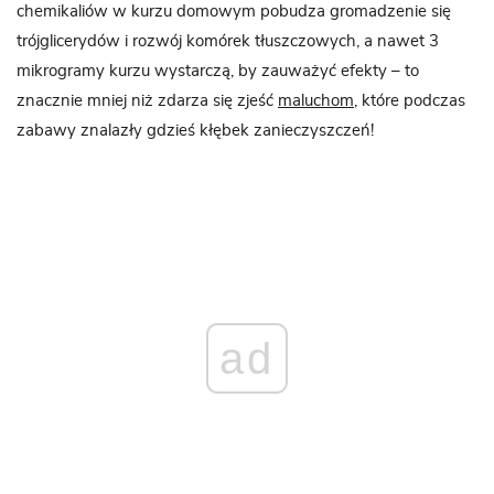
chemikaliów w kurzu domowym pobudza gromadzenie się
trójglicerydów i rozwój komórek tłuszczowych, a nawet 3
mikrogramy kurzu wystarczą, by zauważyć efekty – to
znacznie mniej niż zdarza się zjeść
maluchom
, które podczas
zabawy znalazły gdzieś kłębek zanieczyszczeń!
ad