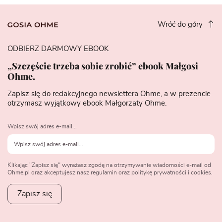
Wróć do góry
ODBIERZ DARMOWY EBOOK
„Szczęście trzeba sobie zrobić” ebook Małgosi
Ohme.
Zapisz się do redakcyjnego newslettera Ohme, a w prezencie
otrzymasz wyjątkowy ebook Małgorzaty Ohme.
Wpisz swój adres e-mail...
Klikając "Zapisz się" wyrażasz zgodę na otrzymywanie wiadomości e-mail od
Ohme.pl oraz akceptujesz nasz regulamin oraz politykę prywatności i cookies.
Zapisz się