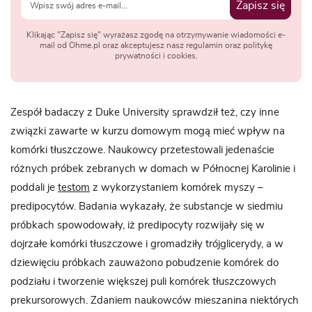
Zapisz się
Klikając "Zapisz się" wyrażasz zgodę na otrzymywanie wiadomości e-
mail od Ohme.pl oraz akceptujesz nasz regulamin oraz politykę
prywatności i cookies.
Zespół badaczy z Duke University sprawdził też, czy inne
związki zawarte w kurzu domowym mogą mieć wpływ na
komórki tłuszczowe. Naukowcy przetestowali jedenaście
różnych próbek zebranych w domach w Północnej Karolinie i
poddali je
testom
z wykorzystaniem komórek myszy –
predipocytów. Badania wykazały, że substancje w siedmiu
próbkach spowodowały, iż predipocyty rozwijały się w
dojrzałe komórki tłuszczowe i gromadziły trójglicerydy, a w
dziewięciu próbkach zauważono pobudzenie komórek do
podziału i tworzenie większej puli komórek tłuszczowych
prekursorowych. Zdaniem naukowców mieszanina niektórych