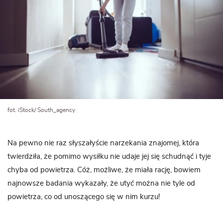
fot. iStock/ South_agency
Na pewno nie raz słyszałyście narzekania znajomej, która
twierdziła, że pomimo wysiłku nie udaje jej się schudnąć i tyje
chyba od powietrza. Cóż, możliwe, że miała rację, bowiem
najnowsze badania wykazały, że utyć można nie tyle od
powietrza, co od unoszącego się w nim kurzu!