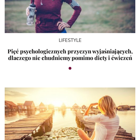
LIFESTYLE
Pięć psychologicznych przyczyn wyjaśniających,
dlaczego nie chudniemy pomimo diety i ćwiczeń