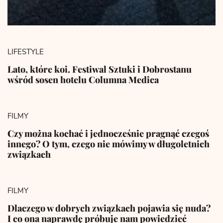
LIFESTYLE
Lato, które koi. Festiwal Sztuki i Dobrostanu
wśród sosen hotelu Columna Medica
FILMY
Czy można kochać i jednocześnie pragnąć czegoś
innego? O tym, czego nie mówimy w długoletnich
związkach
FILMY
Dlaczego w dobrych związkach pojawia się nuda?
I co ona naprawdę próbuje nam powiedzieć