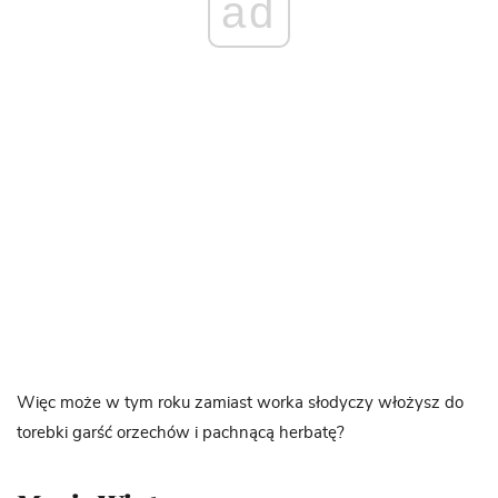
ad
Więc może w tym roku zamiast worka słodyczy włożysz do
torebki garść orzechów i pachnącą herbatę?