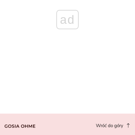
ad
Wróć do góry