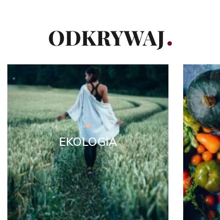
ODKRYWAJ
EKOLOGIA