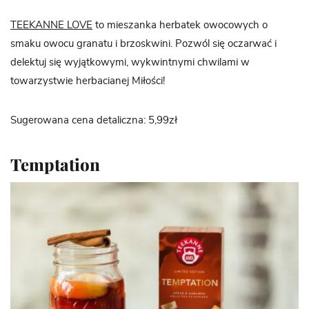
TEEKANNE LOVE
to mieszanka herbatek owocowych o
smaku owocu granatu i brzoskwini. Pozwól się oczarwać i
delektuj się wyjątkowymi, wykwintnymi chwilami w
towarzystwie herbacianej Miłości!
Sugerowana cena detaliczna: 5,99zł
Temptation