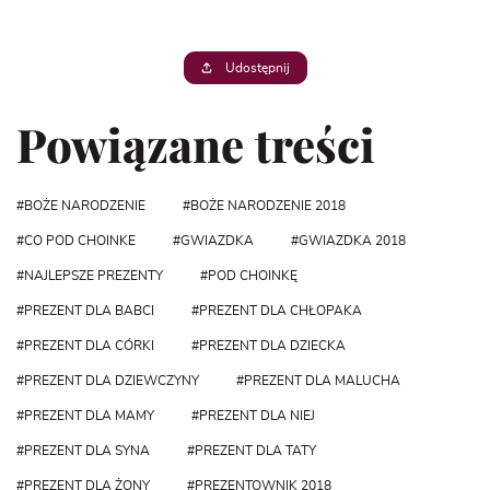
Udostępnij
Powiązane treści
BOŻE NARODZENIE
BOŻE NARODZENIE 2018
CO POD CHOINKE
GWIAZDKA
GWIAZDKA 2018
NAJLEPSZE PREZENTY
POD CHOINKĘ
PREZENT DLA BABCI
PREZENT DLA CHŁOPAKA
PREZENT DLA CÓRKI
PREZENT DLA DZIECKA
PREZENT DLA DZIEWCZYNY
PREZENT DLA MALUCHA
PREZENT DLA MAMY
PREZENT DLA NIEJ
PREZENT DLA SYNA
PREZENT DLA TATY
PREZENT DLA ŻONY
PREZENTOWNIK 2018