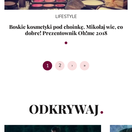
LIFESTYLE
Boskie kosmetyki pod choinkę. Mikołaj wie, co
dobre! Prezentownik Oh!me 2018
2
›
»
1
Strona
ODKRYWAJ