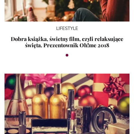
LIFESTYLE
Dobra książka, świetny film, czyli relaksujące
święta. Prezentownik Oh!me 2018