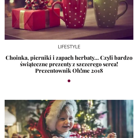
LIFESTYLE
Choinka, pierniki i zapach herbaty… Czyli bardzo
świąteczne prezenty z szczerego serca!
Prezentownik Oh!me 2018