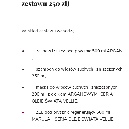
zestawu 250 zł)
W skład zestawu wchodzą:
żel nawilżający pod prysznic 500 ml ARGAN
,
szampon do włosów suchych i zniszczonych
250 ml,
maska do włosów suchych i zniszczonych
200 ml z olejkiem ARGANOWYM- SERIA
OLEJE ŚWIATA VELLIE,
ŻEL pod prysznic regenerujący 500 ml
MARULA – SERIA OLEJE ŚWIATA VELLIE,