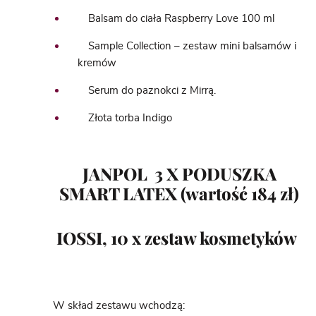
Balsam do ciała Raspberry Love 100 ml
Sample Collection – zestaw mini balsamów i
kremów
Serum do paznokci z Mirrą.
Złota torba Indigo
JANPOL 3 X PODUSZKA
SMART LATEX
(wartość 184 zł)
IOSSI, 10 x zestaw kosmetyków
W skład zestawu wchodzą: