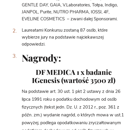
GENTLE DAY, GAIA, V.Laboratories, Tołpa, Indigo,
JANPOL, Purite, NUTRO PHARMA, IOSSI, 4F,
EVELINE COSMETICS – zwani dalej Sponsorami.
Laureatami Konkursu zostaną 87
osób, które
wybierze jury na podstawie najciekawszej
odpowiedzi.
Nagrody:
DF MEDICA 1 x badanie
IGenesis (wartość 3500 zł)
Na podstawie art. 30 ust. 1 pkt 2 ustawy z dnia 26
lipca 1991 roku o podatku dochodowym od osób
fizycznych (tekst jedn. Dz. U. z 2012 r., poz. 361 z
późn. zm.) wydanie nagród, o których mowa w ust.1
powyżej, podlega opodatkowaniu zryczałtowanym