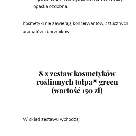
opaska ozdobna.
Kosmetyki nie zawierają konserwantów, sztucznych
aromatów i barwników.
8 x zestaw kosmetyków
roślinnych tołpa® green
(wartość 150 zł)
W skład zestawu wchodzą: