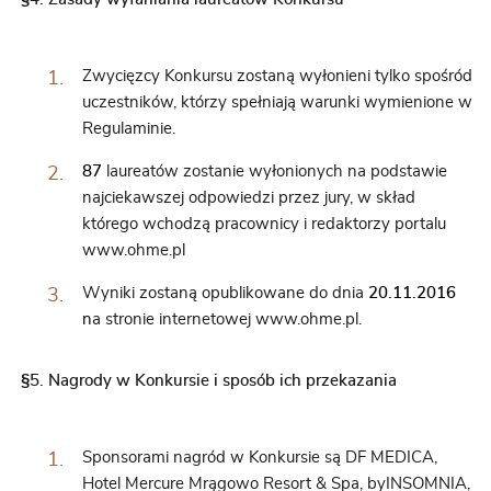
Zwycięzcy Konkursu zostaną wyłonieni tylko spośród
uczestników, którzy spełniają warunki wymienione w
Regulaminie.
87
laureatów zostanie wyłonionych na podstawie
najciekawszej odpowiedzi przez jury, w skład
którego wchodzą pracownicy i redaktorzy portalu
www.ohme.pl
Wyniki zostaną opublikowane do dnia
20.11.2016
n
a stronie internetowej www.ohme.pl.
§
5. Nagrody w Konkursie i sposób ich przekazania
Sponsorami nagród w Konkursie są DF MEDICA,
Hotel Mercure Mrągowo Resort & Spa, byINSOMNIA,