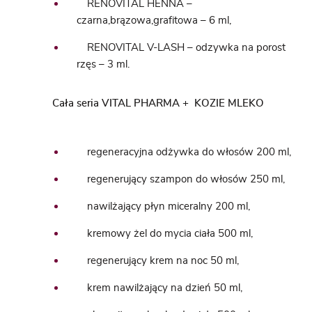
RENOVITAL HENNA –
czarna,brązowa,grafitowa – 6 ml,
RENOVITAL V-LASH – odzywka na porost
rzęs – 3 ml.
Cała seria VITAL PHARMA + KOZIE MLEKO
regeneracyjna odżywka do włosów 200 ml,
regenerujący szampon do włosów 250 ml,
nawilżający płyn miceralny 200 ml,
kremowy żel do mycia ciała 500 ml,
regenerujący krem na noc 50 ml,
krem nawilżający na dzień 50 ml,