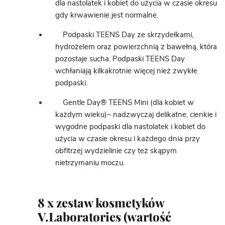
dla nastolatek i kobiet do użycia w czasie okresu
gdy krwawienie jest normalne.
Podpaski TEENS Day ze skrzydełkami,
hydrożelem oraz powierzchnią z bawełną, która
pozostaje sucha. Podpaski TEENS Day
wchłaniają kilkakrotnie więcej nież zwykłe
podpaski.
Gentle Day® TEENS Mini (dla kobiet w
każdym wieku)– nadzwyczaj delikatne, cienkie i
wygodne podpaski dla nastolatek i kobiet do
użycia w czasie okresu i każdego dnia przy
obfitrzej wydzielinie czy też skąpym
nietrzymaniu moczu.
8 x zestaw kosmetyków
V.Laboratories (wartość