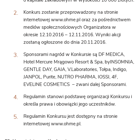
o kapitale zakładowym w wysokości 10 000 złotych.
Konkurs zostanie przeprowadzony na stronie
internetowej www.ohme.pl oraz za pośrednictwem
mediów społecznościowych Organizatora w
okresie 12.10.2016 – 12.11.2016. Wyniki akcji
zostaną ogłoszone do dnia 20.11.2016.
Sponsorami nagród w Konkursie są DF MEDICA,
Hotel Mercure Mrągowo Resort & Spa, byINSOMNIA,
GENTLE DAY, GAIA, V.Laboratories, Tołpa, Indigo,
JANPOL, Purite, NUTRO PHARMA, IOSSI, 4F,
EVELINE COSMETICS – zwani dalej Sponsorami.
Regulamin stanowi podstawę organizacji Konkursu i
określa prawa i obowiązki jego uczestników.
Regulamin Konkursu jest dostępny na stronie
internetowej
www.ohme.pl
.