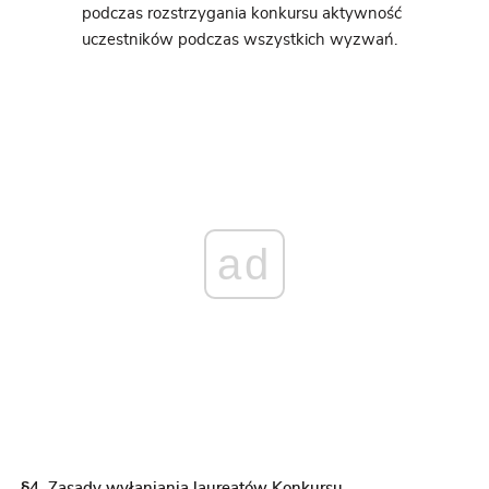
podczas rozstrzygania konkursu aktywność
uczestników podczas wszystkich wyzwań.
ad
§
4. Zasady wyłaniania laureatów Konkursu