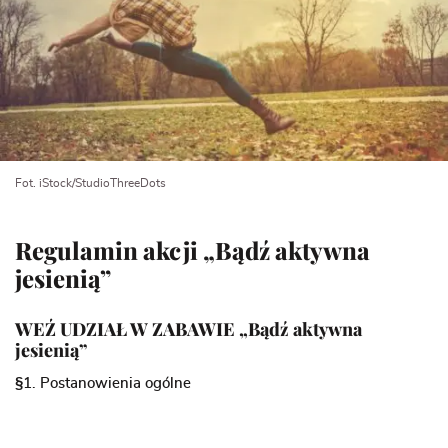
Fot. iStock/StudioThreeDots
Regulamin akcji „Bądź aktywna
jesienią”
WEŹ UDZIAŁ W ZABAWIE „Bądź aktywna
jesienią”
§1. Postanowienia ogólne