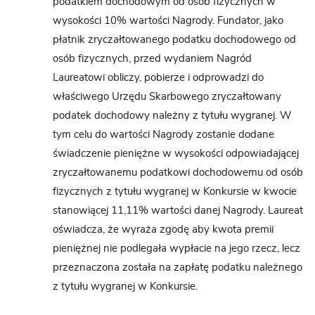
podatkiem dochodowym od osób fizycznych w
wysokości 10% wartości Nagrody. Fundator, jako
płatnik zryczałtowanego podatku dochodowego od
osób fizycznych, przed wydaniem Nagród
Laureatowi obliczy, pobierze i odprowadzi do
właściwego Urzędu Skarbowego zryczałtowany
podatek dochodowy należny z tytułu wygranej. W
tym celu do wartości Nagrody zostanie dodane
świadczenie pieniężne w wysokości odpowiadającej
zryczałtowanemu podatkowi dochodowemu od osób
fizycznych z tytułu wygranej w Konkursie w kwocie
stanowiącej 11,11% wartości danej Nagrody. Laureat
oświadcza, że wyraża zgodę aby kwota premii
pieniężnej nie podlegała wypłacie na jego rzecz, lecz
przeznaczona została na zapłatę podatku należnego
z tytułu wygranej w Konkursie.