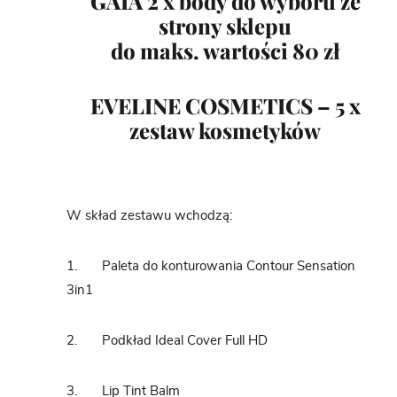
GAIA 2 x body do wyboru ze
strony sklepu
do maks. wartości 80 zł
EVELINE COSMETICS – 5 x
zestaw kosmetyków
W skład zestawu wchodzą:
1. Paleta do konturowania Contour Sensation
3in1
2. Podkład Ideal Cover Full HD
3. Lip Tint Balm