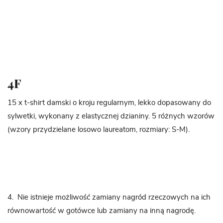
4F
15 x t-shirt damski o kroju regularnym, lekko dopasowany do
sylwetki, wykonany z elastycznej dzianiny. 5 różnych wzorów
(wzory przydzielane losowo laureatom, rozmiary: S-M).
4. Nie istnieje możliwość zamiany nagród rzeczowych na ich
równowartość w gotówce lub zamiany na inną nagrodę.