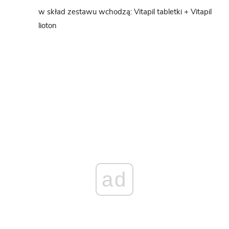
w skład zestawu wchodzą: Vitapil tabletki + Vitapil
lioton
ad