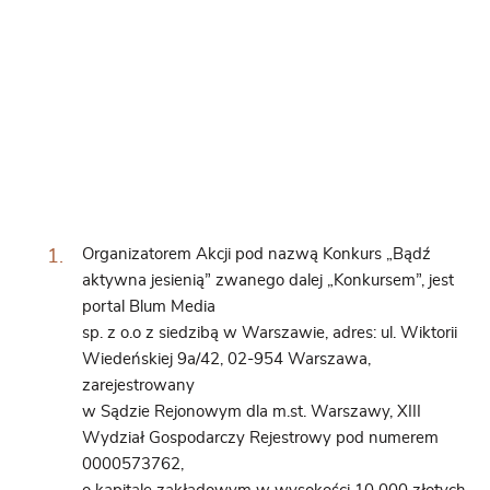
Organizatorem Akcji pod nazwą Konkurs „Bądź
aktywna jesienią” zwanego dalej „Konkursem”, jest
portal Blum Media
sp. z o.o z siedzibą w Warszawie, adres: ul. Wiktorii
Wiedeńskiej 9a/42, 02-954 Warszawa,
zarejestrowany
w Sądzie Rejonowym dla m.st. Warszawy, XIII
Wydział Gospodarczy Rejestrowy pod numerem
0000573762,