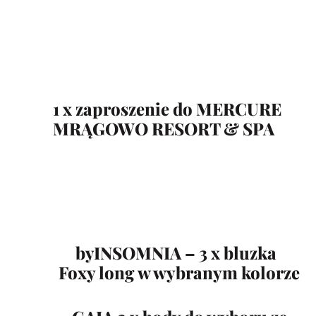
1 x zaproszenie do MERCURE
MRĄGOWO RESORT & SPA
byINSOMNIA – 3 x bluzka
Foxy long
w wybranym kolorze