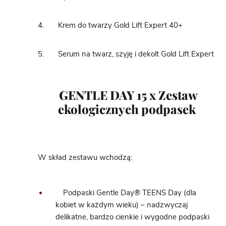
4.
Krem do twarzy Gold Lift Expert 40+
5. Serum na twarz, szyję i dekolt Gold Lift Expert​
GENTLE DAY
15 x Zestaw
ekologicznych podpasek
W skład zestawu wchodzą:
Podpaski Gentle Day® TEENS Day (dla
kobiet w każdym wieku) – nadzwyczaj
delikatne, bardzo cienkie i wygodne podpaski