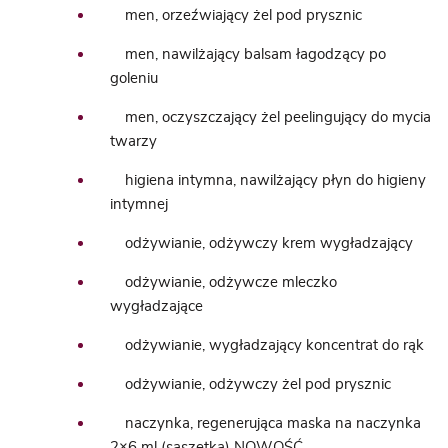
men, orzeźwiający żel pod prysznic
men, nawilżający balsam łagodzący po
goleniu
men, oczyszczający żel peelingujący do mycia
twarzy
higiena intymna, nawilżający płyn do higieny
intymnej
odżywianie, odżywczy krem wygładzający
odżywianie, odżywcze mleczko
wygładzające
odżywianie, wygładzający koncentrat do rąk
odżywianie, odżywczy żel pod prysznic
naczynka, regenerująca maska na naczynka
2×6 ml (saszetka) NOWOŚĆ