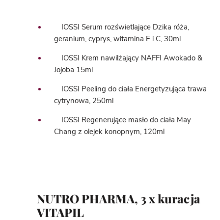
IOSSI Serum rozświetlające Dzika róża,
geranium, cyprys, witamina E i C, 30ml
IOSSI Krem nawilżający NAFFI Awokado &
Jojoba 15ml
IOSSI Peeling do ciała Energetyzująca trawa
cytrynowa, 250ml
IOSSI Regenerujące masło do ciała May
Chang z olejek konopnym, 120ml
NUTRO PHARMA, 3 x kuracja
VITAPIL