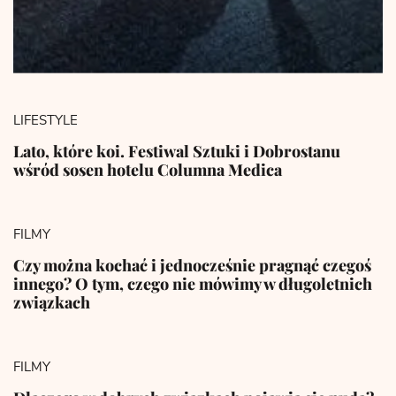
LIFESTYLE
Lato, które koi. Festiwal Sztuki i Dobrostanu
wśród sosen hotelu Columna Medica
FILMY
Czy można kochać i jednocześnie pragnąć czegoś
innego? O tym, czego nie mówimy w długoletnich
związkach
FILMY