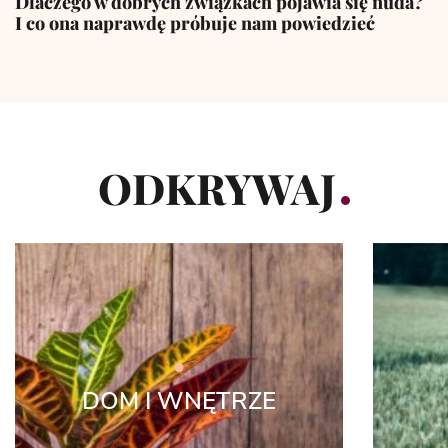
Dlaczego w dobrych związkach pojawia się nuda?
I co ona naprawdę próbuje nam powiedzieć
ODKRYWAJ
DOM I WNĘTRZE