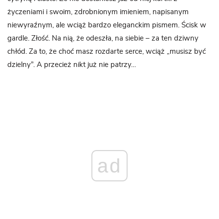
życzeniami i swoim, zdrobnionym imieniem, napisanym
niewyraźnym, ale wciąż bardzo eleganckim pismem. Ścisk w
gardle. Złość. Na nią, że odeszła, na siebie – za ten dziwny
chłód. Za to, że choć masz rozdarte serce, wciąż „musisz być
dzielny”. A przecież nikt już nie patrzy…
ad