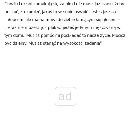
Chwila i drzwi zamykają się za nim i nie masz już czasu, żeby
poczuć, zrozumieć, jakoś to w sobie oswoić. Jesteś jeszcze
chłopcem, ale mama mówi do ciebie łamiącym się głosem –
„Teraz nie możesz już płakać, jesteś jedynym mężczyzną w
tym domu. Musisz pomóc mi poskładać to nasze życie. Musisz
być dzielny. Musisz stanąć na wysokości zadania”.
ad