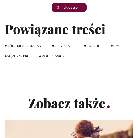
Udostępnij
Powiązane treści
BÓL EMOCJONALNY
CIERPIENIE
EMOCJE
ŁZY
MĘŻCZYZNA
WYCHOWANIE
Zobacz także