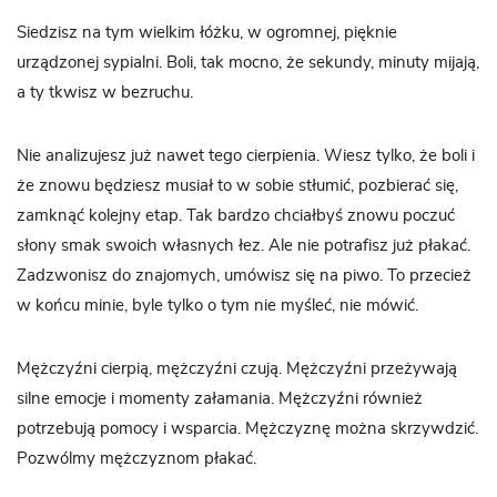
Siedzisz na tym wielkim łóżku, w ogromnej, pięknie
urządzonej sypialni. Boli, tak mocno, że sekundy, minuty mijają,
a ty tkwisz w bezruchu.
Nie analizujesz już nawet tego cierpienia. Wiesz tylko, że boli i
że znowu będziesz musiał to w sobie stłumić, pozbierać się,
zamknąć kolejny etap. Tak bardzo chciałbyś znowu poczuć
słony smak swoich własnych łez. Ale nie potrafisz już płakać.
Zadzwonisz do znajomych, umówisz się na piwo. To przecież
w końcu minie, byle tylko o tym nie myśleć, nie mówić.
Mężczyźni cierpią, mężczyźni czują. Mężczyźni przeżywają
silne emocje i momenty załamania. Mężczyźni również
potrzebują pomocy i wsparcia. Mężczyznę można skrzywdzić.
Pozwólmy mężczyznom płakać.