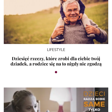
LIFESTYLE
Dziesięć rzeczy, które zrobi dla ciebie twój
dziadek, a rodzice się na to nigdy nie zgodzą