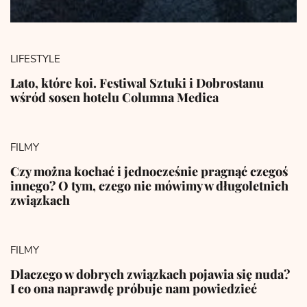
LIFESTYLE
Lato, które koi. Festiwal Sztuki i Dobrostanu
wśród sosen hotelu Columna Medica
FILMY
Czy można kochać i jednocześnie pragnąć czegoś
innego? O tym, czego nie mówimy w długoletnich
związkach
FILMY
Dlaczego w dobrych związkach pojawia się nuda?
I co ona naprawdę próbuje nam powiedzieć