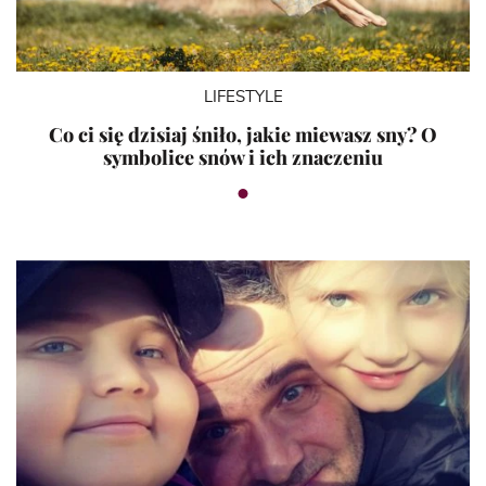
LIFESTYLE
Co ci się dzisiaj śniło, jakie miewasz sny? O
symbolice snów i ich znaczeniu