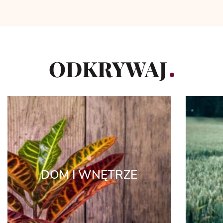
ODKRYWAJ
DOM I WNĘTRZE