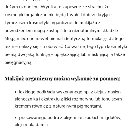
dużym uznaniem. Wynika to zapewne ze strachu, że
kosmetyki organiczne nie będą trwałe i dobrze kryjące.
Tymczasem kosmetyki organiczne do makijażu z
powodzeniem mogą zastąpić te o nienaturalnym składzie.
Mogą mieć one nawet niemal identyczną formulację, dlatego
też nie należy się ich obawiać. Co ważne, tego typu kosmetyki
pełnią dwojaką funkcję – upiększającą lub maskującą, a także
pielęgnacyjną.
Makijaż organiczny można wykonać za pomocą:
lekkiego podkładu wykonanego np. z oleju z nasion
słonecznika i ekstraktu z liści rozmarynu lub tonującym
kremom również z naturalnymi pigmentami,
prasowanego pudru z olejem ze słodkich migdałów,
oleju makadamia,