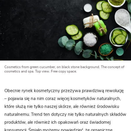
Cosmetics from green cucumber, on black stone background. The concept of
cosmetics and spa. Top view. Free copy space.
Obecnie rynek kosmetyczny przeżywa prawdziwą rewolucję
– pojawia się na nim coraz więcej kosmetyków naturalnych,
które służą nie tylko naszej skórze, ale również środowisku
naturalnemu. Trend ten dotyczy nie tylko naturalnych składów
produktów, ale również ich opakowań oraz świadomej
konsumpcji. Śmiało możemy powiedzieć, że organiczne