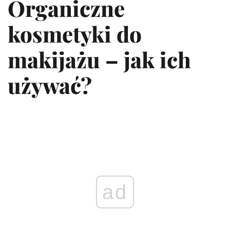
Organiczne
kosmetyki do
makijażu – jak ich
używać?
ad