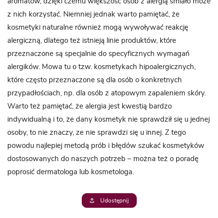
aromatów, dzięki czemu większość osób z alergią śmiało może
z nich korzystać. Niemniej jednak warto pamiętać, że
kosmetyki naturalne również mogą wywoływać reakcję
alergiczną, dlatego też istnieją linie produktów, które
przeznaczone są specjalnie do specyficznych wymagań
alergików. Mowa tu o tzw. kosmetykach hipoalergicznych,
które często przeznaczone są dla osób o konkretnych
przypadłościach, np. dla osób z atopowym zapaleniem skóry.
Warto też pamiętać, że alergia jest kwestią bardzo
indywidualną i to, że dany kosmetyk nie sprawdził się u jednej
osoby, to nie znaczy, ze nie sprawdzi się u innej. Z tego
powodu najlepiej metodą prób i błędów szukać kosmetyków
dostosowanych do naszych potrzeb – można też o poradę
poprosić dermatologa lub kosmetologa.
Udostępnij