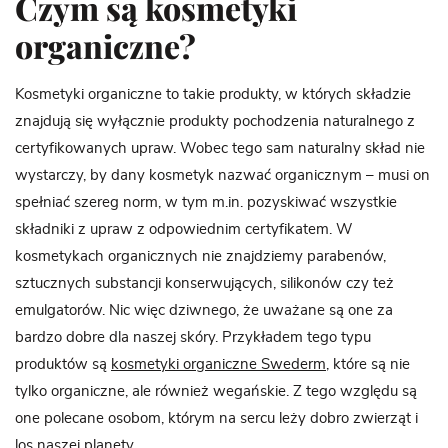
Czym są kosmetyki
organiczne?
Kosmetyki organiczne to takie produkty, w których składzie
znajdują się wyłącznie produkty pochodzenia naturalnego z
certyfikowanych upraw. Wobec tego sam naturalny skład nie
wystarczy, by dany kosmetyk nazwać organicznym – musi on
spełniać szereg norm, w tym m.in. pozyskiwać wszystkie
składniki z upraw z odpowiednim certyfikatem. W
kosmetykach organicznych nie znajdziemy parabenów,
sztucznych substancji konserwujących, silikonów czy też
emulgatorów. Nic więc dziwnego, że uważane są one za
bardzo dobre dla naszej skóry. Przykładem tego typu
produktów są
kosmetyki organiczne Swederm
, które są nie
tylko organiczne, ale również wegańskie. Z tego względu są
one polecane osobom, którym na sercu leży dobro zwierząt i
los naszej planety.