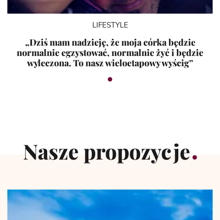
LIFESTYLE
„Dziś mam nadzieję, że moja córka będzie
normalnie egzystować, normalnie żyć i będzie
wyleczona. To nasz wieloetapowy wyścig”
Nasze propozycje