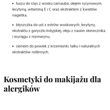
tuszu do rzęs z wosku carnauba, olejem rycynowym,
lecytyną, witaminą E i C oraz ekstraktem z kwiatów
nagietka,
błyszczka do ust z estrów woskowych, lecytyny,
ekstraktu z goryczki indyjskiej, oleju z nasion słonecznika
i wyciągu z rozmarynu,
cieniom do powiek z krzemionki, talku i naturalnych
ekstraktów roślinnych.
Kosmetyki do makijażu dla
alergików