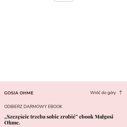
Wróć do góry
ODBIERZ DARMOWY EBOOK
„Szczęście trzeba sobie zrobić” ebook Małgosi
Ohme.