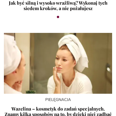
Jak być silną i wysoko wrażliwą? Wykonaj tych
siedem kroków, a nie pożałujesz
PIELĘGNACJA
Wazelina – kosmetyk do zadań specjalnych.
Znamy kilka sposobów na to, by dzięki niej zadbać