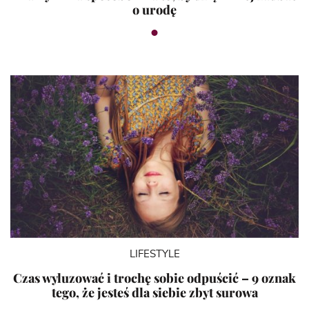
o urodę
LIFESTYLE
Czas wyluzować i trochę sobie odpuścić – 9 oznak
tego, że jesteś dla siebie zbyt surowa