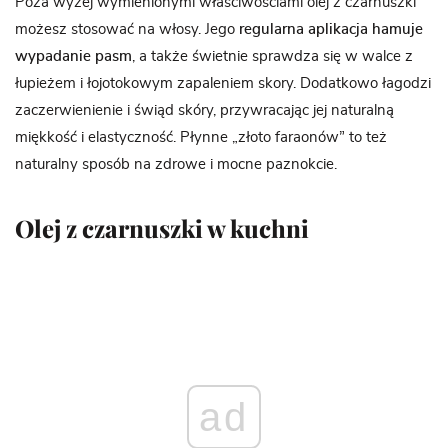
Poza wyżej wymienionymi właściwościami olej z czarnuszki
możesz stosować na włosy. Jego
regularna aplikacja hamuje
wypadanie pasm
, a także świetnie sprawdza się w walce z
łupieżem i łojotokowym zapaleniem skory. Dodatkowo łagodzi
zaczerwienienie i świąd skóry, przywracając jej naturalną
miękkość i elastyczność. Płynne „złoto faraonów” to też
naturalny sposób na zdrowe i mocne paznokcie.
Olej z czarnuszki w kuchni
ad