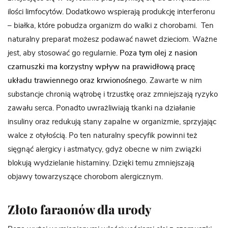
ilości limfocytów. Dodatkowo wspierają produkcję interferonu
– białka, które pobudza organizm do walki z chorobami. Ten
naturalny preparat możesz podawać nawet dzieciom. Ważne
jest, aby stosować go regularnie.
Poza tym olej z nasion
czarnuszki ma korzystny wpływ na prawidłową pracę
układu trawiennego oraz krwionośnego.
Zawarte w nim
substancje chronią wątrobę i trzustkę oraz zmniejszają ryzyko
zawału serca. Ponadto uwrażliwiają tkanki na działanie
insuliny oraz redukują stany zapalne w organizmie, sprzyjając
walce z otyłością. Po ten naturalny specyfik powinni też
sięgnąć alergicy i astmatycy, gdyż obecne w nim związki
blokują wydzielanie histaminy. Dzięki temu zmniejszają
objawy towarzyszące chorobom alergicznym.
Złoto faraonów dla urody