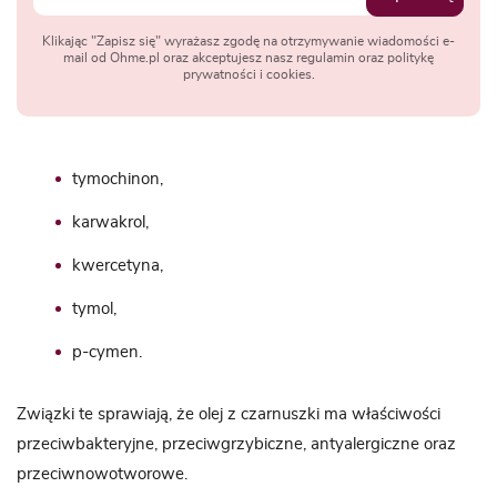
Klikając "Zapisz się" wyrażasz zgodę na otrzymywanie wiadomości e-
mail od Ohme.pl oraz akceptujesz nasz regulamin oraz politykę
prywatności i cookies.
tymochinon,
karwakrol,
kwercetyna,
tymol,
p-cymen.
Związki te sprawiają, że olej z czarnuszki ma właściwości
przeciwbakteryjne, przeciwgrzybiczne, antyalergiczne oraz
przeciwnowotworowe.