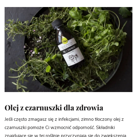
Olej z czarnuszki dla zdrowia
Jeśli często zmagasz się z infekcjami, zimno tłoczony olej z
czarnuszki pomoże Ci wzmocnić odporność. Składniki
znajdujące się w tej roślinie przyczyniają się do zwiększenia