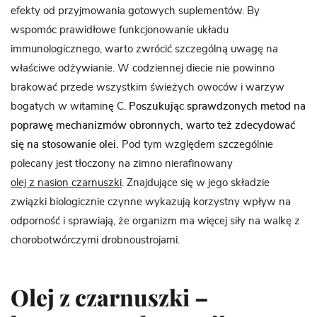
efekty od przyjmowania gotowych suplementów. By
wspomóc prawidłowe funkcjonowanie układu
immunologicznego, warto zwrócić szczególną uwagę na
właściwe odżywianie. W codziennej diecie nie powinno
brakować przede wszystkim świeżych owoców i warzyw
bogatych w witaminę C.
Poszukując sprawdzonych metod na
poprawę mechanizmów obronnych, warto też zdecydować
się na stosowanie olei.
Pod tym względem szczególnie
polecany jest tłoczony na zimno nierafinowany
olej z nasion czarnuszki
. Znajdujące się w jego składzie
związki biologicznie czynne wykazują korzystny wpływ na
odporność i sprawiają, że organizm ma więcej siły na walkę z
chorobotwórczymi drobnoustrojami.
Olej z czarnuszki –