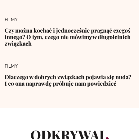
FILMY
Czy można kochać i jednocześnie pragnąć czegoś
innego? O tym, czego nie mówimy w długoletnich
związkach
FILMY
Dlaczego w dobrych związkach pojawia się nuda?
I co ona naprawdę próbuje nam powiedzieć
ODKRYWAJ