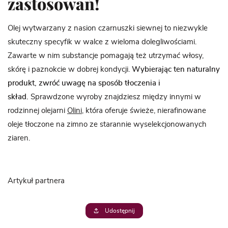
zastosowań!
Olej wytwarzany z nasion czarnuszki siewnej to niezwykle
skuteczny specyfik w walce z wieloma dolegliwościami.
Zawarte w nim substancje pomagają też utrzymać włosy,
skórę i paznokcie w dobrej kondycji.
Wybierając ten naturalny
produkt, zwróć uwagę na sposób tłoczenia i
skład.
Sprawdzone wyroby znajdziesz między innymi w
rodzinnej olejarni
Olini
, która oferuje świeże, nierafinowane
oleje tłoczone na zimno ze starannie wyselekcjonowanych
ziaren.
Artykuł partnera
Udostępnij