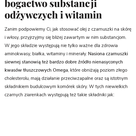
bogactwo substancji
odżywczych i witamin
Zanim podpowiemy Ci, jak stosować olej z czarnuszki na skórę
i włosy, przyjrzyjmy się bliżej zawartym w nim substancjom.
W jego składzie występują nie tylko ważne dla zdrowia
aminokwasy, białka, witaminy i minerały.
Nasiona czarnuszki
siewnej stanowią też bardzo dobre źródło nienasyconych
kwasów tłuszczowych Omega
, które obniżają poziom złego
cholesterolu, mają działanie przeciwzapalne oraz są istotnym
składnikiem budulcowym komórek skóry. W tych niewielkich
czarnych ziarenkach występują też takie składniki jak: