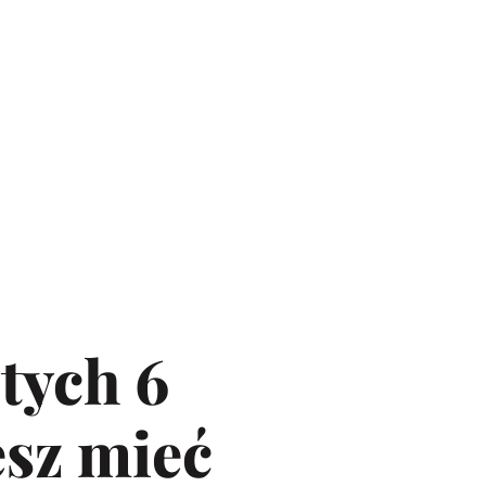
 tych 6
esz mieć