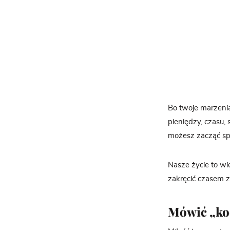
Bo twoje marzenia
pieniędzy, czasu, 
możesz zacząć sp
Nasze życie to wi
zakręcić czasem z
Mówić „k