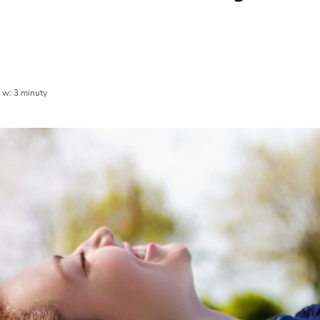
 w: 3 minuty