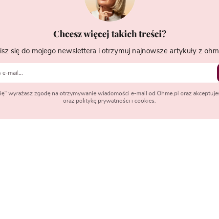
Chcesz więcej takich treści?
isz się do mojego newslettera i otrzymuj najnowsze artykuły z ohme
 się" wyrażasz zgodę na otrzymywanie wiadomości e-mail od Ohme.pl oraz akceptuje
oraz politykę prywatności i cookies.