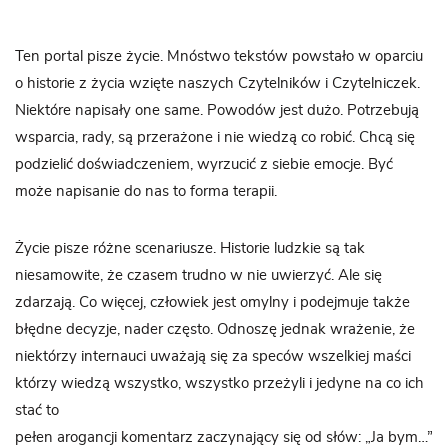
Ten portal pisze życie. Mnóstwo tekstów powstało w oparciu
o historie z życia wzięte naszych Czytelników i Czytelniczek.
Niektóre napisały one same. Powodów jest dużo. Potrzebują
wsparcia, rady, są przerażone i nie wiedzą co robić. Chcą się
podzielić doświadczeniem, wyrzucić z siebie emocje. Być
może napisanie do nas to forma terapii.
Życie pisze różne scenariusze. Historie ludzkie są tak
niesamowite, że czasem trudno w nie uwierzyć. Ale się
zdarzają. Co więcej, człowiek jest omylny i podejmuje także
błędne decyzje, nader często. Odnoszę jednak wrażenie, że
niektórzy internauci uważają się za speców wszelkiej maści
którzy wiedzą wszystko, wszystko przeżyli i jedyne na co ich
stać to
pełen arogancji komentarz zaczynający się od słów: „Ja bym…”