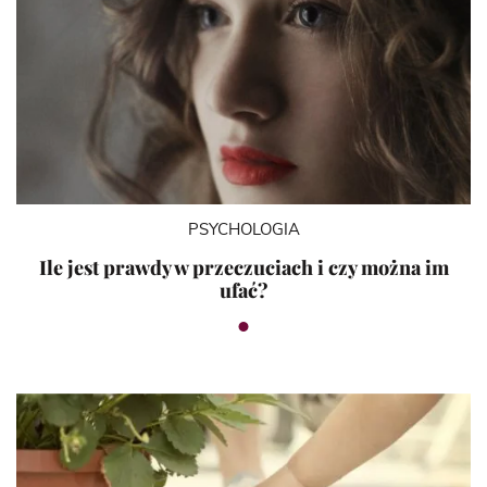
PSYCHOLOGIA
Ile jest prawdy w przeczuciach i czy można im
ufać?