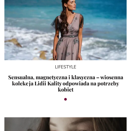
LIFESTYLE
Sensualna, magnetyczna i klasyczna – wiosenna
kolekcja Lidii Kality odpowiada na potrzeby
kobiet