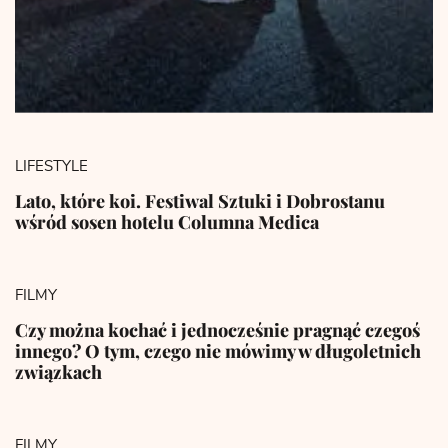
LIFESTYLE
Lato, które koi. Festiwal Sztuki i Dobrostanu
wśród sosen hotelu Columna Medica
FILMY
Czy można kochać i jednocześnie pragnąć czegoś
innego? O tym, czego nie mówimy w długoletnich
związkach
FILMY