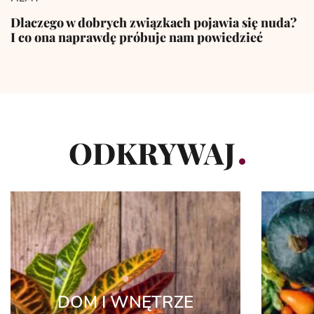
Dlaczego w dobrych związkach pojawia się nuda?
I co ona naprawdę próbuje nam powiedzieć
ODKRYWAJ
DOM I WNĘTRZE