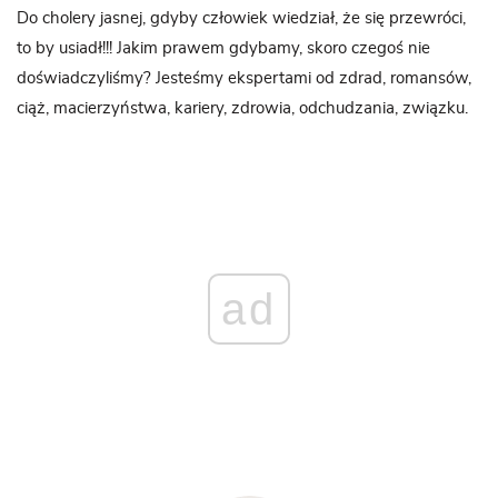
Do cholery jasnej, gdyby człowiek wiedział, że się przewróci,
to by usiadł!!! Jakim prawem gdybamy, skoro czegoś nie
doświadczyliśmy? Jesteśmy ekspertami od zdrad, romansów,
ciąż, macierzyństwa, kariery, zdrowia, odchudzania, związku.
ad