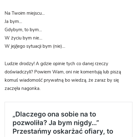
Na Twoim miejscu…
Ja bym…
Gdybym, to bym…
W życiu bym nie…
W jej/jego sytuacji bym (nie)…
Ludzie drodzy! A gdzie opinie tych co danej rzeczy
doświadczyli? Powiem Wam, oni nie komentują lub piszą
komuś wiadomość prywatną bo wiedzą, że zaraz by się
zaczęła nagonka.