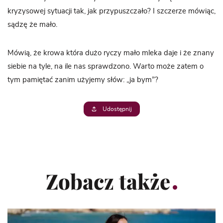
kryzysowej sytuacji tak, jak przypuszczało? I szczerze mówiąc,
sądzę że mało.
Mówią, że krowa która dużo ryczy mało mleka daje i że znany
siebie na tyle, na ile nas sprawdzono. Warto może zatem o
tym pamiętać zanim użyjemy słów: „ja bym”?
Udostępnij
Zobacz także