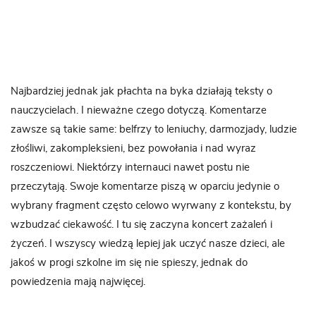
Najbardziej jednak jak płachta na byka działają teksty o
nauczycielach. I nieważne czego dotyczą. Komentarze
zawsze są takie same: belfrzy to leniuchy, darmozjady, ludzie
złośliwi, zakompleksieni, bez powołania i nad wyraz
roszczeniowi. Niektórzy internauci nawet postu nie
przeczytają. Swoje komentarze piszą w oparciu jedynie o
wybrany fragment często celowo wyrwany z kontekstu, by
wzbudzać ciekawość. I tu się zaczyna koncert zażaleń i
życzeń. I wszyscy wiedzą lepiej jak uczyć nasze dzieci, ale
jakoś w progi szkolne im się nie spieszy, jednak do
powiedzenia mają najwięcej.