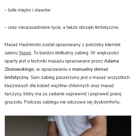
– bóle mięśni i stawów
– oraz nieuzasadnione tycie, a także obrzęki limfatyczne.
Masaż Hashimoto został opracowany z potrzeby klientek
salonu
Yozen
. To bardzo delikatny zabieg. W większości
oparty jest o techniki masażu opracowane przez
Adama
Zborowskiego,
w opracowaniu o
manualny drenaż
limfatyczny
. Sam zabieg poszerzony jest o masaż wszystkich
kluczowych dla kobiet węzłów chłonnych oraz masaż
tarczycy, który ma za zadanie usprawnić i poprawić pracę
gruczołu. Podczas zabiegu nie odczuwa się dyskomfortu.