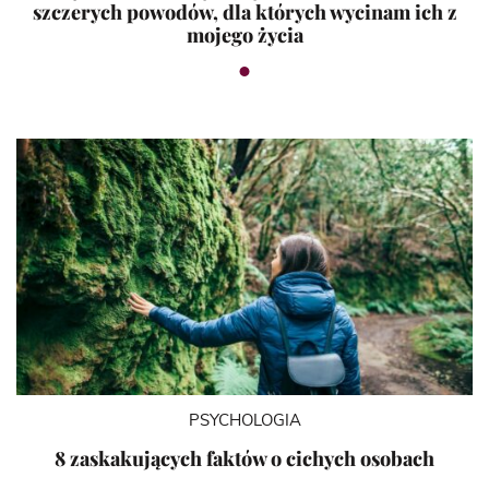
szczerych powodów, dla których wycinam ich z
mojego życia
PSYCHOLOGIA
8 zaskakujących faktów o cichych osobach