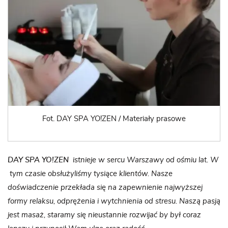
Fot. DAY SPA YO!ZEN / Materiały prasowe
DAY SPA YO!ZEN
istnieje w sercu Warszawy od ośmiu lat. W
tym czasie obsłużyliśmy tysiące klientów. Nasze
doświadczenie przekłada się na zapewnienie najwyższej
formy relaksu, odprężenia i wytchnienia od stresu. Naszą pasją
jest masaż, staramy się nieustannie rozwijać by był coraz