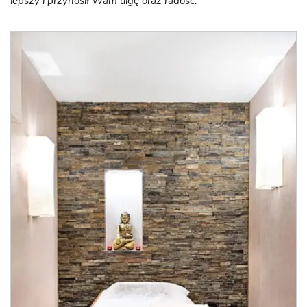
lepszy i przynosił Wam ulgę oraz radość.