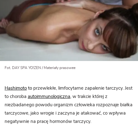
Fot. DAY SPA YO!ZEN / Materiały prasowee
Hashimoto
to
przewlekłe, limfocytarne zapalenie tarczycy. Jest
to choroba
autoimmunologiczna
,
w trakcie której z
niezbadanego powodu organizm człowieka rozpoznaje białka
tarczycowe, jako wrogie i zaczyna je atakować, co wpływa
negatywnie na pracę hormonów tarczycy.