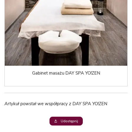
Gabinet masażu DAY SPA YO!ZEN
Artykuł powstał we współpracy z DAY SPA YO!ZEN
Udostępnij