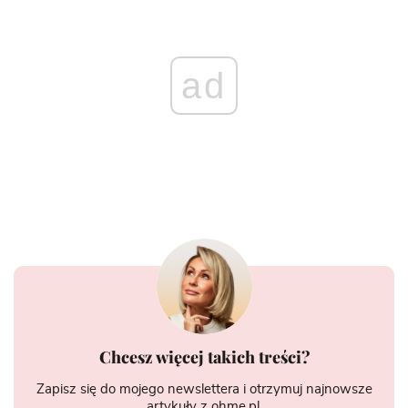
ad
Chcesz więcej takich treści?
Zapisz się do mojego newslettera i otrzymuj najnowsze
artykuły z ohme.pl.