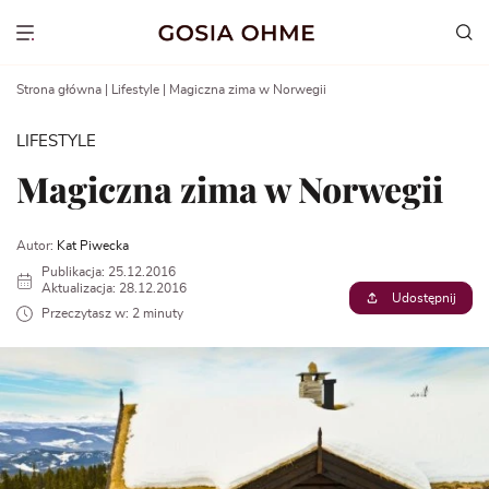
Go
to
Show menu
content
Strona główna
|
Lifestyle
|
Magiczna zima w Norwegii
LIFESTYLE
Magiczna zima w Norwegii
Autor:
Kat Piwecka
Publikacja: 25.12.2016
Aktualizacja: 28.12.2016
Udostępnij
Przeczytasz w: 2 minuty