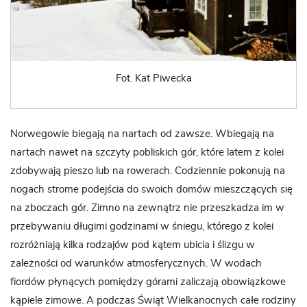
Fot. Kat Piwecka
Norwegowie biegają na nartach od zawsze. Wbiegają na
nartach nawet na szczyty pobliskich gór, które latem z kolei
zdobywają pieszo lub na rowerach. Codziennie pokonują na
nogach strome podejścia do swoich domów mieszczących się
na zboczach gór. Zimno na zewnątrz nie przeszkadza im w
przebywaniu długimi godzinami w śniegu, którego z kolei
rozróżniają kilka rodzajów pod kątem ubicia i ślizgu w
zależności od warunków atmosferycznych. W wodach
fiordów płynących pomiędzy górami zaliczają obowiązkowe
kąpiele zimowe. A podczas Świąt Wielkanocnych całe rodziny