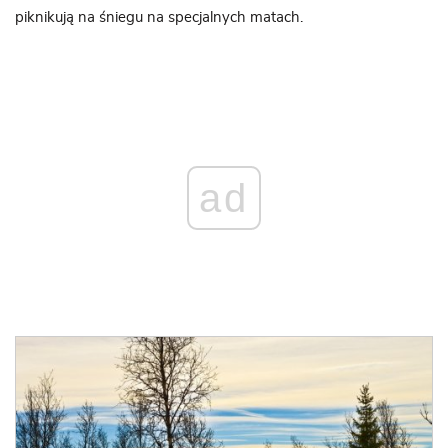
piknikują na śniegu na specjalnych matach.
ad