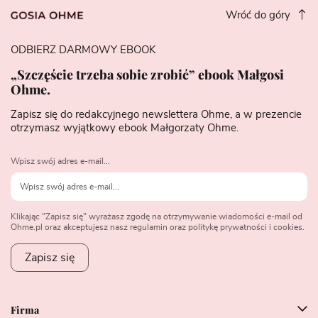
Wróć do góry
ODBIERZ DARMOWY EBOOK
„Szczęście trzeba sobie zrobić” ebook Małgosi
Ohme.
Zapisz się do redakcyjnego newslettera Ohme, a w prezencie
otrzymasz wyjątkowy ebook Małgorzaty Ohme.
Wpisz swój adres e-mail...
Klikając "Zapisz się" wyrażasz zgodę na otrzymywanie wiadomości e-mail od
Ohme.pl oraz akceptujesz nasz regulamin oraz politykę prywatności i cookies.
Zapisz się
Firma