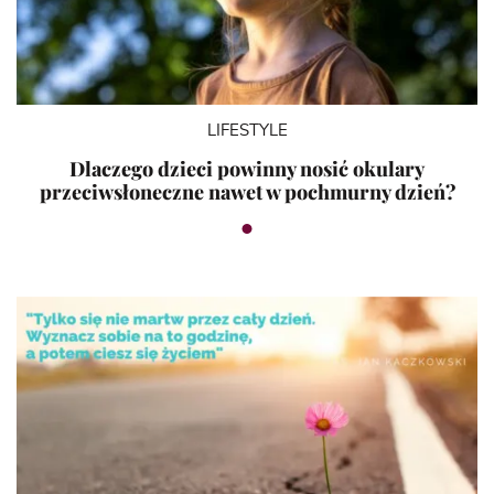
LIFESTYLE
Dlaczego dzieci powinny nosić okulary
przeciwsłoneczne nawet w pochmurny dzień?