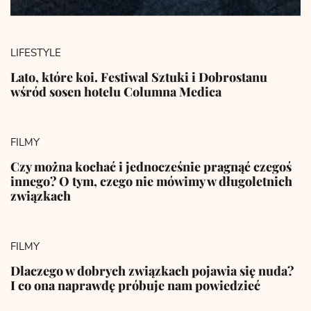
LIFESTYLE
Lato, które koi. Festiwal Sztuki i Dobrostanu
wśród sosen hotelu Columna Medica
FILMY
Czy można kochać i jednocześnie pragnąć czegoś
innego? O tym, czego nie mówimy w długoletnich
związkach
FILMY
Dlaczego w dobrych związkach pojawia się nuda?
I co ona naprawdę próbuje nam powiedzieć