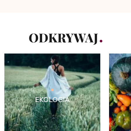
ODKRYWAJ
EKOLOGIA