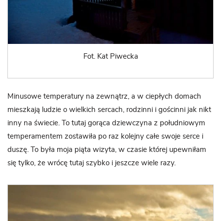
Fot. Kat Piwecka
Minusowe temperatury na zewnątrz, a w ciepłych domach
mieszkają ludzie o wielkich sercach, rodzinni i gościnni jak nikt
inny na świecie. To tutaj gorąca dziewczyna z południowym
temperamentem zostawiła po raz kolejny całe swoje serce i
duszę. To była moja piąta wizyta, w czasie której upewniłam
się tylko, że wrócę tutaj szybko i jeszcze wiele razy.