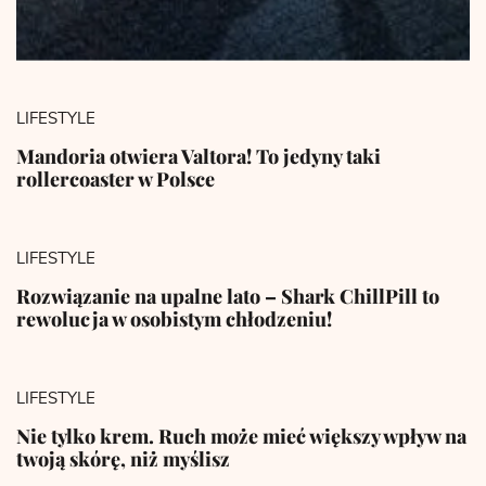
LIFESTYLE
Mandoria otwiera Valtora! To jedyny taki
rollercoaster w Polsce
LIFESTYLE
Rozwiązanie na upalne lato – Shark ChillPill to
rewolucja w osobistym chłodzeniu!
LIFESTYLE
Nie tylko krem. Ruch może mieć większy wpływ na
twoją skórę, niż myślisz