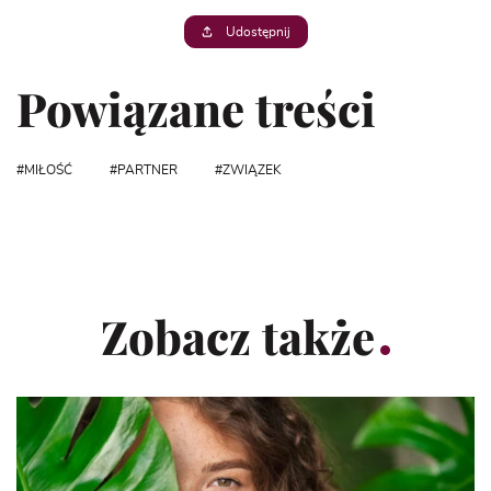
Udostępnij
Powiązane treści
MIŁOŚĆ
PARTNER
ZWIĄZEK
Zobacz także