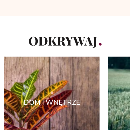
ODKRYWAJ
DOM I WNĘTRZE