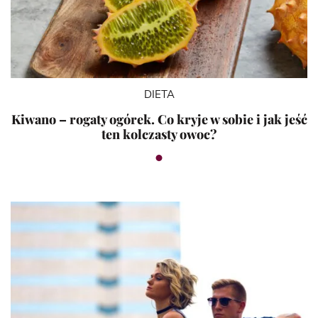
DIETA
Kiwano – rogaty ogórek. Co kryje w sobie i jak jeść
ten kolczasty owoc?