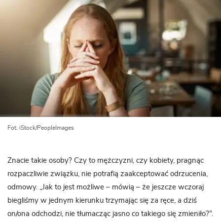
Fot. iStock/PeopleImages
Znacie takie osoby? Czy to mężczyzni, czy kobiety, pragnąc
rozpaczliwie związku, nie potrafią zaakceptować odrzucenia,
odmowy. „Jak to jest możliwe – mówią – że jeszcze wczoraj
biegliśmy w jednym kierunku trzymając się za ręce, a dziś
on/ona odchodzi, nie tłumacząc jasno co takiego się zmieniło?”.