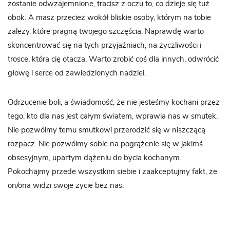
zostanie odwzajemnione, tracisz z oczu to, co dzieje się tuż
obok. A masz przecież wokół bliskie osoby, którym na tobie
zależy, które pragną twojego szczęścia. Naprawdę warto
skoncentrować się na tych przyjaźniach, na życzliwości i
trosce, która cię otacza. Warto zrobić coś dla innych, odwrócić
głowę i serce od zawiedzionych nadziei.
Odrzucenie boli, a świadomość, że nie jesteśmy kochani przez
tego, kto dla nas jest całym światem, wprawia nas w smutek.
Nie pozwólmy temu smutkowi przerodzić się w niszczącą
rozpacz. Nie pozwólmy sobie na pogrążenie się w jakimś
obsesyjnym, upartym dążeniu do bycia kochanym.
Pokochajmy przede wszystkim siebie i zaakceptujmy fakt, że
on/ona widzi swoje życie bez nas.