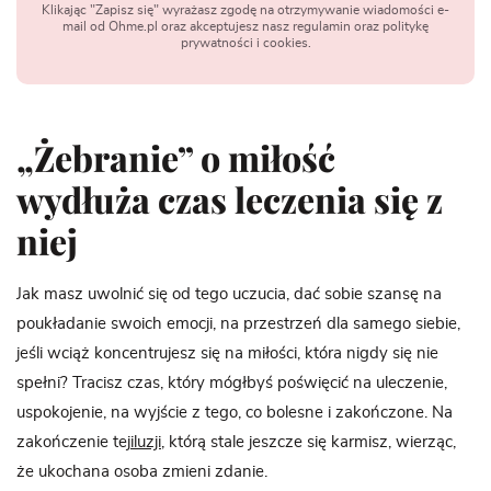
Klikając "Zapisz się" wyrażasz zgodę na otrzymywanie wiadomości e-
mail od Ohme.pl oraz akceptujesz nasz regulamin oraz politykę
prywatności i cookies.
„Żebranie” o miłość
wydłuża czas leczenia się z
niej
Jak masz uwolnić się od tego uczucia, dać sobie szansę na
poukładanie swoich emocji, na przestrzeń dla samego siebie,
jeśli wciąż koncentrujesz się na miłości, która nigdy się nie
spełni? Tracisz czas, który mógłbyś poświęcić na uleczenie,
uspokojenie, na wyjście z tego, co bolesne i zakończone. Na
zakończenie tej
iluzji
, którą stale jeszcze się karmisz, wierząc,
że ukochana osoba zmieni zdanie.