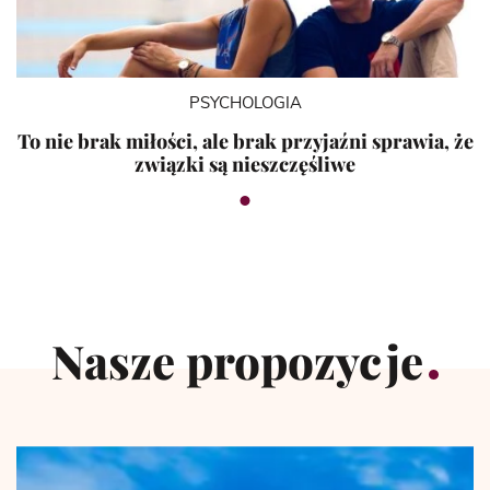
PSYCHOLOGIA
To nie brak miłości, ale brak przyjaźni sprawia, że
związki są nieszczęśliwe
Nasze propozycje