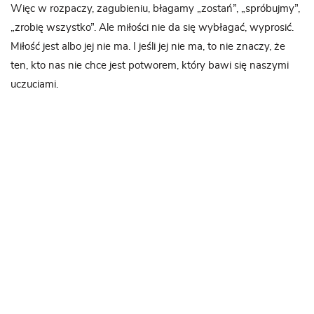
Więc w rozpaczy, zagubieniu, błagamy „zostań”, „spróbujmy”,
„zrobię wszystko”. Ale miłości nie da się wybłagać, wyprosić.
Miłość jest albo jej nie ma. I jeśli jej nie ma, to nie znaczy, że
ten, kto nas nie chce jest potworem, który bawi się naszymi
uczuciami.