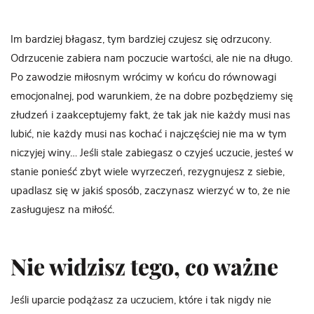
Im bardziej błagasz, tym bardziej czujesz się odrzucony.
Odrzucenie zabiera nam poczucie wartości, ale nie na długo.
Po zawodzie miłosnym wrócimy w końcu do równowagi
emocjonalnej, pod warunkiem, że na dobre pozbędziemy się
złudzeń i zaakceptujemy fakt, że tak jak nie każdy musi nas
lubić, nie każdy musi nas kochać i najczęściej nie ma w tym
niczyjej winy… Jeśli stale zabiegasz o czyjeś uczucie, jesteś w
stanie ponieść zbyt wiele wyrzeczeń, rezygnujesz z siebie,
upadlasz się w jakiś sposób, zaczynasz wierzyć w to, że nie
zasługujesz na miłość.
Nie widzisz tego, co ważne
Jeśli uparcie podążasz za uczuciem, które i tak nigdy nie