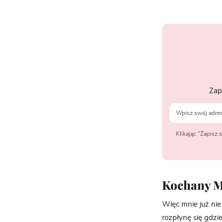
Zap
Klikając "Zapisz
Kochany M
Więc mnie już nie 
rozpłynę się gdz