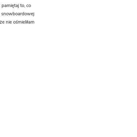
 pamiętaj to, co
ce snowboardowej
 że nie ośmieliłam