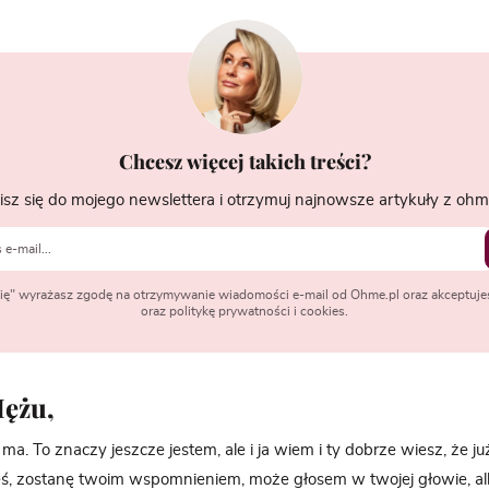
Chcesz więcej takich treści?
isz się do mojego newslettera i otrzymuj najnowsze artykuły z ohme
 się" wyrażasz zgodę na otrzymywanie wiadomości e-mail od Ohme.pl oraz akceptuje
oraz politykę prywatności i cookies.
ężu,
ma. To znaczy jeszcze jestem, ale i ja wiem i ty dobrze wiesz, że ju
ieś, zostanę twoim wspomnieniem, może głosem w twojej głowie, a