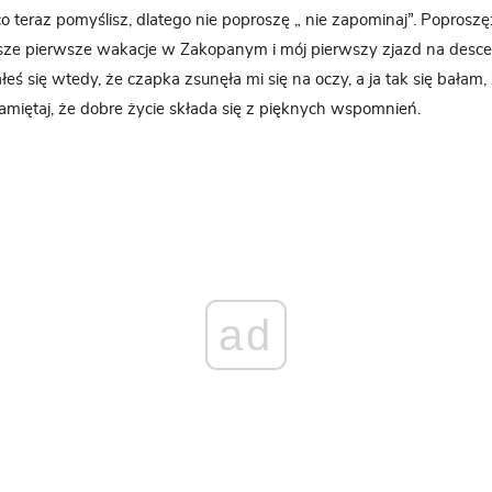
o teraz pomyślisz, dlatego nie poproszę „ nie zapominaj”. Poproszę:
asze pierwsze wakacje w Zakopanym i mój pierwszy zjazd na des
eś się wtedy, że czapka zsunęła mi się na oczy, a ja tak się bałam,
Pamiętaj, że dobre życie składa się z pięknych wspomnień.
ad