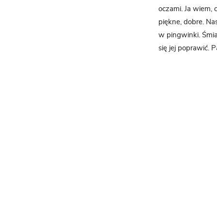
oczami. Ja wiem, c
piękne, dobre. N
w pingwinki. Śmiał
się jej poprawić. 