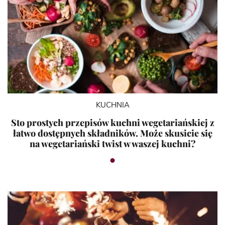
KUCHNIA
Sto prostych przepisów kuchni wegetariańskiej z
łatwo dostępnych składników. Może skusicie się
na wegetariański twist w waszej kuchni?