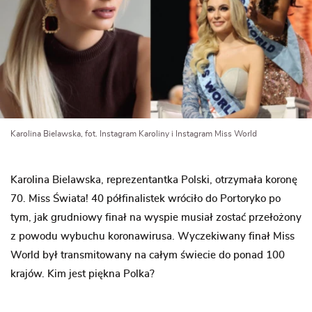
Karolina Bielawska, fot. Instagram Karoliny i Instagram Miss World
Karolina Bielawska, reprezentantka Polski, otrzymała koronę
70. Miss Świata! 40 półfinalistek wróciło do Portoryko po
tym, jak grudniowy finał na wyspie musiał zostać przełożony
z powodu wybuchu koronawirusa. Wyczekiwany finał Miss
World był transmitowany na całym świecie do ponad 100
krajów. Kim jest piękna Polka?