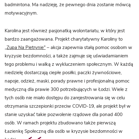
badmintona. Ma nadzieję, że pewnego dnia zostanie mówcą
motywacyjnym.
Karolina jest również pasjonatką wolontariatu, w który jest
bardzo zaangażowana. Projekt charytatywny Karoliny to
„Zupa Na Pietrynie”
– akcja zapewnia stałą pomoc osobom w
kryzysie bezdomności, a także zajmuje się uświadamianiem
tego problemu i walką z wykluczeniem społecznym. W każdą
niedzielę dostarczają ciepłe posiłki, paczki żywnościowe,
napoje, odzież, maski, porady prawne i profesjonalną pomoc
medyczną dla prawie 300 potrzebujących w Łodzi. Wiele z
tych osób nie miało dostępu do zarejestrowania się w celu
otrzymania szczepionki przeciw COVID-19, ale projekt był w
stanie uzyskać takie pozwolenie rządowe dla ponad 400
osób. W ramach projektu zbudowano także pierwszą
Łazienkę Społeczną dla osób w kryzysie bezdomności w