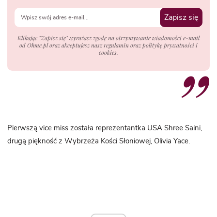
Zapisz się
Klikając "Zapisz się" wyrażasz zgodę na otrzymywanie wiadomości e-mail
od Ohme.pl oraz akceptujesz nasz regulamin oraz politykę prywatności i
cookies.
Pierwszą vice miss została reprezentantka USA Shree Saini,
drugą piękność z Wybrzeża Kości Słoniowej, Olivia Yace.