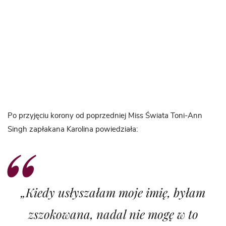
Po przyjęciu korony od poprzedniej Miss Świata Toni-Ann
Singh zapłakana Karolina powiedziała:
„Kiedy usłyszałam moje imię, byłam
zszokowana, nadal nie mogę w to