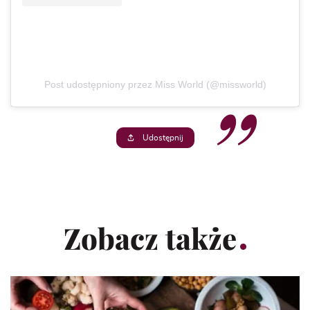
Post udostępniony przez Miss World (@missworld)
Udostępnij
Zobacz także