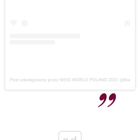
Post udostępniony przez MISS WORLD POLAND 2021 (@karolina