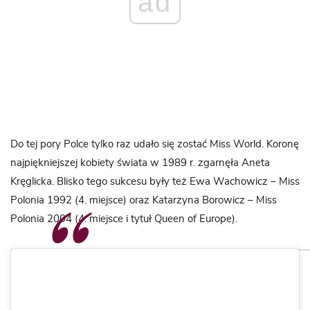
ad
Do tej pory Polce tylko raz udało się zostać Miss World. Koronę
najpiękniejszej kobiety świata w 1989 r. zgarnęła Aneta
Kręglicka. Blisko tego sukcesu były też Ewa Wachowicz – Miss
Polonia 1992 (4. miejsce) oraz Katarzyna Borowicz – Miss
Polonia 2004 (4. miejsce i tytuł Queen of Europe).