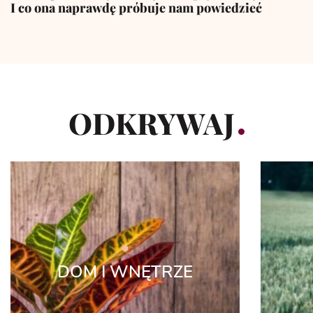
I co ona naprawdę próbuje nam powiedzieć
ODKRYWAJ
DOM I WNĘTRZE