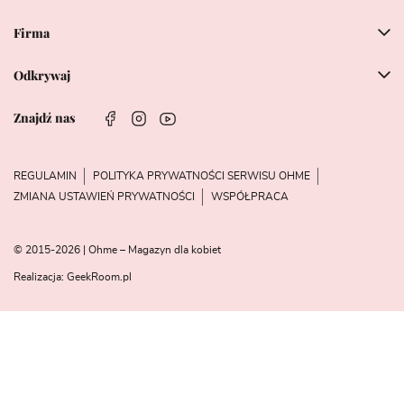
Firma
Odkrywaj
Znajdź nas
REGULAMIN
POLITYKA PRYWATNOŚCI SERWISU OHME
ZMIANA USTAWIEŃ PRYWATNOŚCI
WSPÓŁPRACA
© 2015-2026 | Ohme – Magazyn dla kobiet
Realizacja:
GeekRoom.pl