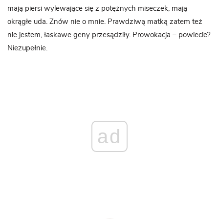
mają piersi wylewające się z potężnych miseczek, mają
okrągłe uda. Znów nie o mnie. Prawdziwą matką zatem też
nie jestem, łaskawe geny przesądziły. Prowokacja – powiecie?
Niezupełnie.
ad