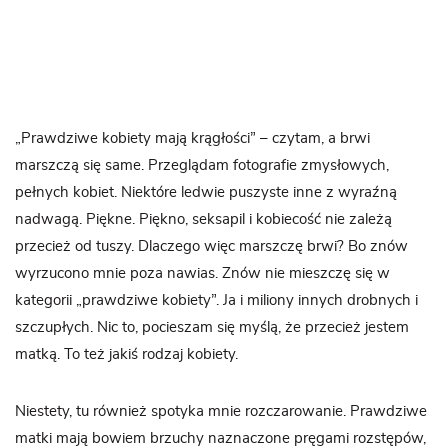
„Prawdziwe kobiety mają krągłości” – czytam, a brwi
marszczą się same. Przeglądam fotografie zmysłowych,
pełnych kobiet. Niektóre ledwie puszyste inne z wyraźną
nadwagą. Piękne. Piękno, seksapil i kobiecość nie zależą
przecież od tuszy. Dlaczego więc marszczę brwi? Bo znów
wyrzucono mnie poza nawias. Znów nie mieszczę się w
kategorii „prawdziwe kobiety”. Ja i miliony innych drobnych i
szczupłych. Nic to, pocieszam się myślą, że przecież jestem
matką. To też jakiś rodzaj kobiety.
Niestety, tu również spotyka mnie rozczarowanie. Prawdziwe
matki mają bowiem brzuchy naznaczone pręgami rozstępów,