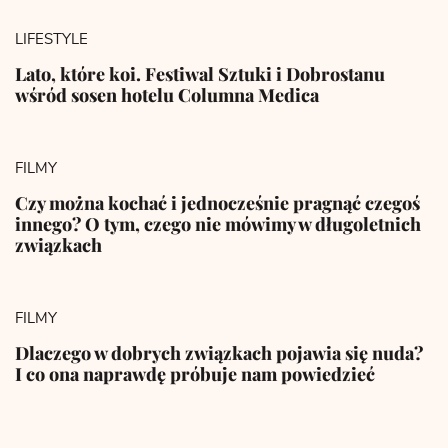
LIFESTYLE
Lato, które koi. Festiwal Sztuki i Dobrostanu
wśród sosen hotelu Columna Medica
FILMY
Czy można kochać i jednocześnie pragnąć czegoś
innego? O tym, czego nie mówimy w długoletnich
związkach
FILMY
Dlaczego w dobrych związkach pojawia się nuda?
I co ona naprawdę próbuje nam powiedzieć