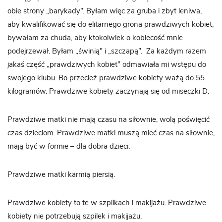
obie strony „barykady”. Byłam więc za gruba i zbyt leniwa,
aby kwalifikować się do elitarnego grona prawdziwych kobiet,
bywałam za chuda, aby ktokolwiek o kobiecość mnie
podejrzewał. Byłam „świnią” i „szczapą”. Za każdym razem
jakaś część „prawdziwych kobiet” odmawiała mi wstępu do
swojego klubu. Bo przecież prawdziwe kobiety ważą do 55
kilogramów. Prawdziwe kobiety zaczynają się od miseczki D.
Prawdziwe matki nie mają czasu na siłownie, wolą poświęcić
czas dzieciom. Prawdziwe matki muszą mieć czas na siłownie,
mają być w formie – dla dobra dzieci.
Prawdziwe matki karmią piersią.
Prawdziwe kobiety to te w szpilkach i makijażu. Prawdziwe
kobiety nie potrzebują szpilek i makijażu.