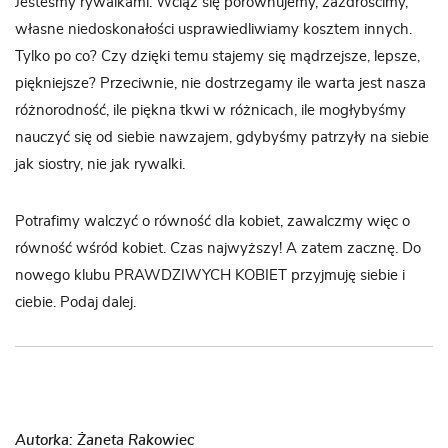
Jesteśmy rywalkami. Wciąż się porównujemy, zazdrościmy,
własne niedoskonałości usprawiedliwiamy kosztem innych.
Tylko po co? Czy dzięki temu stajemy się mądrzejsze, lepsze,
piękniejsze? Przeciwnie, nie dostrzegamy ile warta jest nasza
różnorodność, ile piękna tkwi w różnicach, ile mogłybyśmy
nauczyć się od siebie nawzajem, gdybyśmy patrzyły na siebie
jak siostry, nie jak rywalki.
Potrafimy walczyć o równość dla kobiet, zawalczmy więc o
równość wśród kobiet. Czas najwyższy! A zatem zacznę. Do
nowego klubu PRAWDZIWYCH KOBIET przyjmuję siebie i
ciebie. Podaj dalej.
Autorka: Żaneta Rakowiec