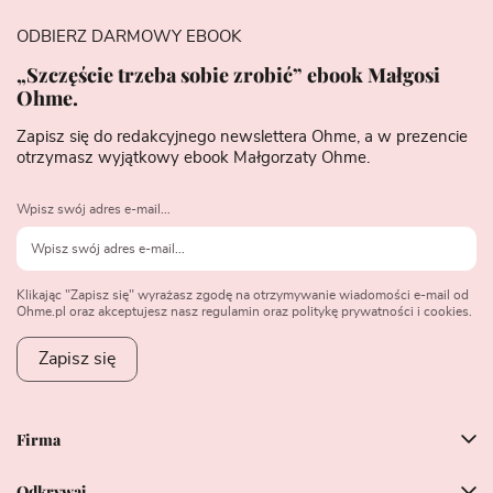
ODBIERZ DARMOWY EBOOK
„Szczęście trzeba sobie zrobić” ebook Małgosi
Ohme.
Zapisz się do redakcyjnego newslettera Ohme, a w prezencie
otrzymasz wyjątkowy ebook Małgorzaty Ohme.
Wpisz swój adres e-mail...
Klikając "Zapisz się" wyrażasz zgodę na otrzymywanie wiadomości e-mail od
Ohme.pl oraz akceptujesz nasz regulamin oraz politykę prywatności i cookies.
Zapisz się
Firma
Odkrywaj