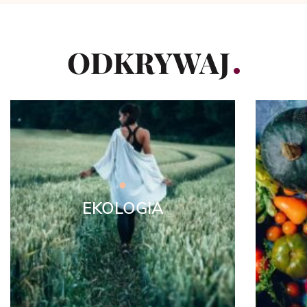
ODKRYWAJ
EKOLOGIA