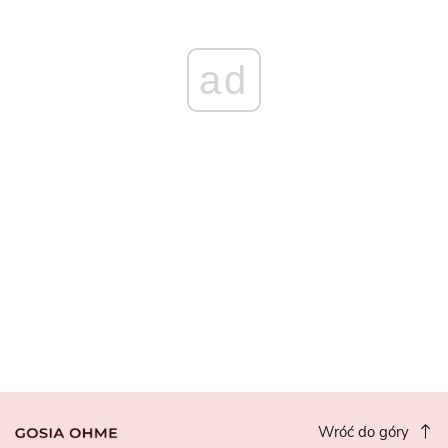
ad
Wróć do góry