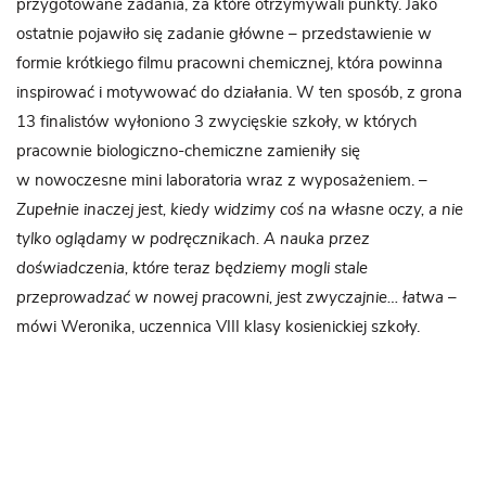
przygotowane zadania, za które otrzymywali punkty. Jako
ostatnie pojawiło się zadanie główne – przedstawienie w
formie krótkiego filmu pracowni chemicznej, która powinna
inspirować i motywować do działania. W ten sposób, z grona
13 finalistów wyłoniono 3 zwycięskie szkoły, w których
pracownie biologiczno-chemiczne zamieniły się
w nowoczesne mini laboratoria wraz z wyposażeniem. –
Zupełnie inaczej jest, kiedy widzimy coś na własne oczy, a nie
tylko oglądamy w podręcznikach. A nauka przez
doświadczenia, które teraz będziemy mogli stale
przeprowadzać w nowej pracowni, jest zwyczajnie… łatwa
–
mówi Weronika, uczennica VIII klasy kosienickiej szkoły.