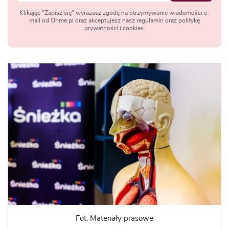
Klikając "Zapisz się" wyrażasz zgodę na otrzymywanie wiadomości e-
mail od Ohme.pl oraz akceptujesz nasz regulamin oraz politykę
prywatności i cookies.
Fot. Materiały prasowe