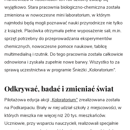
wyjątkowo. Stara pracownia biologiczno-chemiczna została
zmieniona w nowoczesne mini laboratorium, w którym
najmłodsi będą mogli poznawać nauki przyrodnicze nie tylko
z książek. Placówka otrzymała pełne wyposażenie sali, m.in.
sprzęt potrzebny do przeprowadzania eksperymentów
chemicznych, nowoczesne pomoce naukowe, tablicę
multimedialną i rzutnik. Do tego pracownia została całkowicie
odnowiona i zyskała zupełnie nowe barwy. Wszystko to za
sprawą uczestnictwa w programie Śnieżki „Koloratorium”.
Odkrywać, badać i zmieniać świat
Pilotażowa edycja akcji
„Koloratorium”
zrealizowana została
na Podkarpaciu. Brały w niej udział szkoły z miejscowości, w
których mieszka nie więcej niż 20 tys. mieszkańców.
Uczniowie, przy wsparciu nauczycieli, realizowali specjalnie