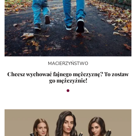
MACIERZYŃSTWO
Chcesz wychować fajnego mężczyznę? To zostaw
go mężczyźnie!