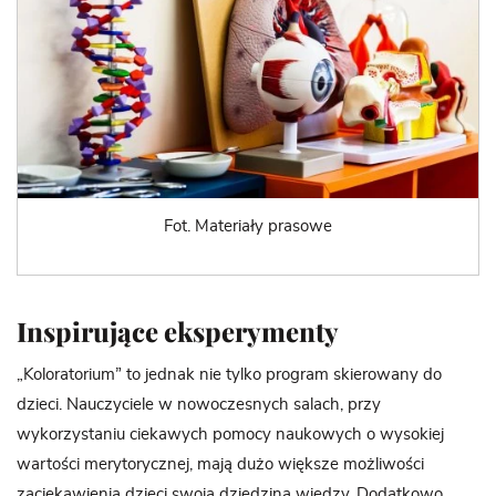
Fot. Materiały prasowe
Inspirujące eksperymenty
„Koloratorium” to jednak nie tylko program skierowany do
dzieci. Nauczyciele w nowoczesnych salach, przy
wykorzystaniu ciekawych pomocy naukowych o wysokiej
wartości merytorycznej, mają dużo większe możliwości
zaciekawienia dzieci swoją dziedziną wiedzy. Dodatkowo