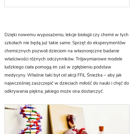
Dzięki nowemu wyposażeniu, lekcje biologii czy chemii w tych
szkołach nie będą już takie same. Sprzęt do eksperymentów
chemicznych pozwoli dzieciom na własnoręczne badanie
właściwości różnych odczynników. Trójwymiarowe modele
ludzkiego ciała pomogą im zaś w zgłębieniu podstaw
medycyny. Właśnie taki był cel akcji FFiL Śnieżka – aby jak
najwcześniej zaszczepić w dzieciach miłość do nauki i chęć do
odkrywania piękna, jakiego może ona dostarczyć.