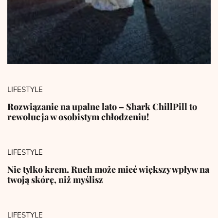
LIFESTYLE
Rozwiązanie na upalne lato – Shark ChillPill to
rewolucja w osobistym chłodzeniu!
LIFESTYLE
Nie tylko krem. Ruch może mieć większy wpływ na
twoją skórę, niż myślisz
LIFESTYLE