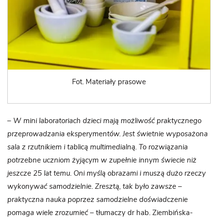
Fot. Materiały prasowe
– W mini laboratoriach dzieci mają możliwość praktycznego
przeprowadzania eksperymentów. Jest świetnie wyposażona
sala z rzutnikiem i tablicą multimedialną. To rozwiązania
potrzebne uczniom żyjącym w zupełnie innym świecie niż
jeszcze 25 lat temu. Oni myślą obrazami i muszą dużo rzeczy
wykonywać samodzielnie. Zresztą, tak było zawsze –
praktyczna nauka poprzez samodzielne doświadczenie
pomaga wiele zrozumieć
– tłumaczy dr hab. Ziembińska-