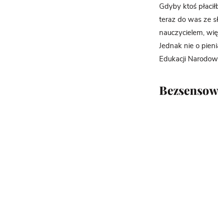
Gdyby ktoś płacił
teraz do was ze s
nauczycielem, wię
Jednak nie o pien
Edukacji Narodow
Bezsensow