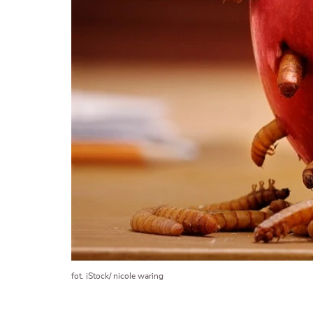
fot. iStock/ nicole waring