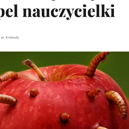
el nauczycielki
 w: 4 minuty