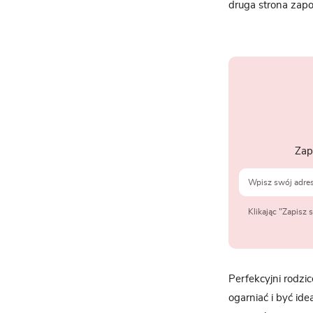
druga strona zapo
Zap
Klikając "Zapisz
Perfekcyjni rodzi
ogarniać i być ide