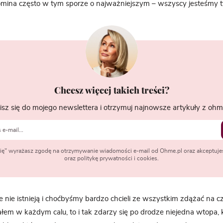
mina często w tym sporze o najważniejszym – wszyscy jesteśmy ty
Chcesz więcej takich treści?
isz się do mojego newslettera i otrzymuj najnowsze artykuły z ohme
 się" wyrażasz zgodę na otrzymywanie wiadomości e-mail od Ohme.pl oraz akceptuje
oraz politykę prywatności i cookies.
ce nie istnieją i choćbyśmy bardzo chcieli ze wszystkim zdążać na c
ałem w każdym calu, to i tak zdarzy się po drodze niejedna wtopa, 