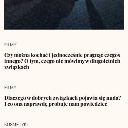
FILMY
Czy można kochać i jednocześnie pragnąć czegoś
innego? O tym, czego nie mówimy w długoletnich
związkach
FILMY
Dlaczego w dobrych związkach pojawia się nuda?
I co ona naprawdę próbuje nam powiedzieć
KOSMETYKI