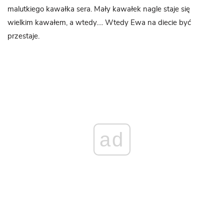
malutkiego kawałka sera. Mały kawałek nagle staje się
wielkim kawałem, a wtedy…. Wtedy Ewa na diecie być
przestaje.
ad