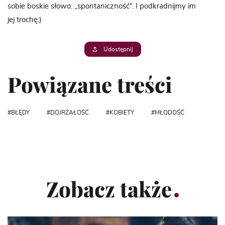
sobie boskie słowo: „spontaniczność”. I podkradnijmy im
jej trochę:)
Udostępnij
Powiązane treści
BŁĘDY
DOJRZAŁOŚĆ
KOBIETY
MŁODOŚĆ
Zobacz także