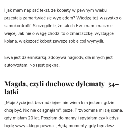
I jak mam napisać tekst, że kobiety w pewnym wieku
przestają zamartwiać się wyglądem? Wiedzą też wszystko o
samokontroli?
Szczególnie, że takich Ew znam znacznie
więcej. Jak nie o wagę chodzi to o zmarszczkę, wystające
kolana, większość kobiet zawsze sobie coś wymyśli.
Ewa jest dziennikarką, zdobywa nagrody, dla innych jest
autorytetem. No i jest piękna.
Magda, czyli duchowe dylematy
34–
latki
„Moje życie jest beznadziejne, nie wiem kim jestem, gdzie
chcę być. Nic nie osiągnęłam”, pisze. Przypomina mi się scena,
gdy miałam 20 lat. Poszłam do mamy i spytałam czy kiedyś
będę wszystkiego pewna. „Będą momenty, gdy będziesz