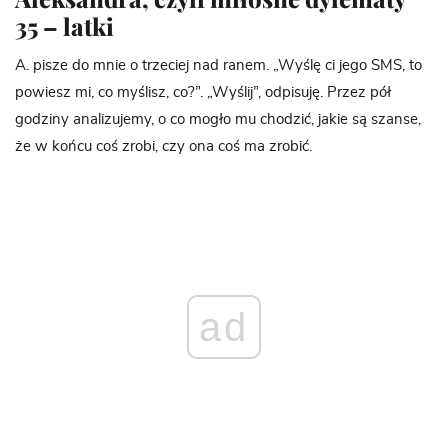
35 – latki
A. pisze do mnie o trzeciej nad ranem. „Wyślę ci jego SMS, to
powiesz mi, co myślisz, co?”. „Wyślij”, odpisuję. Przez pół
godziny analizujemy, o co mogło mu chodzić, jakie są szanse,
że w końcu coś zrobi, czy ona coś ma zrobić.
ad