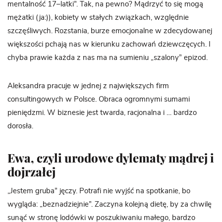
mentalność 17–latki”. Tak, na pewno? Mądrzyć to się mogą
mężatki (ja:)), kobiety w stałych związkach, względnie
szczęśliwych. Rozstania, burze emocjonalne w zdecydowanej
większości pchają nas w kierunku zachowań dziewczęcych. I
chyba prawie każda z nas ma na sumieniu „szalony” epizod.
Aleksandra pracuje w jednej z największych firm
consultingowych w Polsce. Obraca ogromnymi sumami
pieniędzmi. W biznesie jest twarda, racjonalna i … bardzo
dorosła.
Ewa, czyli urodowe dylematy mądrej i
dojrzałej
„Jestem gruba” jęczy. Potrafi nie wyjść na spotkanie, bo
wygląda: „beznadziejnie”. Zaczyna kolejną dietę, by za chwilę
sunąć w stronę lodówki w poszukiwaniu małego, bardzo