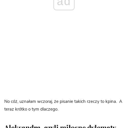
ad
No cóż, uznałam wczoraj, że pisanie takich rzeczy to kpina.
A
teraz krótko o tym dlaczego.
Aleksandra, czyli miłosne dylematy