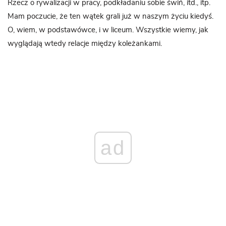
Rzecz o rywalizacji w pracy, podkładaniu sobie świń, itd., itp.
Mam poczucie, że ten wątek grali już w naszym życiu kiedyś.
O, wiem, w podstawówce, i w liceum. Wszystkie wiemy, jak
wyglądają wtedy relacje między koleżankami.
ad