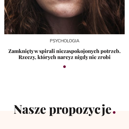
PSYCHOLOGIA
Zamknięty w spirali niezaspokojonych potrzeb.
Rzeczy, których narcyz nigdy nie zrobi
Nasze propozycje