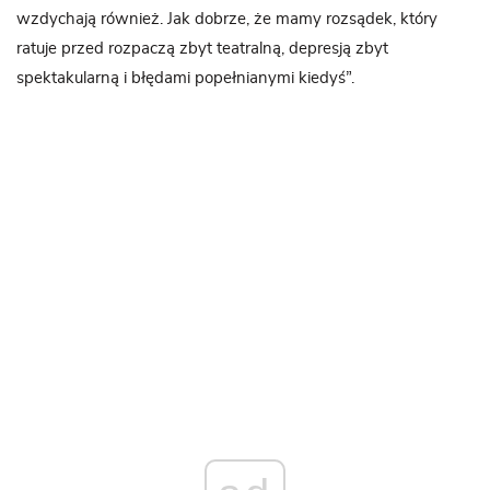
wzdychają również. Jak dobrze, że mamy rozsądek, który
ratuje przed rozpaczą zbyt teatralną, depresją zbyt
spektakularną i błędami popełnianymi kiedyś”.