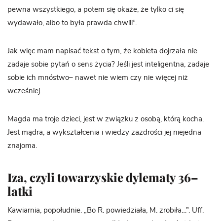
pewna wszystkiego, a potem się okaże, że tylko ci się
wydawało, albo to była prawda chwili”.
Jak więc mam napisać tekst o tym, że kobieta dojrzała nie
zadaje sobie pytań o sens życia? Jeśli jest inteligentna, zadaje
sobie ich mnóstwo– nawet nie wiem czy nie więcej niż
wcześniej.
Magda ma troje dzieci, jest w związku z osobą, którą kocha.
Jest mądra, a wykształcenia i wiedzy zazdrości jej niejedna
znajoma.
Iza, czyli towarzyskie dylematy 36–
latki
Kawiarnia, popołudnie. „Bo R. powiedziała, M. zrobiła…”. Uff.