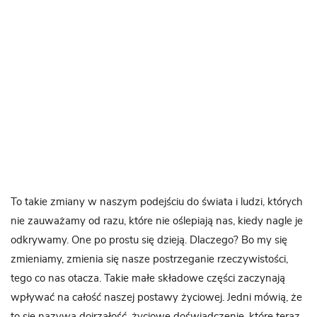
To takie zmiany w naszym podejściu do świata i ludzi, których
nie zauważamy od razu, które nie oślepiają nas, kiedy nagle je
odkrywamy. One po prostu się dzieją. Dlaczego? Bo my się
zmieniamy, zmienia się nasze postrzeganie rzeczywistości,
tego co nas otacza. Takie małe składowe części zaczynają
wpływać na całość naszej postawy życiowej. Jedni mówią, że
to się nazywa dojrzałość, życiowe doświadczenie, które teraz