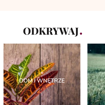
ODKRYWAJ
DOM I WNĘTRZE