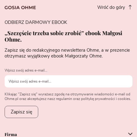
Wróć do góry
ODBIERZ DARMOWY EBOOK
„Szczęście trzeba sobie zrobić” ebook Małgosi
Ohme.
Zapisz się do redakcyjnego newslettera Ohme, a w prezencie
otrzymasz wyjątkowy ebook Małgorzaty Ohme.
Wpisz swój adres e-mail...
Klikając "Zapisz się" wyrażasz zgodę na otrzymywanie wiadomości e-mail od
Ohme.pl oraz akceptujesz nasz regulamin oraz politykę prywatności i cookies.
Zapisz się
Firma