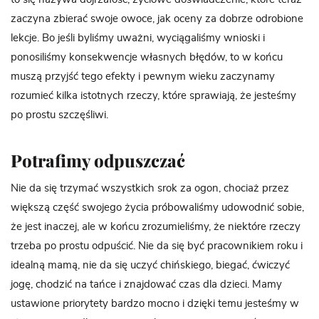
zaczyna zbierać swoje owoce, jak oceny za dobrze odrobione
lekcje. Bo jeśli byliśmy uważni, wyciągaliśmy wnioski i
ponosiliśmy konsekwencje własnych błędów, to w końcu
muszą przyjść tego efekty i pewnym wieku zaczynamy
rozumieć kilka istotnych rzeczy, które sprawiają, że jesteśmy
po prostu szczęśliwi.
Potrafimy odpuszczać
Nie da się trzymać wszystkich srok za ogon, chociaż przez
większą część swojego życia próbowaliśmy udowodnić sobie,
że jest inaczej, ale w końcu zrozumieliśmy, że niektóre rzeczy
trzeba po prostu odpuścić. Nie da się być pracownikiem roku i
idealną mamą, nie da się uczyć chińskiego, biegać, ćwiczyć
jogę, chodzić na tańce i znajdować czas dla dzieci. Mamy
ustawione priorytety bardzo mocno i dzięki temu jesteśmy w