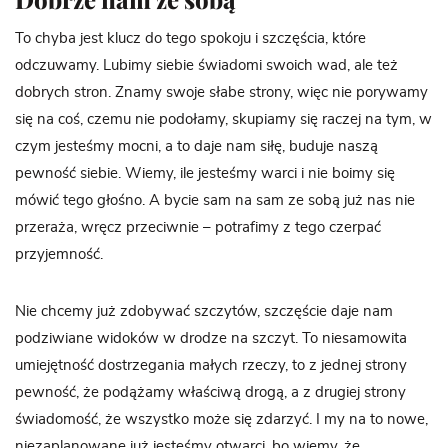
To chyba jest klucz do tego spokoju i szczęścia, które
odczuwamy. Lubimy siebie świadomi swoich wad, ale też
dobrych stron. Znamy swoje słabe strony, więc nie porywamy
się na coś, czemu nie podołamy, skupiamy się raczej na tym, w
czym jesteśmy mocni, a to daje nam siłę, buduje naszą
pewność siebie. Wiemy, ile jesteśmy warci i nie boimy się
mówić tego głośno. A bycie sam na sam ze sobą już nas nie
przeraża, wręcz przeciwnie – potrafimy z tego czerpać
przyjemność.
Nie chcemy już zdobywać szczytów, szczęście daje nam
podziwiane widoków w drodze na szczyt. To niesamowita
umiejętność dostrzegania małych rzeczy, to z jednej strony
pewność, że podążamy właściwą drogą, a z drugiej strony
świadomość, że wszystko może się zdarzyć. I my na to nowe,
niezaplanowane już jesteśmy otwarci, bo wiemy, że