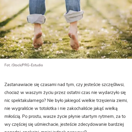
Fot. iStock/PRG-Estudio
Zastanawiacie się czasami nad tym, czy jesteście szczęśliwsi,
chociaż w waszym życiu przez ostatni czas nie wydarzyło się
nic spektakularnego? Nie było jakiegoś wielkie trzęsienia ziemi,
nie wygraliście w totolotka i nie zakochaliście jakąś wielką
miłością. Po prostu, wasze życie płynie utartym rytmem, za to
wy częściej się uśmiechacie, jesteście zdecydowanie bardziej