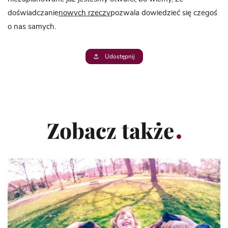
doświadczanie
nowych rzeczy
pozwala dowiedzieć się czegoś
o nas samych.
Udostępnij
Zobacz także