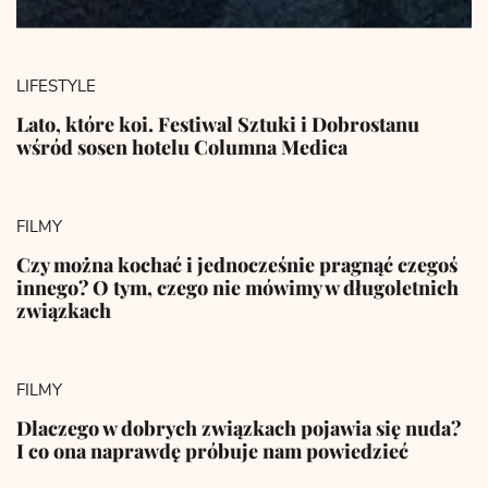
LIFESTYLE
Lato, które koi. Festiwal Sztuki i Dobrostanu
wśród sosen hotelu Columna Medica
FILMY
Czy można kochać i jednocześnie pragnąć czegoś
innego? O tym, czego nie mówimy w długoletnich
związkach
FILMY
Dlaczego w dobrych związkach pojawia się nuda?
I co ona naprawdę próbuje nam powiedzieć