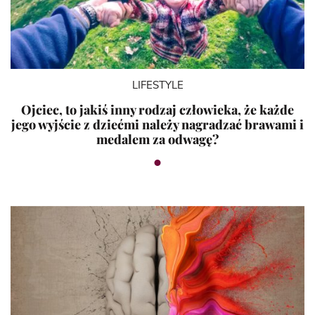
LIFESTYLE
Ojciec, to jakiś inny rodzaj człowieka, że każde
jego wyjście z dziećmi należy nagradzać brawami i
medalem za odwagę?