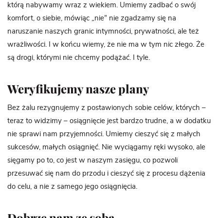
którą nabywamy wraz z wiekiem. Umiemy zadbać o swój
komfort, o siebie, mówiąc „nie” nie zgadzamy się na
naruszanie naszych granic intymności, prywatności, ale też
wrażliwości. I w końcu wiemy, że nie ma w tym nic złego. Że
są drogi, którymi nie chcemy podążać. I tyle.
Weryfikujemy nasze plany
Bez żalu rezygnujemy z postawionych sobie celów, których –
teraz to widzimy – osiągnięcie jest bardzo trudne, a w dodatku
nie sprawi nam przyjemności. Umiemy cieszyć się z małych
sukcesów, małych osiągnięć. Nie wyciągamy ręki wysoko, ale
sięgamy po to, co jest w naszym zasięgu, co pozwoli
przesuwać się nam do przodu i cieszyć się z procesu dążenia
do celu, a nie z samego jego osiągnięcia.
Dobrze nam ze sobą