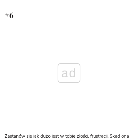
#6
ad
Zastanów się jak dużo jest w tobie złości, frustracji. Skąd ona