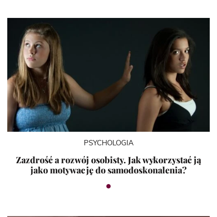
PSYCHOLOGIA
Zazdrość a rozwój osobisty. Jak wykorzystać ją
jako motywację do samodoskonalenia?