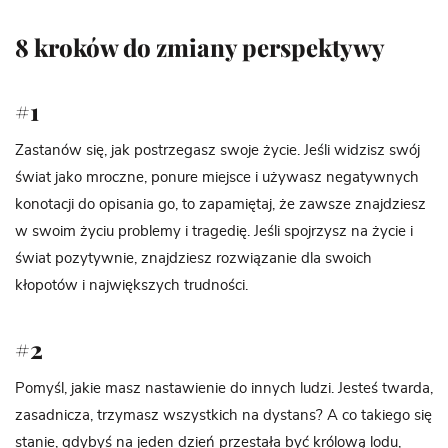
8 kroków do zmiany perspektywy
#1
Zastanów się, jak postrzegasz swoje życie. Jeśli widzisz swój
świat jako mroczne, ponure miejsce i używasz negatywnych
konotacji do opisania go, to zapamiętaj, że zawsze znajdziesz
w swoim życiu problemy i tragedię. Jeśli spojrzysz na życie i
świat pozytywnie, znajdziesz rozwiązanie dla swoich
kłopotów i największych trudności.
#2
Pomyśl, jakie masz nastawienie do innych ludzi. Jesteś twarda,
zasadnicza, trzymasz wszystkich na dystans? A co takiego się
stanie, gdybyś na jeden dzień przestała być królową lodu,