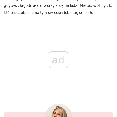
gdybyś złagodniała, otworzyła się na ludzi. Nie pozwól, by zło,
które jest obecne na tym świecie i tobie się udzieliło.
ad