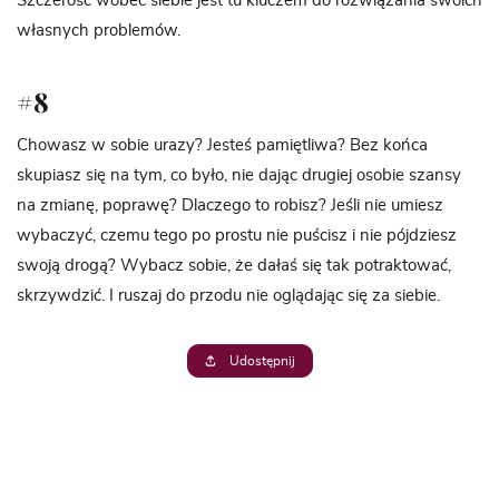
Szczerość wobec siebie jest tu kluczem do rozwiązania swoich
własnych problemów.
#8
Chowasz w sobie urazy? Jesteś pamiętliwa? Bez końca
skupiasz się na tym, co było, nie dając drugiej osobie szansy
na zmianę, poprawę? Dlaczego to robisz? Jeśli nie umiesz
wybaczyć, czemu tego po prostu nie puścisz i nie pójdziesz
swoją drogą? Wybacz sobie, że dałaś się tak potraktować,
skrzywdzić. I ruszaj do przodu nie oglądając się za siebie.
Udostępnij