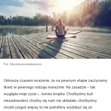
Fot. iStock/swissmediavision
Odnoszę czasami wrażenie, że na pewnym etapie zaczynamy
tkwić w pewnego rodzaju marazmie. Na zasadzie – tak
wygląda moje życie i… koniec kropka. Choćbyśmy byli
niezadowoleni, choćby się nam nie układało, choćbyśmy
chcieli czegoś więcej, to nie potrafimy wydobyć się ze