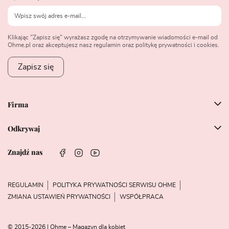
Klikając "Zapisz się" wyrażasz zgodę na otrzymywanie wiadomości e-mail od
Ohme.pl oraz akceptujesz nasz regulamin oraz politykę prywatności i cookies.
Zapisz się
Firma
Odkrywaj
Znajdź nas
REGULAMIN
POLITYKA PRYWATNOŚCI SERWISU OHME
ZMIANA USTAWIEŃ PRYWATNOŚCI
WSPÓŁPRACA
© 2015-2026 | Ohme – Magazyn dla kobiet