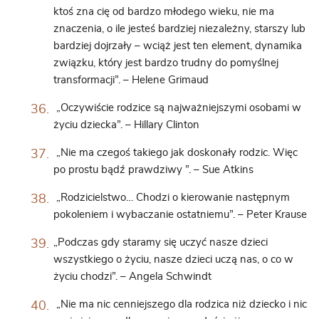
ktoś zna cię od bardzo młodego wieku, nie ma
znaczenia, o ile jesteś bardziej niezależny, starszy lub
bardziej dojrzały – wciąż jest ten element, dynamika
związku, który jest bardzo trudny do pomyślnej
transformacji”. – Helene Grimaud
„Oczywiście rodzice są najważniejszymi osobami w
życiu dziecka”. – Hillary Clinton
„Nie ma czegoś takiego jak doskonały rodzic. Więc
po prostu bądź prawdziwy ”. – Sue Atkins
„Rodzicielstwo… Chodzi o kierowanie następnym
pokoleniem i wybaczanie ostatniemu”. – Peter Krause
„Podczas gdy staramy się uczyć nasze dzieci
wszystkiego o życiu, nasze dzieci uczą nas, o co w
życiu chodzi”. – Angela Schwindt
„Nie ma nic cenniejszego dla rodzica niż dziecko i nic