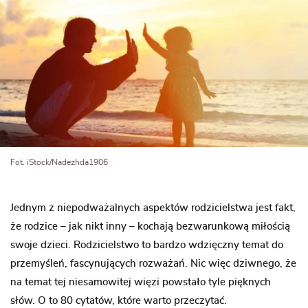
Fot. iStock/Nadezhda1906
Jednym z niepodważalnych aspektów rodzicielstwa jest fakt,
że rodzice – jak nikt inny – kochają bezwarunkową miłością
swoje dzieci. Rodzicielstwo to bardzo wdzięczny temat do
przemyśleń, fascynujących rozważań. Nic więc dziwnego, że
na temat tej niesamowitej więzi powstało tyle pięknych
słów. O to 80 cytatów, które warto przeczytać.