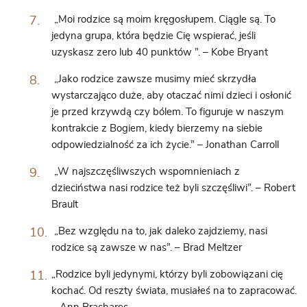
„Moi rodzice są moim kręgosłupem. Ciągle są. To
jedyna grupa, która będzie Cię wspierać, jeśli
uzyskasz zero lub 40 punktów ”. – Kobe Bryant
„Jako rodzice zawsze musimy mieć skrzydła
wystarczająco duże, aby otaczać nimi dzieci i osłonić
je przed krzywdą czy bólem. To figuruje w naszym
kontrakcie z Bogiem, kiedy bierzemy na siebie
odpowiedzialność za ich życie.” – Jonathan Carroll
„W najszczęśliwszych wspomnieniach z
dzieciństwa nasi rodzice też byli szczęśliwi”. – Robert
Brault
„Bez względu na to, jak daleko zajdziemy, nasi
rodzice są zawsze w nas”. – Brad Meltzer
„Rodzice byli jedynymi, którzy byli zobowiązani cię
kochać. Od reszty świata, musiałeś na to zapracować.