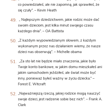
co powiedziałeś, ale nie zapomną, jak sprawiłeś, że
się czuły”. – Kevin Heath
„ Najlepszym dziedzictwem, jakie rodzic może dać
swoim dzieciom, jest kilka minut swojego czasu
każdego dnia”. – OA Battista
„Z każdym wypowiedzianym słowem, z każdym
wykonanym przez nas działaniem wiemy, że nasze
dzieci nas obserwują”. – Michelle obama
„Za sto lat nie będzie miało znaczenia, jakie było
Twoje konto bankowe, w jakim domu mieszkałeś ani
jakim samochodem jeździłeś, ale świat może być
inny, ponieważ byłeś ważny w życiu dziecka.” –
Forest E. Witcraft
„Najważniejszą rzeczą, jakiej rodzice mogą nauczyć
swoje dzieci, jest radzenie sobie bez nich”. – Frank A.
Clark