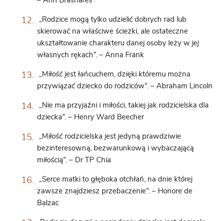
– Ann Brashares
„Rodzice mogą tylko udzielić dobrych rad lub
skierować na właściwe ścieżki, ale ostateczne
ukształtowanie charakteru danej osoby leży w jej
własnych rękach”. – Anna Frank
„Miłość jest łańcuchem, dzięki któremu można
przywiązać dziecko do rodziców”. – Abraham Lincoln
„Nie ma przyjaźni i miłości, takiej jak rodzicielska dla
dziecka”. – Henry Ward Beecher
„Miłość rodzicielska jest jedyną prawdziwie
bezinteresowną, bezwarunkową i wybaczającą
miłością”. – Dr TP Chia
„Serce matki to głęboka otchłań, na dnie której
zawsze znajdziesz przebaczenie”. – Honore de
Balzac