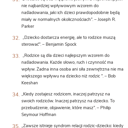
nie najbardziej wpływowym wzorem do
naśladowania, jaki ich dzieci prawdopodobnie będą
miały w normalnych okolicznościach”. – Joseph R.
Parker
„Dziecko dostarcza energię, ale to rodzice muszą
sterować”. – Benjamin Spock
„Rodzice są dla dzieci najlepszym wzorem do
naśladowania. Każde słowo, ruch i czynność ma
wpływ. Żadna inna osoba ani siła zewnętrzna nie ma
większego wpływu na dziecko niż rodzic ”. – Bob
Keeshan
„Kiedy zostajesz rodzicem, inaczej patrzysz na
swoich rodziców. Inaczej patrzysz na dziecko. To
przebudzenie, objawienie, które masz”. – Philip
Seymour Hoffman
„Zawsze istnieje syndrom relacji rodzic-dziecko: kiedy