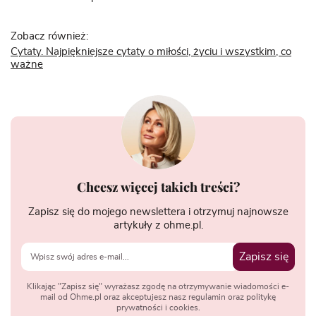
Zobacz również:
Cytaty. Najpiękniejsze cytaty o miłości, życiu i wszystkim, co
ważne
Chcesz więcej takich treści?
Zapisz się do mojego newslettera i otrzymuj najnowsze
artykuły z ohme.pl.
Zapisz się
Klikając "Zapisz się" wyrażasz zgodę na otrzymywanie wiadomości e-
mail od Ohme.pl oraz akceptujesz nasz regulamin oraz politykę
prywatności i cookies.