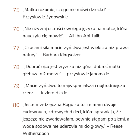
„Matka rozumie, czego nie mówi dziecko”. –
Przysłowie żydowskie
„Nie używaj ostrości swojego języka na matce, która
nauczyła cię mówić”. – Ali Ibn Abi Talib
„Czasami siła macierzyństwa jest większa niż prawa
natury”. – Barbara Kingsolver
„Dobroć ojca jest wyższa niż góra, dobroć matki
głębsza niż morze”. – przysłowie japońskie
„Macierzyństwo to najwspanialsza i najtrudniejsza
rzecz”. – Jezioro Rickie
„Jestem wdzięczna Bogu za to, że mam dwoje
cudownych, zdrowych dzieci, które sprawiają, że
jeszcze nie zwariowałam, pewnie stąpam po ziemi, a
woda sodowa nie uderzyła mi do głowy.” – Reese
Witherspoon