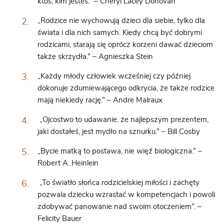
ktoś, kim jesteś.” – Cheryl Lacey Donovan
„Rodzice nie wychowują dzieci dla siebie, tylko dla
świata i dla nich samych. Kiedy chcą być dobrymi
rodzicami, starają się oprócz korzeni dawać dzieciom
także skrzydła.” – Agnieszka Stein
„Każdy młody człowiek wcześniej czy później
dokonuje zdumiewającego odkrycia, że także rodzice
mają niekiedy rację.” – Andre Malraux
„Ojcostwo to udawanie, że najlepszym prezentem,
jaki dostałeś, jest mydło na sznurku.” – Bill Cosby
„Bycie matką to postawa, nie więź biologiczna.” –
Robert A. Heinlein
„To światło słońca rodzicielskiej miłości i zachęty
pozwala dziecku wzrastać w kompetencjach i powoli
zdobywać panowanie nad swoim otoczeniem”. –
Felicity Bauer