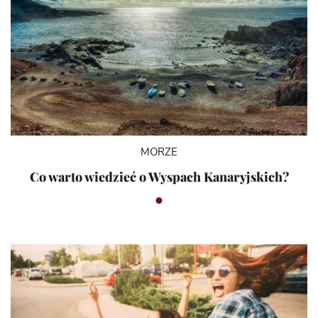
MORZE
Co warto wiedzieć o Wyspach Kanaryjskich?