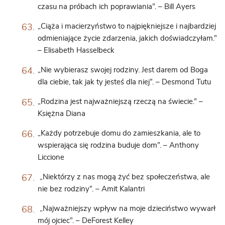
czasu na próbach ich poprawiania”. – Bill Ayers
„Ciąża i macierzyństwo to najpiękniejsze i najbardziej
odmieniające życie zdarzenia, jakich doświadczyłam.”
– Elisabeth Hasselbeck
„Nie wybierasz swojej rodziny. Jest darem od Boga
dla ciebie, tak jak ty jesteś dla niej”. – Desmond Tutu
„Rodzina jest najważniejszą rzeczą na świecie.” –
Księżna Diana
„Każdy potrzebuje domu do zamieszkania, ale to
wspierająca się rodzina buduje dom”. – Anthony
Liccione
„Niektórzy z nas mogą żyć bez społeczeństwa, ale
nie bez rodziny”. – Amit Kalantri
„Najważniejszy wpływ na moje dzieciństwo wywarł
mój ojciec”. – DeForest Kelley