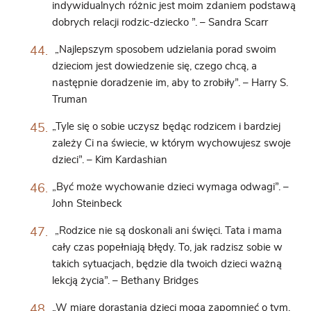
indywidualnych różnic jest moim zdaniem podstawą
dobrych relacji rodzic-dziecko ”. – Sandra Scarr
„Najlepszym sposobem udzielania porad swoim
dzieciom jest dowiedzenie się, czego chcą, a
następnie doradzenie im, aby to zrobiły”. – Harry S.
Truman
„Tyle się o sobie uczysz będąc rodzicem i bardziej
zależy Ci na świecie, w którym wychowujesz swoje
dzieci”. – Kim Kardashian
„Być może wychowanie dzieci wymaga odwagi”. –
John Steinbeck
„Rodzice nie są doskonali ani święci. Tata i mama
cały czas popełniają błędy. To, jak radzisz sobie w
takich sytuacjach, będzie dla twoich dzieci ważną
lekcją życia”. – Bethany Bridges
„W miarę dorastania dzieci mogą zapomnieć o tym,