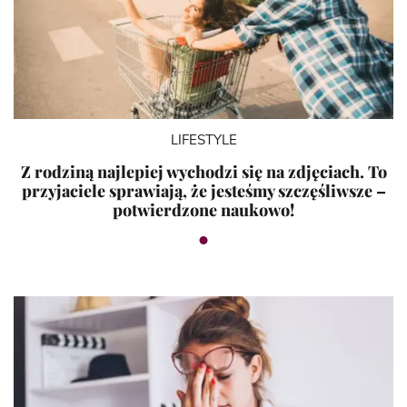
LIFESTYLE
Z rodziną najlepiej wychodzi się na zdjęciach. To
przyjaciele sprawiają, że jesteśmy szczęśliwsze –
potwierdzone naukowo!