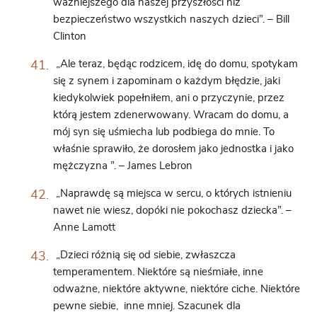
ważniejszego dla naszej przyszłości niż
bezpieczeństwo wszystkich naszych dzieci”. – Bill
Clinton
„Ale teraz, będąc rodzicem, idę do domu, spotykam
się z synem i zapominam o każdym błędzie, jaki
kiedykolwiek popełniłem, ani o przyczynie, przez
którą jestem zdenerwowany. Wracam do domu, a
mój syn się uśmiecha lub podbiega do mnie. To
właśnie sprawiło, że dorosłem jako jednostka i jako
mężczyzna ”. – James Lebron
„Naprawdę są miejsca w sercu, o których istnieniu
nawet nie wiesz, dopóki nie pokochasz dziecka”. –
Anne Lamott
„Dzieci różnią się od siebie, zwłaszcza
temperamentem. Niektóre są nieśmiałe, inne
odważne, niektóre aktywne, niektóre ciche. Niektóre
pewne siebie, inne mniej. Szacunek dla