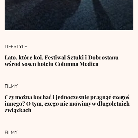
LIFESTYLE
Lato, które koi. Festiwal Sztuki i Dobrostanu
wśród sosen hotelu Columna Medica
FILMY
Czy można kochać i jednocześnie pragnąć czegoś
innego? O tym, czego nie mówimy w długoletnich
związkach
FILMY