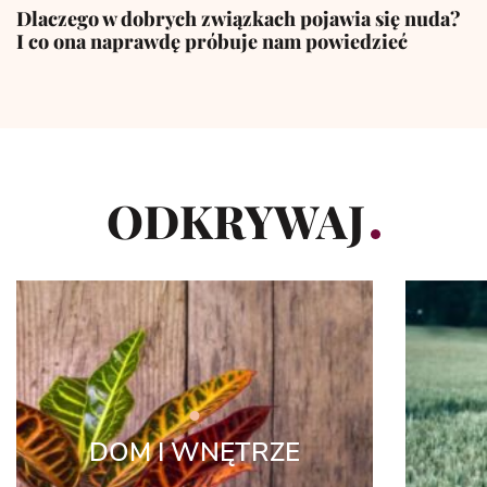
Dlaczego w dobrych związkach pojawia się nuda?
I co ona naprawdę próbuje nam powiedzieć
ODKRYWAJ
DOM I WNĘTRZE