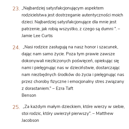
„Najbardziej satysfakcjonującym aspektem
rodzicielstwa jest dostrzeganie autentyczności moich
dzieci. Najbardziej satysfakcjonujące dla mnie jest
patrzenie, jak robią wszystko, z czego są dumni ”. –
Jamie Lee Curtis
„Nasi rodzice zasługują na nasz honor i szacunek,
dając nam samo życie. Poza tym prawie zawsze
dokonywali niezliczonych poświęceń, opiekując się
nami i pielęgnując nas w dzieciństwie, dostarczając
nam niezbędnych środków do życia i pielęgnując nas
przez choroby fizyczne i emocjonalny stres związany
z dorastaniem.” – Ezra Taft
Benson
„Za każdym małym dzieckiem, które wierzy w siebie,
stoi rodzic, który uwierzył pierwszy”. – Matthew
Jacobson