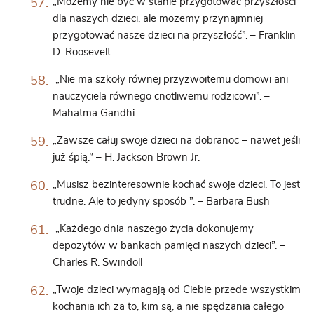
„Możemy nie być w stanie przygotować przyszłości
dla naszych dzieci, ale możemy przynajmniej
przygotować nasze dzieci na przyszłość”. – Franklin
D. Roosevelt
„Nie ma szkoły równej przyzwoitemu domowi ani
nauczyciela równego cnotliwemu rodzicowi”. –
Mahatma Gandhi
„Zawsze całuj swoje dzieci na dobranoc – nawet jeśli
już śpią.” – H. Jackson Brown Jr.
„Musisz bezinteresownie kochać swoje dzieci. To jest
trudne. Ale to jedyny sposób ”. – Barbara Bush
„Każdego dnia naszego życia dokonujemy
depozytów w bankach pamięci naszych dzieci”. –
Charles R. Swindoll
„Twoje dzieci wymagają od Ciebie przede wszystkim
kochania ich za to, kim są, a nie spędzania całego