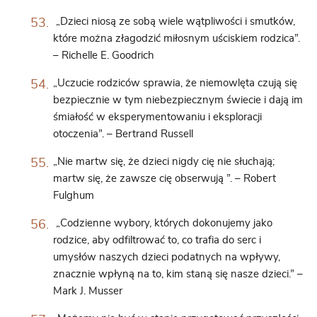
„Dzieci niosą ze sobą wiele wątpliwości i smutków,
które można złagodzić miłosnym uściskiem rodzica”.
– Richelle E. Goodrich
„Uczucie rodziców sprawia, że ​​niemowlęta czują się
bezpiecznie w tym niebezpiecznym świecie i dają im
śmiałość w eksperymentowaniu i eksploracji
otoczenia”. – Bertrand Russell
„Nie martw się, że dzieci nigdy cię nie słuchają;
martw się, że zawsze cię obserwują ”. – Robert
Fulghum
„Codzienne wybory, których dokonujemy jako
rodzice, aby odfiltrować to, co trafia do serc i
umysłów naszych dzieci podatnych na wpływy,
znacznie wpłyną na to, kim staną się nasze dzieci.” –
Mark J. Musser