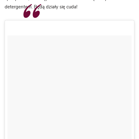
detergentem. Będą działy się cuda!