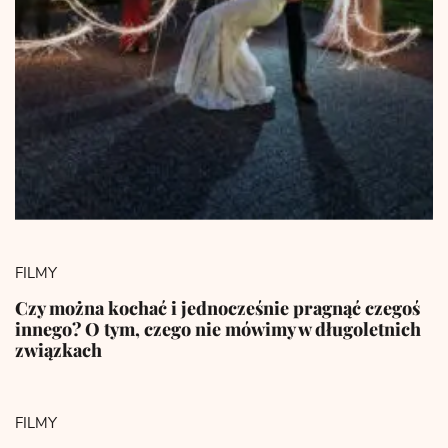
FILMY
Czy można kochać i jednocześnie pragnąć czegoś
innego? O tym, czego nie mówimy w długoletnich
związkach
FILMY