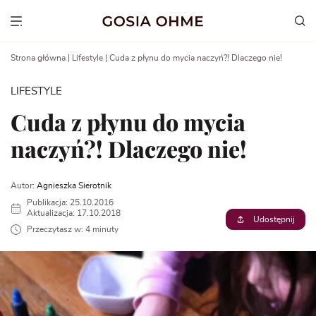
Go
to
Show menu
content
Strona główna
|
Lifestyle
|
Cuda z płynu do mycia naczyń?! Dlaczego nie!
LIFESTYLE
Cuda z płynu do mycia
naczyń?! Dlaczego nie!
Autor:
Agnieszka Sierotnik
Publikacja: 25.10.2016
Aktualizacja: 17.10.2018
Udostępnij
Przeczytasz w: 4 minuty