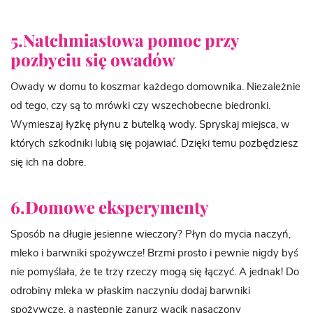
5.Natchmiastowa pomoc przy
pozbyciu się owadów
Owady w domu to koszmar każdego domownika. Niezależnie
od tego, czy są to mrówki czy wszechobecne biedronki.
Wymieszaj łyżkę płynu z butelką wody. Spryskaj miejsca, w
których szkodniki lubią się pojawiać. Dzięki temu pozbędziesz
się ich na dobre.
6.Domowe eksperymenty
Sposób na długie jesienne wieczory? Płyn do mycia naczyń,
mleko i barwniki spożywcze! Brzmi prosto i pewnie nigdy byś
nie pomyślała, że te trzy rzeczy mogą się łączyć. A jednak! Do
odrobiny mleka w płaskim naczyniu dodaj barwniki
spożywcze, a następnie zanurz wacik nasączony