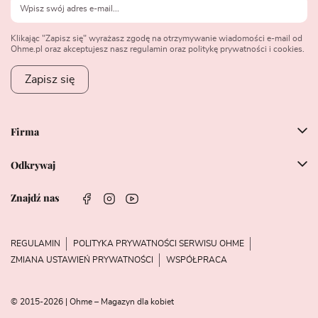
Klikając "Zapisz się" wyrażasz zgodę na otrzymywanie wiadomości e-mail od
Ohme.pl oraz akceptujesz nasz regulamin oraz politykę prywatności i cookies.
Zapisz się
Firma
Odkrywaj
Znajdź nas
REGULAMIN
POLITYKA PRYWATNOŚCI SERWISU OHME
ZMIANA USTAWIEŃ PRYWATNOŚCI
WSPÓŁPRACA
© 2015-2026 | Ohme – Magazyn dla kobiet