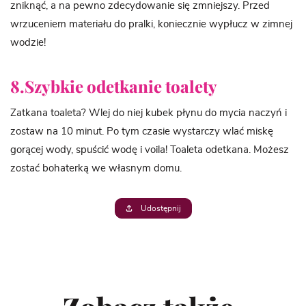
zniknąć, a na pewno zdecydowanie się zmniejszy. Przed
wrzuceniem materiału do pralki, koniecznie wypłucz w zimnej
wodzie!
8.Szybkie odetkanie toalety
Zatkana toaleta? Wlej do niej kubek płynu do mycia naczyń i
zostaw na 10 minut. Po tym czasie wystarczy wlać miskę
gorącej wody, spuścić wodę i voila! Toaleta odetkana. Możesz
zostać bohaterką we własnym domu.
Udostępnij