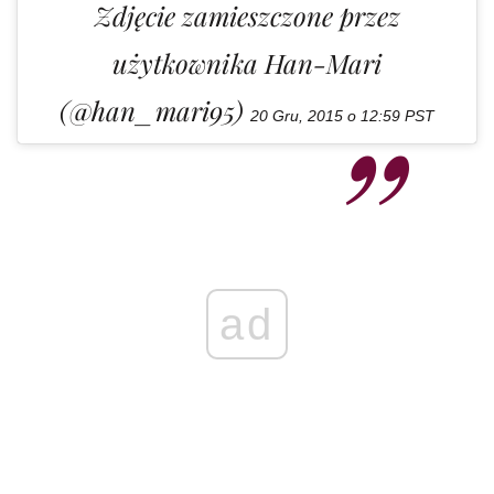
Zdjęcie zamieszczone przez
użytkownika Han-Mari
(@han_mari95)
20 Gru, 2015 o 12:59 PST
ad