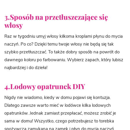
3.Sposób na przetłuszczające się
włosy
Raz w tygodniu umyj włosy kilkoma kroplami płynu do mycia
naczyń. Po co? Dzięki temu twoje włosy nie będą się tak
szybko przetłuszczać. To także dobry sposób na powrót do
dawnego koloru po farbowaniu. Wybierz zapach, który lubisz
najbardziej i do dzieła!
4.Lodowy opatrunek DIY
Nigdy nie wiadomo, kiedy w domu pojawi się kontuzja.
Dlatego zawsze warto mieć w lodówce kilka lodowych
opatrunków. Jednak zamiast przepłacać, możesz zrobić je
sama w domu! Wszystko, czego potrzebujesz to torebka
spożywcza zamykana na zamek i płyn do mycia naczyń.