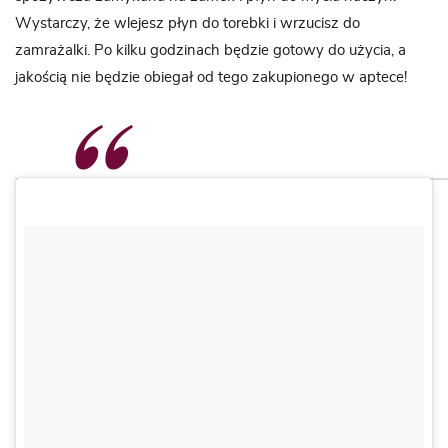
Wystarczy, że wlejesz płyn do torebki i wrzucisz do
zamrażalki. Po kilku godzinach będzie gotowy do użycia, a
jakością nie będzie obiegał od tego zakupionego w aptece!