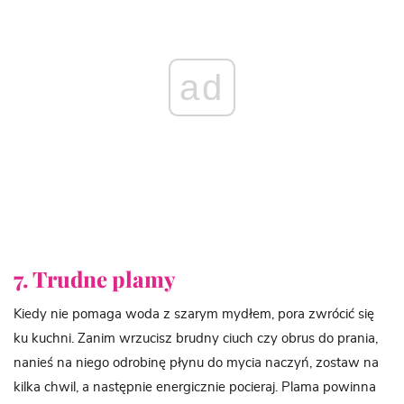
ad
7. Trudne plamy
Kiedy nie pomaga woda z szarym mydłem, pora zwrócić się
ku kuchni. Zanim wrzucisz brudny ciuch czy obrus do prania,
nanieś na niego odrobinę płynu do mycia naczyń, zostaw na
kilka chwil, a następnie energicznie pocieraj. Plama powinna