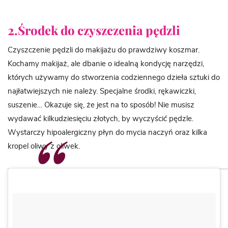
2.Środek do czyszczenia pędzli
Czyszczenie pędzli do makijażu do prawdziwy koszmar.
Kochamy makijaż, ale dbanie o idealną kondycję narzędzi,
których używamy do stworzenia codziennego dzieła sztuki do
najłatwiejszych nie należy. Specjalne środki, rękawiczki,
suszenie… Okazuje się, że jest na to sposób! Nie musisz
wydawać kilkudziesięciu złotych, by wyczyścić pędzle.
Wystarczy hipoalergiczny płyn do mycia naczyń oraz kilka
kropel oliwy z oliwek.