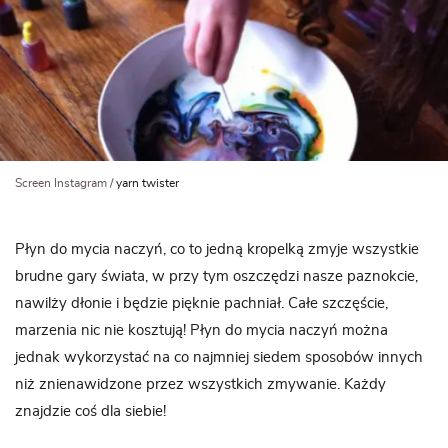
Screen Instagram /
yarn twister
Płyn do mycia naczyń, co to jedną kropelką zmyje wszystkie
brudne gary świata, w przy tym oszczędzi nasze paznokcie,
nawilży dłonie i będzie pięknie pachniał. Całe szczęście,
marzenia nic nie kosztują! Płyn do mycia naczyń można
jednak wykorzystać na co najmniej siedem sposobów innych
niż znienawidzone przez wszystkich zmywanie. Każdy
znajdzie coś dla siebie!