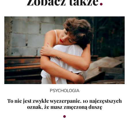
Zobacz także
PSYCHOLOGIA
To nie jest zwykłe wyczerpanie. 10 najczęstszych
oznak, że masz zmęczoną duszę