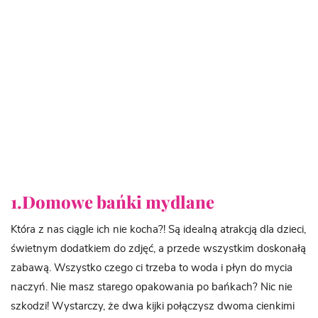
1.Domowe bańki mydlane
Która z nas ciągle ich nie kocha?! Są idealną atrakcją dla dzieci,
świetnym dodatkiem do zdjęć, a przede wszystkim doskonałą
zabawą. Wszystko czego ci trzeba to woda i płyn do mycia
naczyń. Nie masz starego opakowania po bańkach? Nic nie
szkodzi! Wystarczy, że dwa kijki połączysz dwoma cienkimi