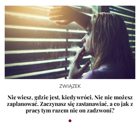
ZWIĄZEK
Nie wiesz, gdzie jest, kiedy wróci. Nic nie możesz
zaplanować. Zaczynasz się zastanawiać, a co jak z
pracy tym razem nie on zadzwoni?